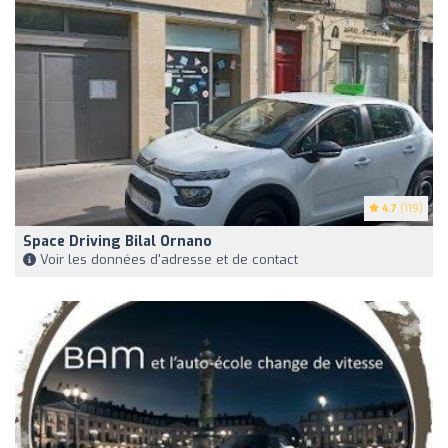
4.7
(119)
Space Driving Bilal Ornano
Voir les données d'adresse et de contact