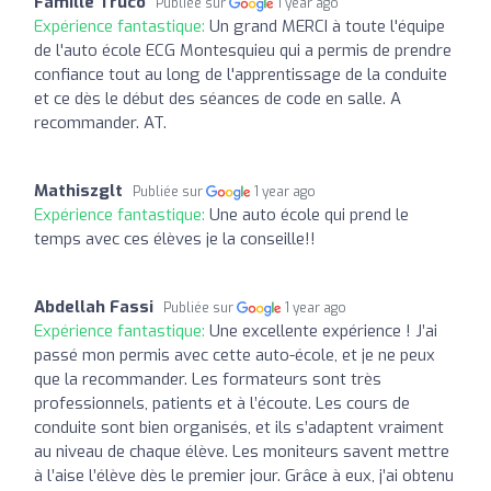
Famille Truco
Publiée sur
1 year ago
Expérience fantastique:
Un grand MERCI à toute l'équipe
de l'auto école ECG Montesquieu qui a permis de prendre
confiance tout au long de l'apprentissage de la conduite
et ce dès le début des séances de code en salle. A
recommander. AT.
Mathiszglt
Publiée sur
1 year ago
Expérience fantastique:
Une auto école qui prend le
temps avec ces élèves je la conseille!!
Abdellah Fassi
Publiée sur
1 year ago
Expérience fantastique:
Une excellente expérience ! J’ai
passé mon permis avec cette auto-école, et je ne peux
que la recommander. Les formateurs sont très
professionnels, patients et à l’écoute. Les cours de
conduite sont bien organisés, et ils s’adaptent vraiment
au niveau de chaque élève. Les moniteurs savent mettre
à l’aise l’élève dès le premier jour. Grâce à eux, j’ai obtenu