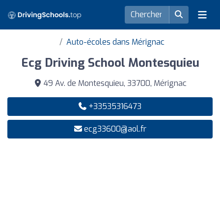
Auto-écoles dans Mérignac
Ecg Driving School Montesquieu
49 Av. de Montesquieu, 33700, Mérignac
+33535316473
ecg33600@aol.fr