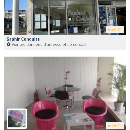
4.9
(54)
Saphir Conduite
Voir les données d'adresse et de contact
4.9
(79)