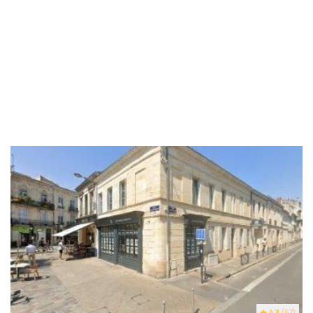
4.3
(67)