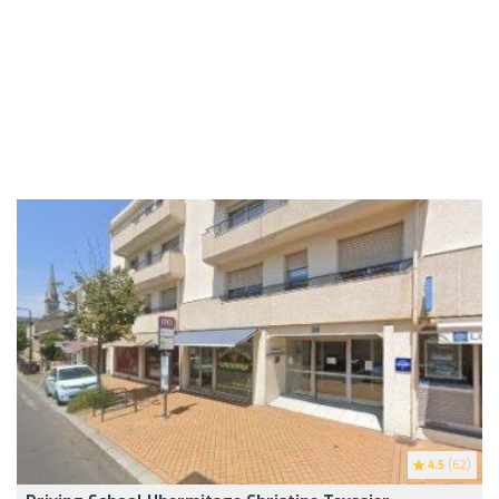
4.5
(62)