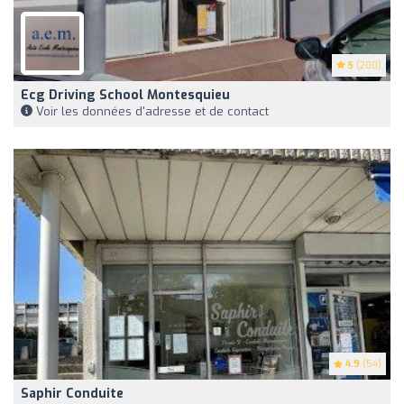
5
(200)
Ecg Driving School Montesquieu
Voir les données d'adresse et de contact
4.9
(54)
Saphir Conduite