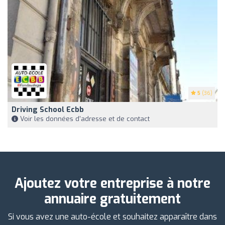
5
(36)
Driving School Ecbb
Voir les données d'adresse et de contact
Ajoutez votre entreprise à notre
annuaire gratuitement
Si vous avez une auto-école et souhaitez apparaître dans