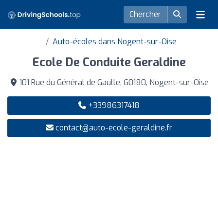
Auto-écoles dans Nogent-sur-Oise
Ecole De Conduite Geraldine
101 Rue du Général de Gaulle, 60180, Nogent-sur-Oise
+33986317418
contact@auto-ecole-geraldine.fr