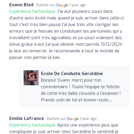
Evann Bled
Publiée sur
1 year ago
Expérience fantastique:
J'ai eut plusieurs souci dans
d'autre auto école mais quand je suis arriver dans celle-ci
tout c'est très bien passé j'ai pue très vite corriger les
erreurs que je fessais en conduisant les personnes qui y
travaillent sont très agréables et se souci vraiment des
élève grâce à eut j'ai pue obtenir mon permis 11/12/2024
je leur en remercie. Je recommande à tout le monde de
passer son permis là bas.
Ecole De Conduite Geraldine
Bonjour Evann, merci pour ton
commentaire ! Toute l'équipe te félicite
de cette très belle réussite à l'examen !
Prends soin de toi et bonne route....
Emilie Lafrance
Publiée sur
1 year ago
Expérience fantastique:
Après une expérience plus que
compliquée je suis arriver chez Geraldine le vendredi je