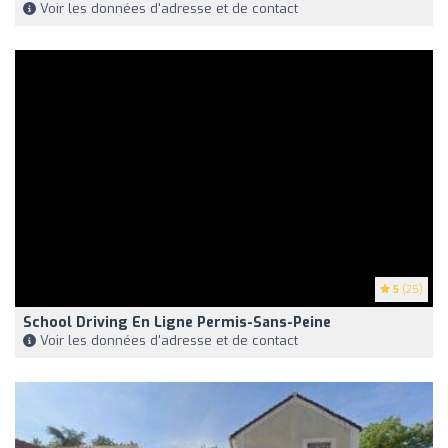
Voir les données d'adresse et de contact
5
(25)
School Driving En Ligne Permis-Sans-Peine
Voir les données d'adresse et de contact