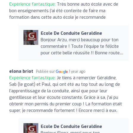
Expérience fantastique:
Très bonne auto école avec de
bon enseignements j’ai été contente de faire ma
formation dans cette auto école je recommande
Ecole De Conduite Geraldine
Bonjour Arzu, merci beaucoup pour ton
commentaire ! Toute l'équipe te félicite
pour cette belle réussite !! Bonne route....
elona briot
Publiée sur
1 year ago
Expérience fantastique:
Je tiens à remercier Géraldine,
Sab (le goat) et Paul, qui ont été au top tout au long de
l’apprentissage de la conduite, ainsi que pour leur
gentillesse et leur écoute constante. Grâce à sa, j’ai pu
obtenir mon permis du premier coup ! La formation était
super, je recommande fortement ! Encore merci à eux.
Ecole De Conduite Geraldine
Bonjour Elona, merci pour ton