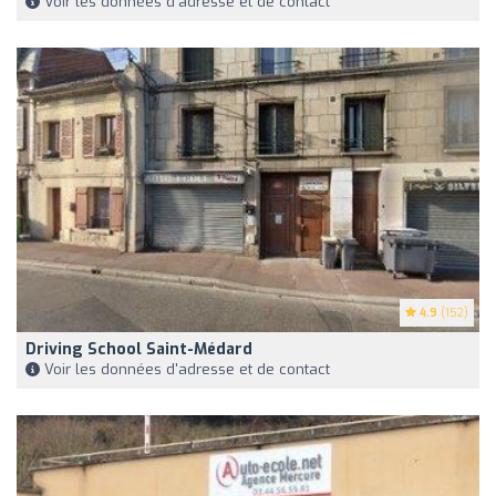
Voir les données d'adresse et de contact
4.9
(152)
Driving School Saint-Médard
Voir les données d'adresse et de contact