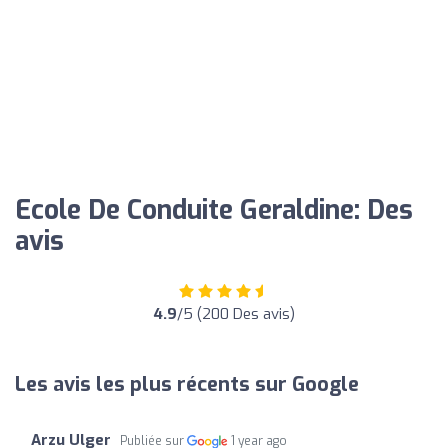
Ecole De Conduite Geraldine: Des
avis
4.9
/5 (200 Des avis)
Les avis les plus récents sur Google
Arzu Ulger
Publiée sur
1 year ago