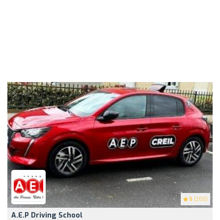
5
(200)
A.e.p Driving School