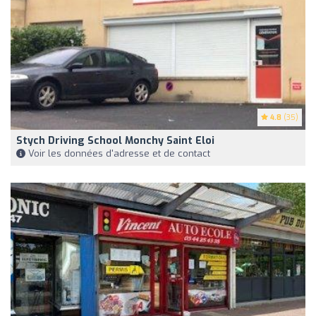
4.8
(35)
Stych Driving School Monchy Saint Eloi
Voir les données d'adresse et de contact