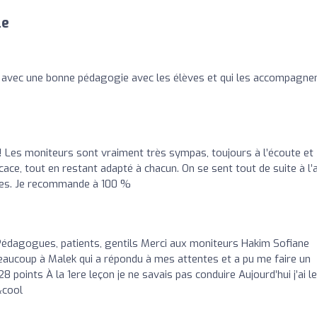
le
 avec une bonne pédagogie avec les élèves et qui les accompagne
! Les moniteurs sont vraiment très sympas, toujours à l’écoute et
icace, tout en restant adapté à chacun. On se sent tout de suite à l’a
bles. Je recommande à 100 %
Pédagogues, patients, gentils Merci aux moniteurs Hakim Sofiane
aucoup à Malek qui a répondu à mes attentes et a pu me faire un
 points À la 1ere leçon je ne savais pas conduire Aujourd’hui j’ai le
&cool