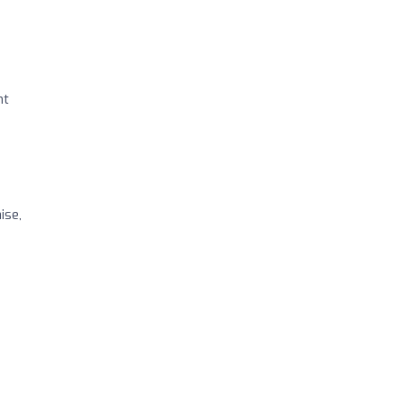
nt
ise,