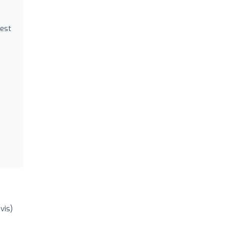
 est
vis)