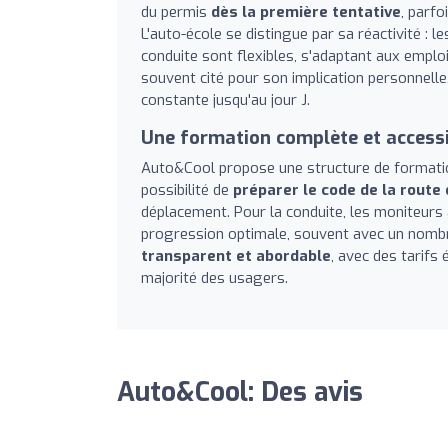
du permis
dès la première tentative
, parf
L'auto-école se distingue par sa réactivité :
conduite sont flexibles, s'adaptant aux emplo
souvent cité pour son implication personnel
constante jusqu'au jour J.
Une formation complète et access
Auto&Cool propose une structure de formatio
possibilité de
préparer le code de la route 
déplacement. Pour la conduite, les moniteurs 
progression optimale, souvent avec un nombre
transparent et abordable
, avec des tarifs 
majorité des usagers.
Auto&Cool: Des avis