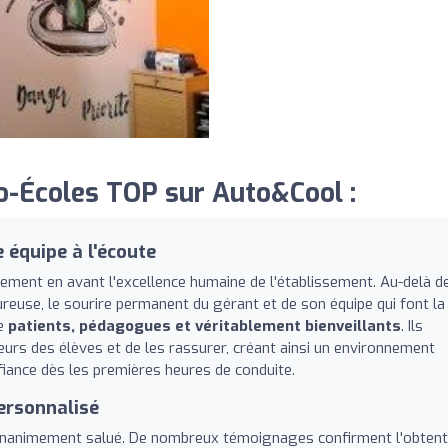
-Écoles TOP sur Auto&Cool :
 équipe à l'écoute
ent en avant l'excellence humaine de l'établissement. Au-delà de
reuse, le sourire permanent du gérant et de son équipe qui font la
me
patients, pédagogues et véritablement bienveillants
. Ils
peurs des élèves et de les rassurer, créant ainsi un environnement
fiance dès les premières heures de conduite.
personnalisé
rt unanimement salué. De nombreux témoignages confirment l'obtent