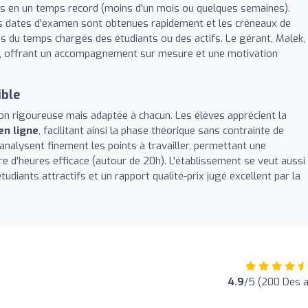
ois en un temps record (moins d'un mois ou quelques semaines).
 les dates d'examen sont obtenues rapidement et les créneaux de
is du temps chargés des étudiants ou des actifs. Le gérant, Malek,
le, offrant un accompagnement sur mesure et une motivation
ible
n rigoureuse mais adaptée à chacun. Les élèves apprécient la
en ligne
, facilitant ainsi la phase théorique sans contrainte de
analysent finement les points à travailler, permettant une
 d'heures efficace (autour de 20h). L'établissement se veut aussi
étudiants attractifs et un rapport qualité-prix jugé excellent par la
4.9
/5 (200 Des a