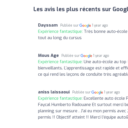
Les avis les plus récents sur Goog
Dayssam
Publiée sur
1 year ago
Expérience fantastique:
Très bonne auto-école
tout au long du cursus
Mous Age
Publiée sur
1 year ago
Expérience fantastique:
Une auto-école au top 
bienveillants. L’apprentissage est rapide et eff
ce qui rend les leçons de conduite très agréa
aniss laissaoui
Publiée sur
1 year ago
Expérience fantastique:
Excellente auto école 
Faycal Humberto Radouane Et surtout merci be
planning sur mesure . J’ai eu mon permis avec 28
permis !! Objectif atteint !! Merci l’équipe auto