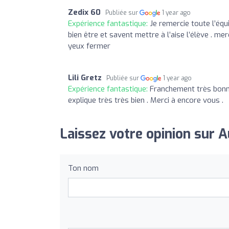
Zedix 60
Publiée sur
1 year ago
Expérience fantastique:
Je remercie toute l’équ
bien être et savent mettre à l’aise l’élève . m
yeux fermer
Lili Gretz
Publiée sur
1 year ago
Expérience fantastique:
Franchement très bonne 
explique très très bien . Merci à encore vous .
Laissez votre opinion sur 
Ton nom