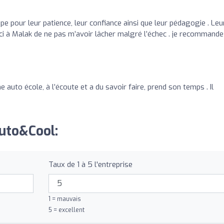
ipe pour leur patience, leur confiance ainsi que leur pédagogie . Leu
erci à Malak de ne pas m’avoir lâcher malgré l’échec . je recommande
auto école, à l’écoute et a du savoir faire, prend son temps . Il
Auto&Cool:
Taux de 1 à 5 l'entreprise
1 = mauvais
5 = excellent