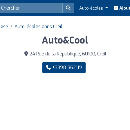
Auto-écoles
Ajout
Oise
Auto-écoles dans Creil
Auto&Cool
24 Rue de la République, 60100, Creil
+33981362119