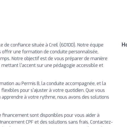
Ho
le de confiance située à Creil (60100). Notre équipe
 offrir une formation de conduite personnalisée,
emps. Notre objectif est de vous préparer de manière
n mettant l'accent sur une pédagogie accessible et
rmation au Permis B, la conduite accompagnée, et la
 flexibles pour s'ajuster à votre quotidien. Que vous
u apprendre à votre rythme, nous avons des solutions
de financement sont disponibles pour vous aider à
 financement CPF et des solutions sans frais. Contactez-