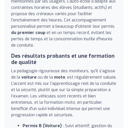
mentionnés par les usagers. L'auto-école s'adapte aux
contraintes horaires des élèves (étudiants, actifs) et
propose des créneaux variés pour faciliter
l'enchaînement des heures. Cet accompagnement
personnalisé permet à beaucoup d'obtenir leur permis
du premier coup
et en un temps record, évitant les
pertes de temps et la consommation inutile d'heures
de conduite.
Des résultats probants et une formation
de qualité
La pédagogie rigoureuse des moniteurs, qu'il s'agisse
de la
voiture
ou de la
moto
, est régulièrement saluée.
L'accent est mis sur l'apprentissage réel de la conduite
et la sécurité, plutôt que sur la simple préparation à
l'examen. Les véhicules sont récents et bien
entretenus, et la formation moto, en particulier,
bénéficie d'un suivi individuel intense qui permet une
progression rapide et sécurisée.
Permis B (Voiture)
: Suivi attentif, gestion du