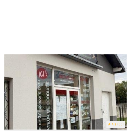
4.2
(60)