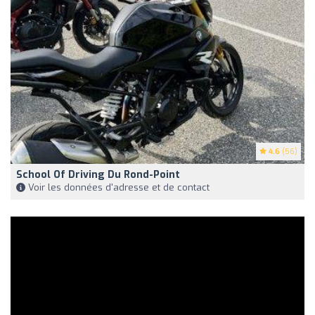
4.6
(56)
School Of Driving Du Rond-Point
Voir les données d'adresse et de contact