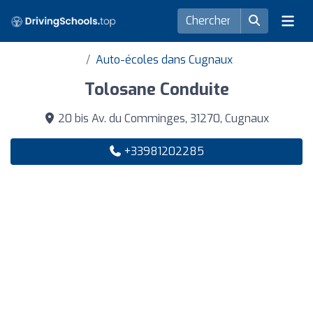
Auto-écoles dans Cugnaux
Tolosane Conduite
20 bis Av. du Comminges, 31270, Cugnaux
+33981202285