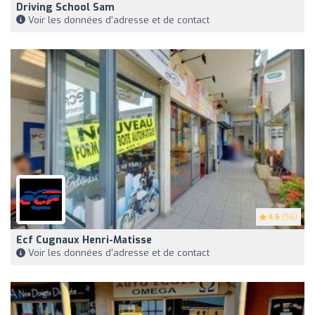
Driving School Sam
Voir les données d'adresse et de contact
4.6
(56)
Ecf Cugnaux Henri-Matisse
Voir les données d'adresse et de contact