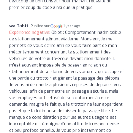
beaucoup de bon conseil ! pour ma part réussite du
premier coup du code ainsi que la pratique.
wa Tabti
Publiée sur
1 year ago
Expérience négative:
Objet : Comportement inadmissible
de stationnement gênant Madame, Monsieur, Je me
permets de vous écrire afin de vous faire part de mon
mécontentement concernant le stationnement des
véhicules de votre auto-école devant mon domicile. Il
m'est souvent impossible de passer en raison du
stationnement désordonné de vos voitures, qui occupent
une partie du trottoir et gênent le passage des piétons.
Je vous ai demandé à plusieurs reprises de déplacer vos
véhicules, afin de permettre un passage sécurisé, mais
vos employés ont refusé de se conformer à cette
demande, malgré le fait que le trottoir ne leur appartient
pas et que la loi impose de laisser le passage libre. Ce
manque de considération pour les autres usagers est
inacceptable et témoigne d'une attitude irrespectueuse
et peu professionnelle. Je vous prie instamment de