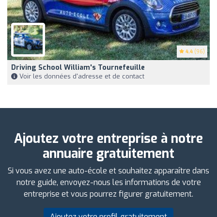
4.4
(96)
Driving School William's Tournefeuille
Voir les données d'adresse et de contact
Ajoutez votre entreprise à notre
annuaire gratuitement
Si vous avez une auto-école et souhaitez apparaître dans
notre guide, envoyez-nous les informations de votre
entreprise et vous pourrez figurer gratuitement.
Ajoutez votre profil gratuitement