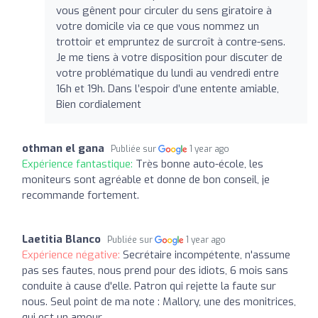
vous gênent pour circuler du sens giratoire à
votre domicile via ce que vous nommez un
trottoir et empruntez de surcroît à contre-sens.
Je me tiens à votre disposition pour discuter de
votre problématique du lundi au vendredi entre
16h et 19h. Dans l’espoir d’une entente amiable,
Bien cordialement
othman el gana
Publiée sur
1 year ago
Expérience fantastique:
Très bonne auto-école, les
moniteurs sont agréable et donne de bon conseil, je
recommande fortement.
Laetitia Blanco
Publiée sur
1 year ago
Expérience négative:
Secrétaire incompétente, n'assume
pas ses fautes, nous prend pour des idiots, 6 mois sans
conduite à cause d'elle. Patron qui rejette la faute sur
nous. Seul point de ma note : Mallory, une des monitrices,
qui est un amour.