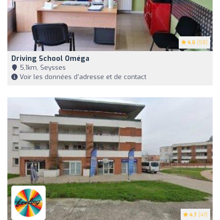
4.6
(58)
Driving School Oméga
5,1km, Seysses
Voir les données d'adresse et de contact
4.7
(47)