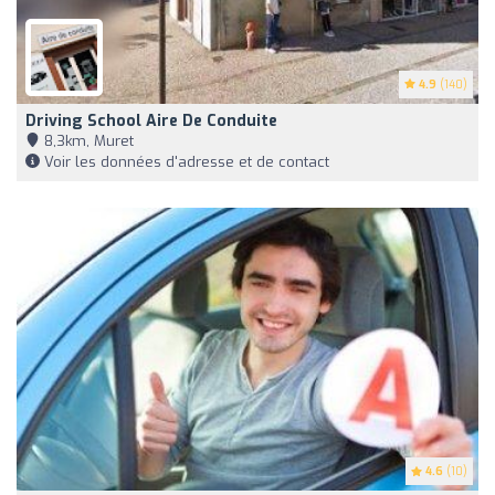
4.9
(140)
Driving School Aire De Conduite
8,3km, Muret
Voir les données d'adresse et de contact
4.6
(10)