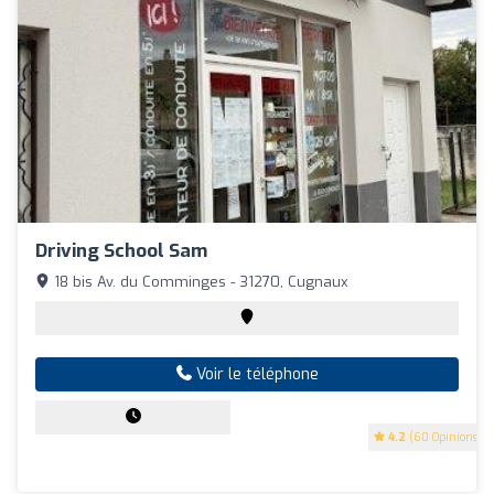
Driving School Sam
18 bis Av. du Comminges - 31270, Cugnaux
Voir le téléphone
4.2
(60 Opinions)