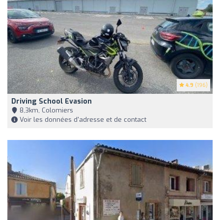
4.9
(196)
Driving School Evasion
8,3km, Colomiers
Voir les données d'adresse et de contact