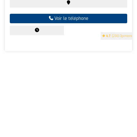
Voir le téléphone
4.7
(200 Opinions)