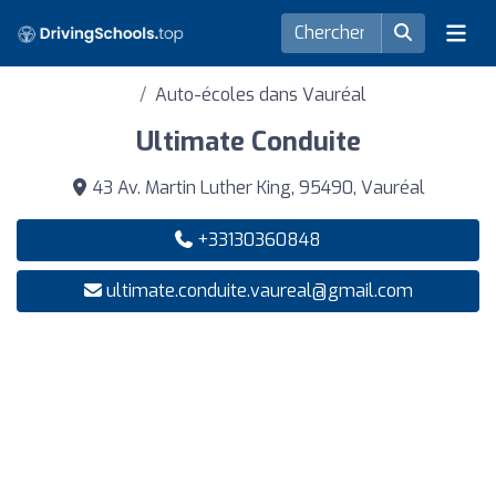
Auto-écoles dans Vauréal
Ultimate Conduite
43 Av. Martin Luther King, 95490, Vauréal
+33130360848
ultimate.conduite.vaureal@gmail.com