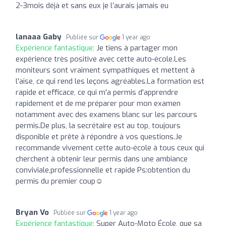
2-3mois déjà et sans eux je l’aurais jamais eu
lanaaa Gaby
Publiée sur
1 year ago
Expérience fantastique:
Je tiens à partager mon
expérience très positive avec cette auto-école.Les
moniteurs sont vraiment sympathiques et mettent à
l'aise, ce qui rend les leçons agréables.La formation est
rapide et efficace, ce qui m'a permis d'apprendre
rapidement et de me préparer pour mon examen
notamment avec des examens blanc sur les parcours
permis.De plus, la secrétaire est au top, toujours
disponible et prête à répondre à vos questions.Je
recommande vivement cette auto-école à tous ceux qui
cherchent à obtenir leur permis dans une ambiance
conviviale,professionnelle et rapide Ps:obtention du
permis du premier coup☺️
Bryan Vo
Publiée sur
1 year ago
Expérience fantastique:
Super Auto-Moto École, que sa