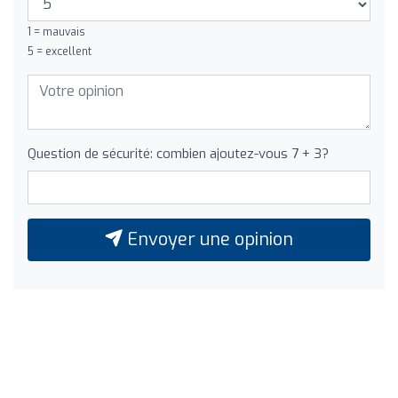
1 = mauvais
5 = excellent
Question de sécurité: combien ajoutez-vous 7 + 3?
Envoyer une opinion