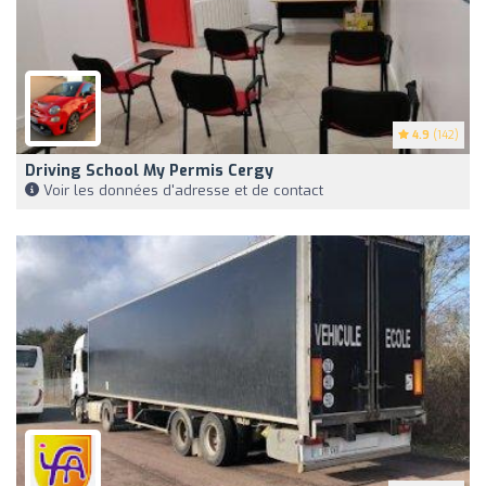
4.9
(142)
Driving School My Permis Cergy
Voir les données d'adresse et de contact