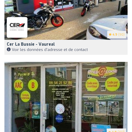
4.9
(90)
Cer La Bussie - Vaureal
Voir les données d'adresse et de contact