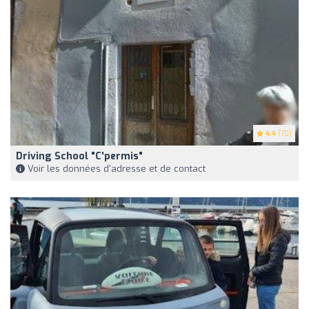
4.4
(70)
Driving School "C'permis"
Voir les données d'adresse et de contact