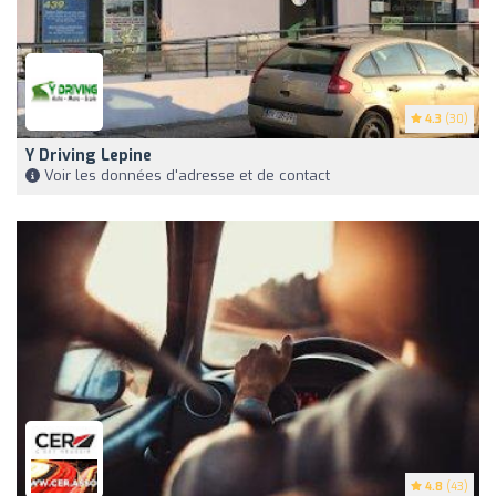
4.3
(30)
Y Driving Lepine
Voir les données d'adresse et de contact
4.8
(43)