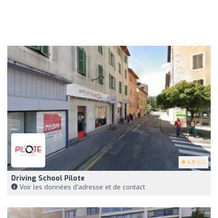
4.9
(61)
Driving School Pilote
Voir les données d'adresse et de contact