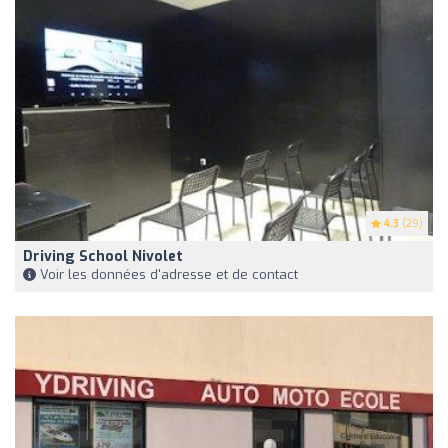
4.3
(29)
Driving School Nivolet
Voir les données d'adresse et de contact