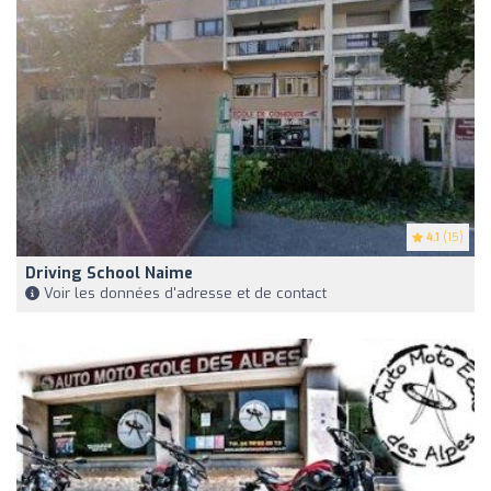
4.1
(15)
Driving School Naime
Voir les données d'adresse et de contact