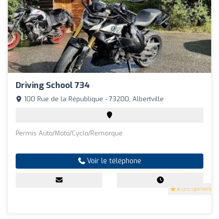
Driving School 734
100 Rue de la République - 73200, Albertville
Permis Auto/Moto/Cyclo/Remorque
Voir le téléphone
5
(55 Opinions)