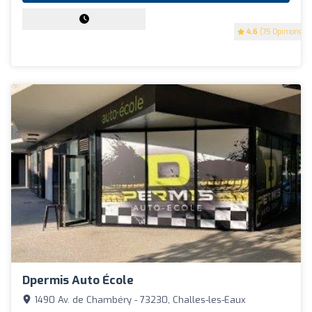
4.6
(75 Opinions)
Dpermis Auto École
1490 Av. de Chambéry - 73230, Challes-les-Eaux