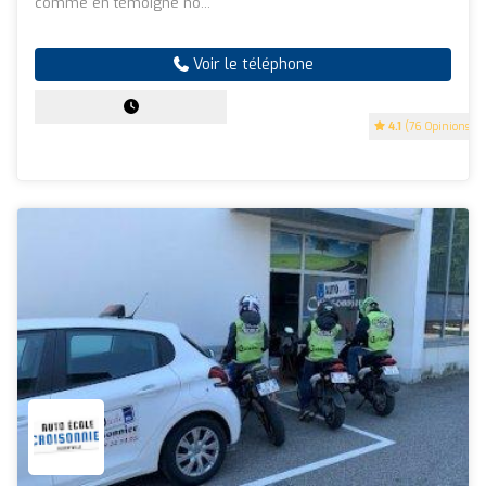
comme en témoigne no...
Voir le téléphone
4.1
(76 Opinions)