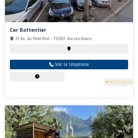
Cer Battentier
31 Av. du Petit Port - 73100, Aix-les-Bains
Voir le téléphone
4.2
(77 Opinions)