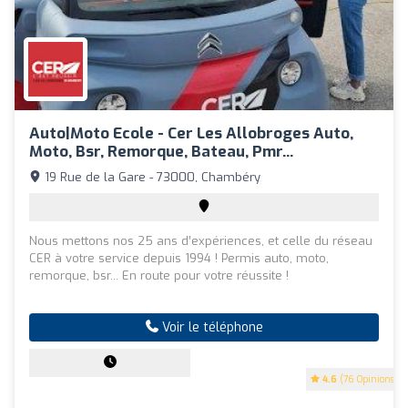
Auto|Moto Ecole - Cer Les Allobroges Auto,
Moto, Bsr, Remorque, Bateau, Pmr...
19 Rue de la Gare - 73000, Chambéry
Nous mettons nos 25 ans d’expériences, et celle du réseau
CER à votre service depuis 1994 ! Permis auto, moto,
remorque, bsr... En route pour votre réussite !
Voir le téléphone
4.6
(76 Opinions)