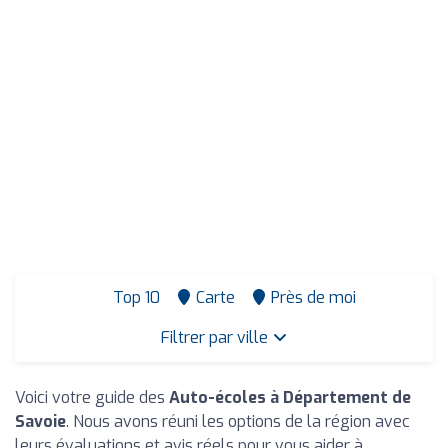
Top 10
Carte
Près de moi
Filtrer par ville
Voici votre guide des
Auto-écoles à Département de
Savoie
. Nous avons réuni les options de la région avec
leurs évaluations et avis réels pour vous aider à