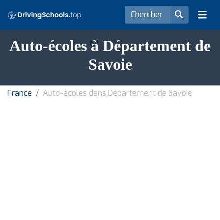
Auto-écoles à Département de
Savoie
France
Auto-écoles dans Département de Savoie