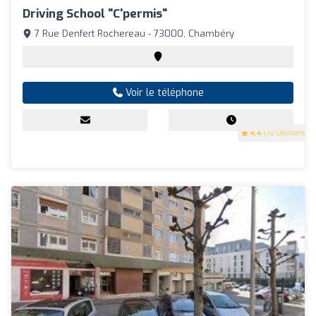
Driving School "C'permis"
7 Rue Denfert Rochereau - 73000, Chambéry
Voir le téléphone
4.4
(70 Opinions)