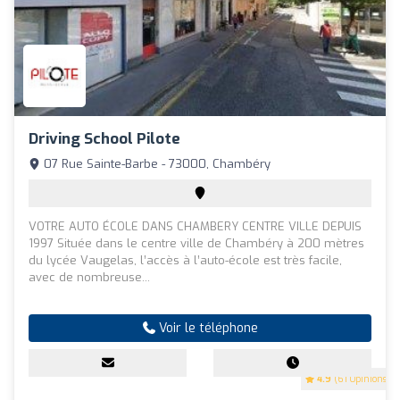
Driving School Pilote
07 Rue Sainte-Barbe - 73000, Chambéry
VOTRE AUTO ÉCOLE DANS CHAMBERY CENTRE VILLE DEPUIS
1997 Située dans le centre ville de Chambéry à 200 mètres
du lycée Vaugelas, l’accès à l’auto-école est très facile,
avec de nombreuse...
Voir le téléphone
4.9
(61 Opinions)