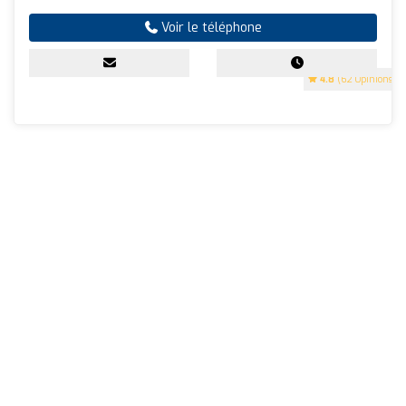
Voir le téléphone
4.8
(62 Opinions)