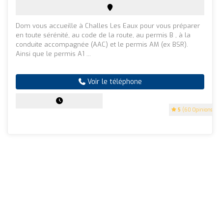
Dom vous accueille à Challes Les Eaux pour vous préparer
en toute sérénité, au code de la route, au permis B , à la
conduite accompagnée (AAC) et le permis AM (ex BSR).
Ainsi que le permis A1 ...
Voir le téléphone
5
(60 Opinions)