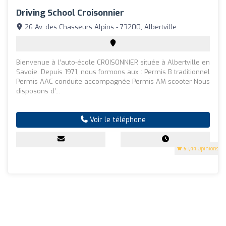
Driving School Croisonnier
26 Av. des Chasseurs Alpins - 73200, Albertville
Bienvenue à l’auto-école CROISONNIER située à Albertville en
Savoie. Depuis 1971, nous formons aux : Permis B traditionnel
Permis AAC conduite accompagnée Permis AM scooter Nous
disposons d’...
Voir le téléphone
5
(44 Opinions)