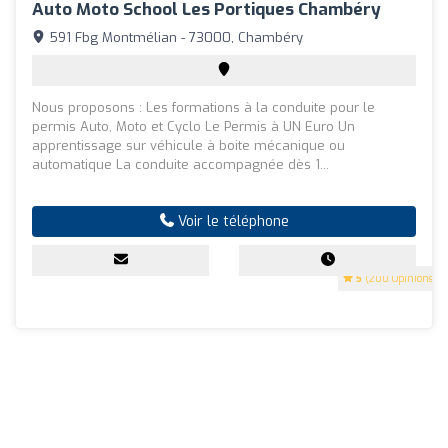
Auto Moto School Les Portiques Chambéry
591 Fbg Montmélian - 73000, Chambéry
Nous proposons : Les formations à la conduite pour le
permis Auto, Moto et Cyclo Le Permis à UN Euro Un
apprentissage sur véhicule à boite mécanique ou
automatique La conduite accompagnée dès 1...
Voir le téléphone
5
(200 Opinions)