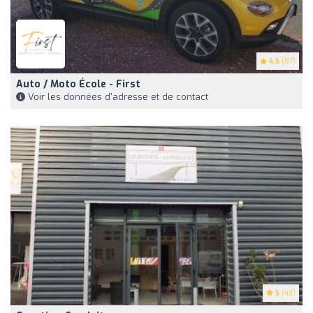
4.5
(57)
Auto / Moto École - First
Voir les données d'adresse et de contact
5
(43)