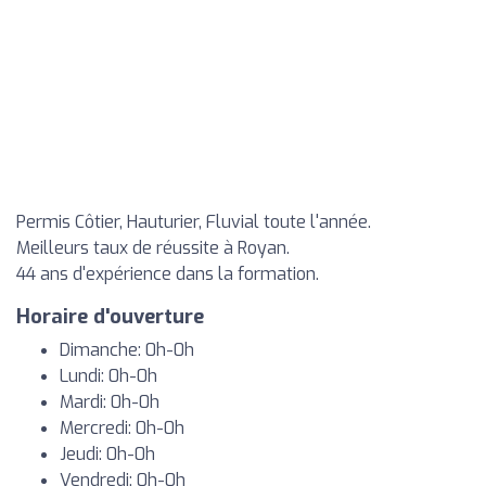
Permis Côtier, Hauturier, Fluvial toute l'année.
Meilleurs taux de réussite à Royan.
44 ans d'expérience dans la formation.
Horaire d'ouverture
Dimanche: 0h-0h
Lundi: 0h-0h
Mardi: 0h-0h
Mercredi: 0h-0h
Jeudi: 0h-0h
Vendredi: 0h-0h