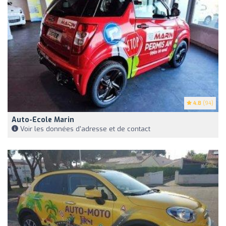
4.8
(94)
Auto-Ecole Marin
Voir les données d'adresse et de contact