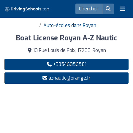
Auto-écoles dans Royan
Boat License Royan A-Z Nautic
10 Rue Louis de Foix, 17200, Royan
+33546056581
aznautic@orange.fr