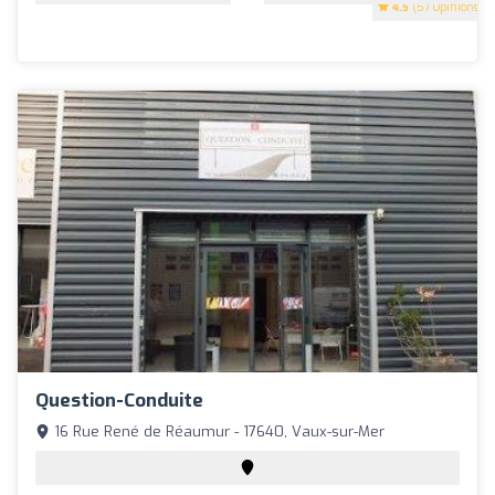
4.5
(57 Opinions)
Question-Conduite
16 Rue René de Réaumur - 17640, Vaux-sur-Mer