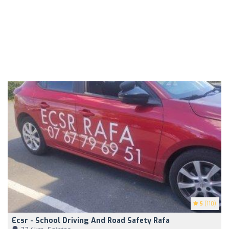
5
(110)
Ecsr - School Driving And Road Safety Rafa