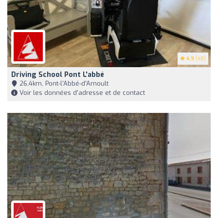
4.9
(48)
Driving School Pont L'abbé
26,4km, Pont-l'Abbé-d'Arnoult
Voir les données d'adresse et de contact