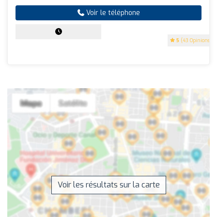
Voir le téléphone
5
(43 Opinions)
Voir les résultats sur la carte