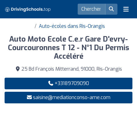
Auto-écoles dans Ris-Orangis
Auto Moto Ecole C.e.r Gare D'evry-
Courcouronnes T 12 - N°1 Du Permis
Accéléré
25 Bd François Mitterrand, 91000, Ris-Orangis
+33189709090
saisine@mediationconso-ame.com