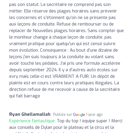
pas son statut. La secrétaire ne comprend pas son
métier. Elle réserve des plages horaires sans prévenir
les concernés et s’étonnent qu’on ne se présente pas
aux leçons de conduite. Refuse de rembourser ou de
replacer de Nouvelles plages horaires. Sans compter que
le moniteur change à chaque leçon de conduite, pas
vraiment pratique pour quelqu'un qui est censé suivre
mon évolution. Conséquence : Au bout d’une dizaine de
leçons j’en suis toujours à la conduite au volant sans
avoir touché les pédales. J’ai pris une formule accélérée
depuis september 2024. Il y a d’autres auto écoles sur
evry mais celle-ci est VRAIMENT A FUIR. Un dépôt de
plainte est en cours contre leurs pratiques illégales. La
direction refuse de me recevoir à cause de la secrétaire
qui fait barrage
Ryan Ghellamallah
Publiée sur
1 year ago
Expérience fantastique:
Top du top ! équipe super ! Merci
aux conseils de Dylan pour le plateau et la circu et la