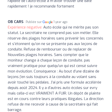
rapidité de l’auto-école à m’avoir trouver une date
rapidement ! je recommande fortement
OB CARS
Publiée sur
1 year ago
Expérience négative:
Auto école qui ne mérite pas son
statut. La secrétaire ne comprend pas son métier. Elle
réserve des plages horaires sans prévenir les concernés
et s’étonnent qu’on ne se présente pas aux leçons de
conduite. Refuse de rembourser ou de replacer de
Nouvelles plages horaires. Sans compter que le
moniteur change à chaque leçon de conduite, pas
vraiment pratique pour quelqu'un qui est censé suivre
mon évolution. Conséquence : Au bout d’une dizaine de
leçons j’en suis toujours à la conduite au volant sans
avoir touché les pédales. J’ai pris une formule accélérée
depuis août 2024. Il y a d’autres auto écoles sur evry
mais celle-ci est VRAIMENT A FUIR. Un dépôt de plainte
est en cours contre leurs pratiques illégales. La direction
refuse de me recevoir à cause de la secrétaire qui fait
barrage.