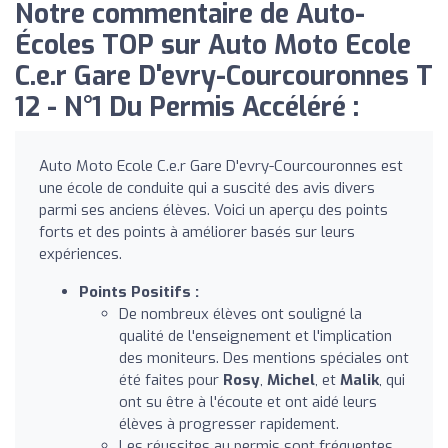
Notre commentaire de Auto-
Écoles TOP sur Auto Moto Ecole
C.e.r Gare D'evry-Courcouronnes T
12 - N°1 Du Permis Accéléré :
Auto Moto Ecole C.e.r Gare D'evry-Courcouronnes est
une école de conduite qui a suscité des avis divers
parmi ses anciens élèves. Voici un aperçu des points
forts et des points à améliorer basés sur leurs
expériences.
Points Positifs :
De nombreux élèves ont souligné la
qualité de l'enseignement et l'implication
des moniteurs. Des mentions spéciales ont
été faites pour
Rosy
,
Michel
, et
Malik
, qui
ont su être à l'écoute et ont aidé leurs
élèves à progresser rapidement.
Les réussites au permis sont fréquentes,