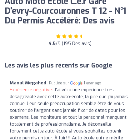
Auto Moto Ecole C.e.r Gare
D'evry-Courcouronnes T 12 - N°1
Du Permis Accéléré: Des avis
4.5
/5 (195 Des avis)
Les avis les plus récents sur Google
Manal Megahed
Publiée sur
1 year ago
Expérience négative:
J'ai vécu une expérience très
désagréable avec cette auto-école, la pire que j'ai jamais
connue. Leur seule préoccupation semble être de vous
soutirer de l'argent sans jamais fixer de dates pour les
examens. Les moniteurs et tout le personnel manquent
totalement de professionnalisme. Je déconseille
fortement cette auto-école si vous souhaitez obtenir
votre permis un jour. À fuir!!! Auto école qui ne mérite