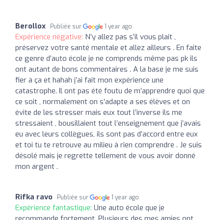
Berollox
Publiée sur
1 year ago
Expérience négative:
N’y allez pas s’il vous plait ,
préservez votre santé mentale et allez ailleurs . En faite
ce genre d’auto école je ne comprends même pas pk ils
ont autant de bons commentaires . A la base je me suis
fier à ça et hahah j’ai fait mon expérience une
catastrophe. Il ont pas été foutu de m’apprendre quoi que
ce soit , normalement on s’adapte a ses élèves et on
évite de les stresser mais eux tout l’inverse ils me
stressaient , bousillaient tout l’enseignement que j’avais
eu avec leurs collègues, ils sont pas d’accord entre eux
et toi tu te retrouve au milieu à rien comprendre . Je suis
désolé mais je regrette tellement de vous avoir donné
mon argent .
Rifka ravo
Publiée sur
1 year ago
Expérience fantastique:
Une auto école que je
recommande fortement. Plusieurs des mes amies ont