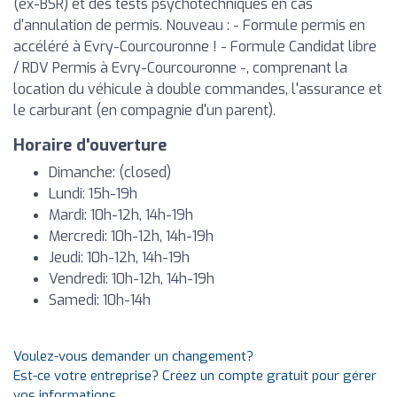
(ex-BSR) et des tests psychotechniques en cas
d'annulation de permis. Nouveau : - Formule permis en
accéléré à Evry-Courcouronne ! - Formule Candidat libre
/ RDV Permis à Evry-Courcouronne -, comprenant la
location du véhicule à double commandes, l'assurance et
le carburant (en compagnie d'un parent).
Horaire d'ouverture
Dimanche: (closed)
Lundi: 15h-19h
Mardi: 10h-12h, 14h-19h
Mercredi: 10h-12h, 14h-19h
Jeudi: 10h-12h, 14h-19h
Vendredi: 10h-12h, 14h-19h
Samedi: 10h-14h
Voulez-vous demander un changement?
Est-ce votre entreprise? Créez un compte gratuit pour gérer
vos informations