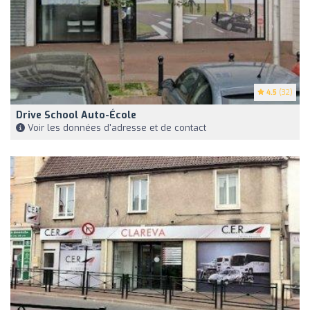
4.5
(32)
Drive School Auto-École
Voir les données d'adresse et de contact