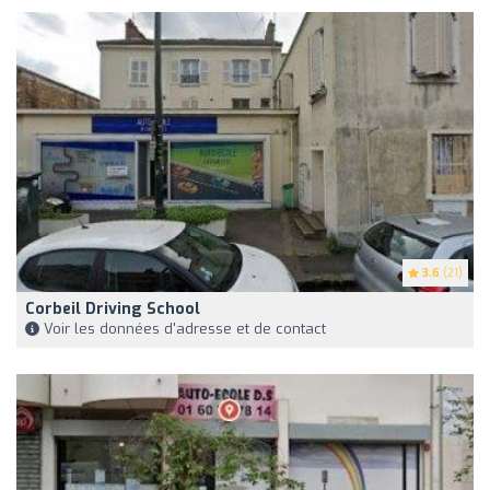
3.6
(21)
Corbeil Driving School
Voir les données d'adresse et de contact