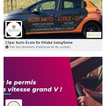
4.7
(63)
Cfpsr Auto-École De Villabé Soisy/Seine
Voir les données d'adresse et de contact