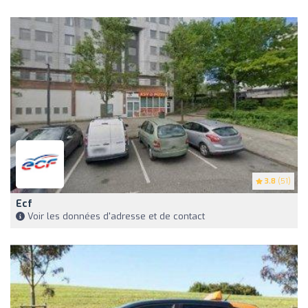
3.8
(51)
Ecf
Voir les données d'adresse et de contact