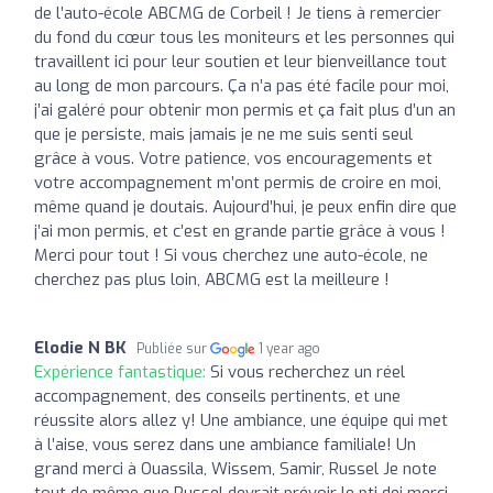
de l’auto-école ABCMG de Corbeil ! Je tiens à remercier
du fond du cœur tous les moniteurs et les personnes qui
travaillent ici pour leur soutien et leur bienveillance tout
au long de mon parcours. Ça n’a pas été facile pour moi,
j’ai galéré pour obtenir mon permis et ça fait plus d’un an
que je persiste, mais jamais je ne me suis senti seul
grâce à vous. Votre patience, vos encouragements et
votre accompagnement m’ont permis de croire en moi,
même quand je doutais. Aujourd’hui, je peux enfin dire que
j’ai mon permis, et c’est en grande partie grâce à vous !
Merci pour tout ! Si vous cherchez une auto-école, ne
cherchez pas plus loin, ABCMG est la meilleure !
Elodie N BK
Publiée sur
1 year ago
Expérience fantastique:
Si vous recherchez un réel
accompagnement, des conseils pertinents, et une
réussite alors allez y! Une ambiance, une équipe qui met
à l’aise, vous serez dans une ambiance familiale! Un
grand merci à Ouassila, Wissem, Samir, Russel Je note
tout de même que Russel devrait prévoir le pti dej merci