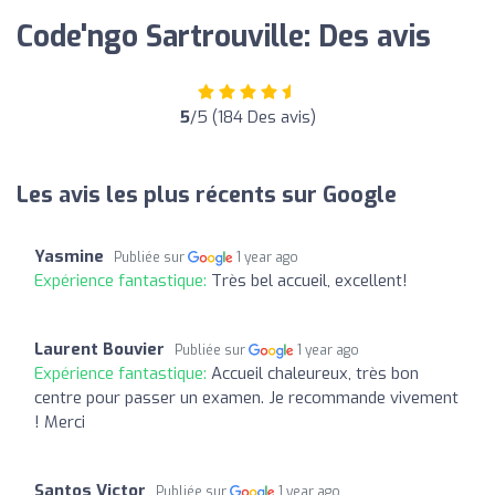
Code'ngo Sartrouville: Des avis
5
/5 (184 Des avis)
Les avis les plus récents sur Google
Yasmine
Publiée sur
1 year ago
Expérience fantastique:
Très bel accueil, excellent!
Laurent Bouvier
Publiée sur
1 year ago
Expérience fantastique:
Accueil chaleureux, très bon
centre pour passer un examen. Je recommande vivement
! Merci
Santos Victor
Publiée sur
1 year ago