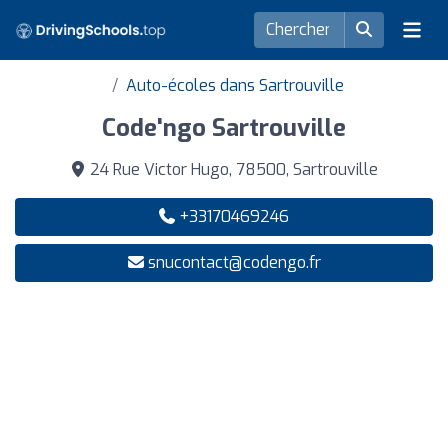
Auto-écoles dans Sartrouville
Code'ngo Sartrouville
24 Rue Victor Hugo, 78500, Sartrouville
+33170469246
snucontact@codengo.fr