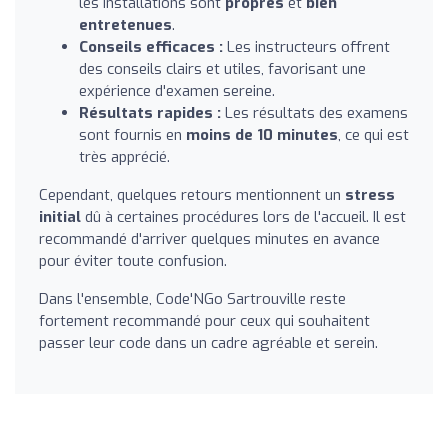
les installations sont
propres
et
bien
entretenues
.
Conseils efficaces :
Les instructeurs offrent
des conseils clairs et utiles, favorisant une
expérience d'examen sereine.
Résultats rapides :
Les résultats des examens
sont fournis en
moins de 10 minutes
, ce qui est
très apprécié.
Cependant, quelques retours mentionnent un
stress
initial
dû à certaines procédures lors de l'accueil. Il est
recommandé d'arriver quelques minutes en avance
pour éviter toute confusion.
Dans l'ensemble, Code'NGo Sartrouville reste
fortement recommandé pour ceux qui souhaitent
passer leur code dans un cadre agréable et serein.