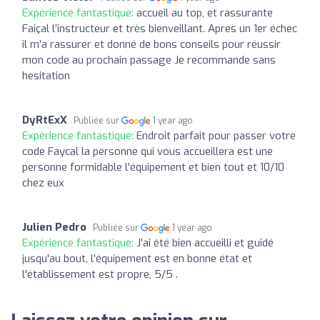
Expérience fantastique:
accueil au top, et rassurante
Faiçal l’instructeur et très bienveillant. Apres un 1er échec
il m’a rassurer et donné de bons conseils pour réussir
mon code au prochain passage Je recommande sans
hesitation
DyRtExX
Publiée sur
1 year ago
Expérience fantastique:
Endroit parfait pour passer votre
code Faycal la personne qui vous accueillera est une
personne formidable l'équipement et bien tout et 10/10
chez eux
Julien Pedro
Publiée sur
1 year ago
Expérience fantastique:
J'ai été bien accueilli et guidé
jusqu'au bout, l'équipement est en bonne état et
l'établissement est propre, 5/5 .