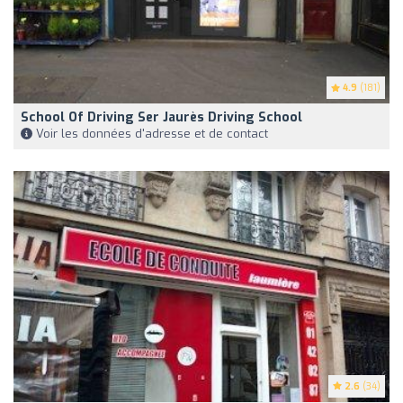
4.9
(181)
School Of Driving Ser Jaurès Driving School
Voir les données d'adresse et de contact
2.6
(34)