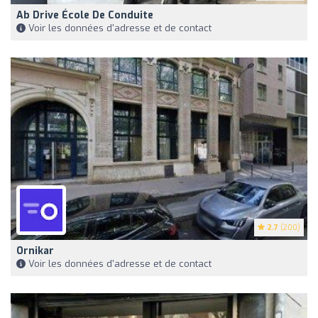
Ab Drive École De Conduite
Voir les données d'adresse et de contact
2.7
(200)
Ornikar
Voir les données d'adresse et de contact