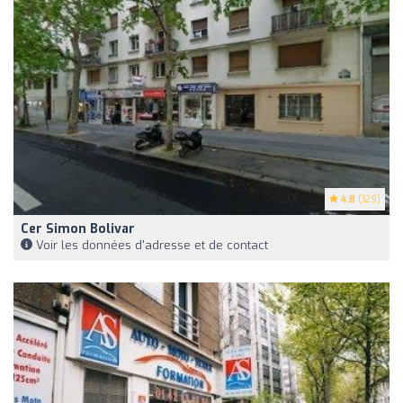
4.8
(129)
Cer Simon Bolivar
Voir les données d'adresse et de contact