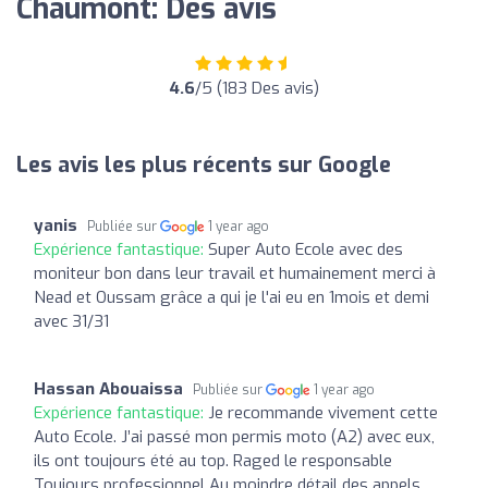
Chaumont: Des avis
4.6
/5 (183 Des avis)
Les avis les plus récents sur Google
yanis
Publiée sur
1 year ago
Expérience fantastique:
Super Auto Ecole avec des
moniteur bon dans leur travail et humainement merci à
Nead et Oussam grâce a qui je l'ai eu en 1mois et demi
avec 31/31
Hassan Abouaissa
Publiée sur
1 year ago
Expérience fantastique:
Je recommande vivement cette
Auto Ecole. J’ai passé mon permis moto (A2) avec eux,
ils ont toujours été au top. Raged le responsable
Toujours professionnel Au moindre détail des appels