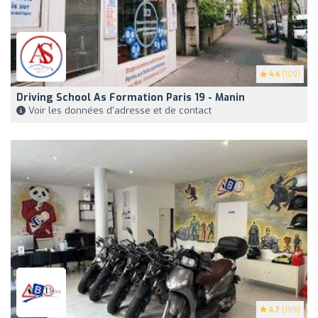
4.4
(109)
Driving School As Formation Paris 19 - Manin
Voir les données d'adresse et de contact
4.7
(199)