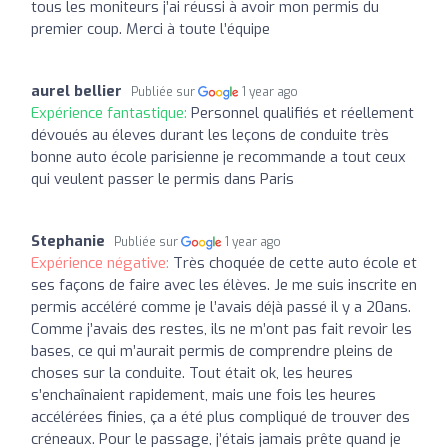
tous les moniteurs j’ai réussi à avoir mon permis du
premier coup. Merci à toute l’équipe
aurel bellier
Publiée sur
1 year ago
Expérience fantastique:
Personnel qualifiés et réellement
dévoués au éleves durant les leçons de conduite très
bonne auto école parisienne je recommande a tout ceux
qui veulent passer le permis dans Paris
Stephanie
Publiée sur
1 year ago
Expérience négative:
Très choquée de cette auto école et
ses façons de faire avec les élèves. Je me suis inscrite en
permis accéléré comme je l’avais déjà passé il y a 20ans.
Comme j’avais des restes, ils ne m’ont pas fait revoir les
bases, ce qui m’aurait permis de comprendre pleins de
choses sur la conduite. Tout était ok, les heures
s’enchaînaient rapidement, mais une fois les heures
accélérées finies, ça a été plus compliqué de trouver des
créneaux. Pour le passage, j’étais jamais prête quand je