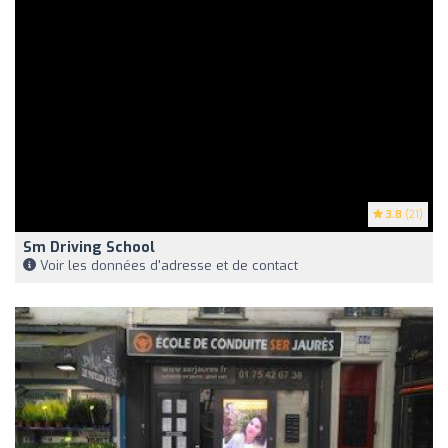
3.8
(21)
Sm Driving School
Voir les données d'adresse et de contact