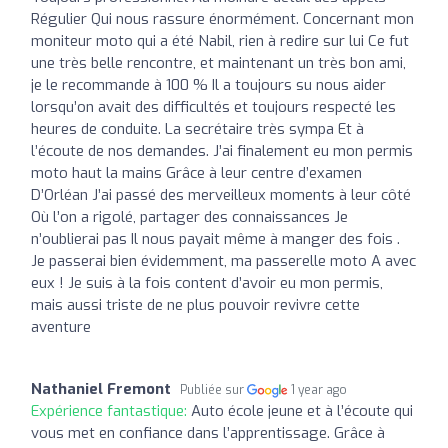
Régulier Qui nous rassure énormément. Concernant mon
moniteur moto qui a été Nabil, rien à redire sur lui Ce fut
une très belle rencontre, et maintenant un très bon ami,
je le recommande à 100 % Il a toujours su nous aider
lorsqu’on avait des difficultés et toujours respecté les
heures de conduite. La secrétaire très sympa Et à
l’écoute de nos demandes. J’ai finalement eu mon permis
moto haut la mains Grâce à leur centre d’examen
D’Orléan J’ai passé des merveilleux moments à leur côté
Où l’on a rigolé, partager des connaissances Je
n’oublierai pas Il nous payait même à manger des fois .
Je passerai bien évidemment, ma passerelle moto A avec
eux ! Je suis à la fois content d’avoir eu mon permis,
mais aussi triste de ne plus pouvoir revivre cette
aventure
Nathaniel Fremont
Publiée sur
1 year ago
Expérience fantastique:
Auto école jeune et à l’écoute qui
vous met en confiance dans l’apprentissage. Grâce à