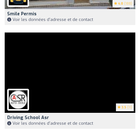
4.8
(188)
Smile Permis
Voir les données d'adresse et de contact
3.5
(11)
Driving School Asr
Voir les données d'adresse et de contact