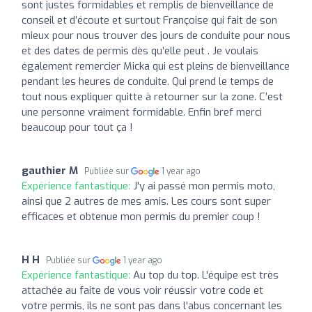
sont justes formidables et remplis de bienveillance de
conseil et d’écoute et surtout Françoise qui fait de son
mieux pour nous trouver des jours de conduite pour nous
et des dates de permis dès qu’elle peut . Je voulais
également remercier Micka qui est pleins de bienveillance
pendant les heures de conduite. Qui prend le temps de
tout nous expliquer quitte à retourner sur la zone. C’est
une personne vraiment formidable. Enfin bref merci
beaucoup pour tout ça !
gauthier M
Publiée sur
1 year ago
Expérience fantastique:
J'y ai passé mon permis moto,
ainsi que 2 autres de mes amis. Les cours sont super
efficaces et obtenue mon permis du premier coup !
H H
Publiée sur
1 year ago
Expérience fantastique:
Au top du top. L'équipe est très
attachée au faite de vous voir réussir votre code et
votre permis, ils ne sont pas dans l'abus concernant les