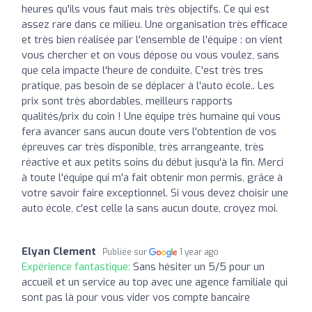
heures qu'ils vous faut mais très objectifs. Ce qui est
assez rare dans ce milieu. Une organisation très efficace
et très bien réalisée par l'ensemble de l'équipe : on vient
vous chercher et on vous dépose ou vous voulez, sans
que cela impacte l'heure de conduite. C'est très tres
pratique, pas besoin de se déplacer à l'auto école.. Les
prix sont très abordables, meilleurs rapports
qualités/prix du coin ! Une équipe très humaine qui vous
fera avancer sans aucun doute vers l'obtention de vos
épreuves car très disponible, très arrangeante, très
réactive et aux petits soins du début jusqu'à la fin. Merci
à toute l'équipe qui m'a fait obtenir mon permis, grâce à
votre savoir faire exceptionnel. Si vous devez choisir une
auto école, c'est celle la sans aucun doute, croyez moi.
Elyan Clement
Publiée sur
1 year ago
Expérience fantastique:
Sans hésiter un 5/5 pour un
accueil et un service au top avec une agence familiale qui
sont pas là pour vous vider vos compte bancaire