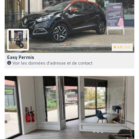
4.8
(168)
Easy Permis
Voir les données d'adresse et de contact