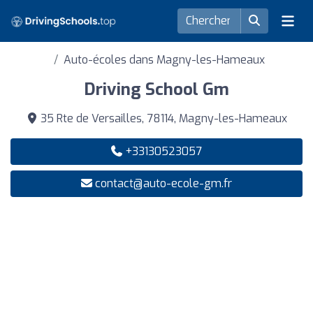
Auto-écoles dans Magny-les-Hameaux
Driving School Gm
35 Rte de Versailles, 78114, Magny-les-Hameaux
+33130523057
contact@auto-ecole-gm.fr