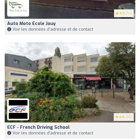
4.6
(54)
Auto Moto Ecole Jouy
Voir les données d'adresse et de contact
4.8
(89)
ECF - French Driving School
Voir les données d'adresse et de contact