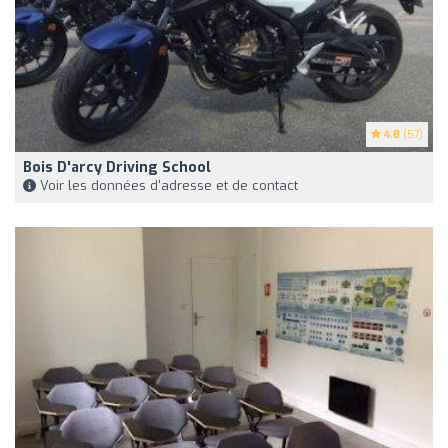
4.8
(57)
Bois D'arcy Driving School
Voir les données d'adresse et de contact