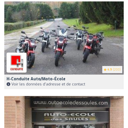
4.9
(200)
H-Conduite Auto/Moto-École
Voir les données d'adresse et de contact