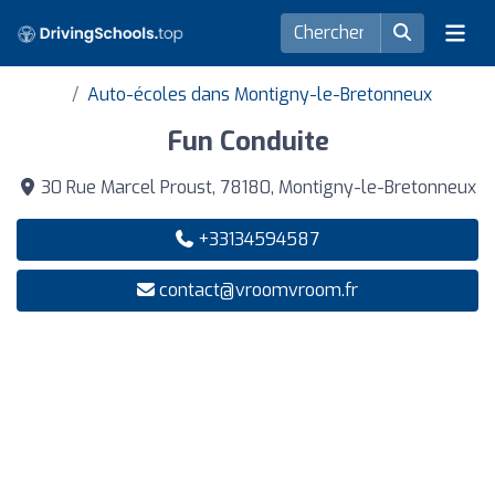
Auto-écoles dans Montigny-le-Bretonneux
Fun Conduite
30 Rue Marcel Proust, 78180, Montigny-le-Bretonneux
+33134594587
contact@vroomvroom.fr