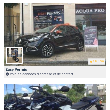
4.8
(168)
Easy Permis
Voir les données d'adresse et de contact