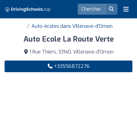
Auto-écoles dans Villenave-d'Ornon
Auto Ecole La Route Verte
1 Rue Thiers, 33140, Villenave-d'Ornon
+33556872276