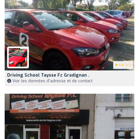
4.6
(83)
Driving School Taysse Fc Gradignan .
Voir les données d'adresse et de contact