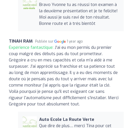
Bravo Yvonne tu as réussi ton examen à
la deuxième présentation et je te felicite!
Moi aussi je suis ravi de ton résultat.
Bonne route et à trés bientôt
TINAH RAM
Publiée sur
1 year ago
Expérience fantastique:
J'ai eu mon permis du premier
coup malgré des débuts pas du tout prometteur.
Grégoire a cru en mes capacités et cela m'a aidé à me
surpasser. J'ai apprécié sa franchise et sa patience tout
au long de mon apprentissage. Il y a eu des moments de
doute où je pensais pas du tout y arriver mais avec lui
comme moniteur j'ai appris que la rigueur était la clé.
Voilà pourquoi je pense qu'il est exigeant car sans
rigueur l'automatisme peut difficilement s'installer. Merci
Grégoire pour tout absolument tout.
Auto Ecole La Route Verte
Que dire de plus… merci Tina pour cet