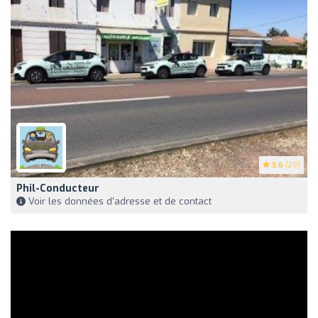
3.6
(29)
Phil-Conducteur
Voir les données d'adresse et de contact