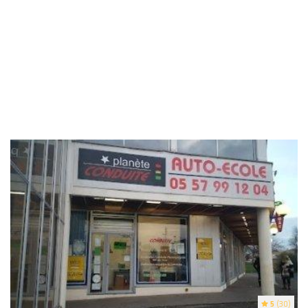
5
(30)