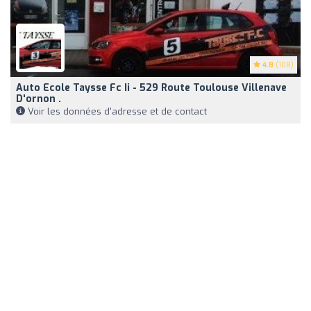
4.8
(108)
Auto Ecole Taysse Fc Ii - 529 Route Toulouse Villenave
D'ornon .
Voir les données d'adresse et de contact