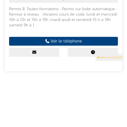
Permis B: Toutes formations - Permis sur boîte automatique -
Remise à niveau. . Horaires cours de code: lundi et mercredi
10h à 12h et 15h à 19h, mardi jeudi et vendredi 15 h à 19h
samedi 9h à 1...
Voir le téléphone
4.5
(44 Opinions)