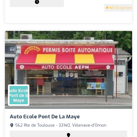
4.1
(72 Opinions)
Auto Ecole Pont De La Maye
562 Rte de Toulouse - 33140, Villenave-d'Ornon