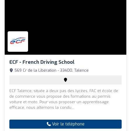
ECF - French Driving School
569 Cr de la Libération - 33400, Talence
ECF Talence, située à deux pas des lycées, FAC et école de
de commerce vous propose des formations au permis
voiture et moto. Pour vous proposer un apprentissage
efficace, nous alternons la condu...
Voir le téléphone