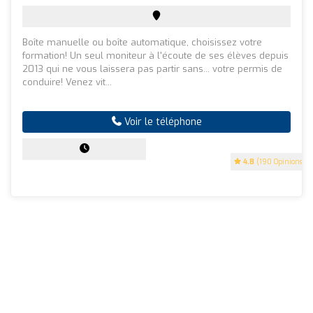
Boîte manuelle ou boîte automatique, choisissez votre
formation! Un seul moniteur à l'écoute de ses élèves depuis
2013 qui ne vous laissera pas partir sans... votre permis de
conduire! Venez vit...
Voir le téléphone
4.8
(190 Opinions)