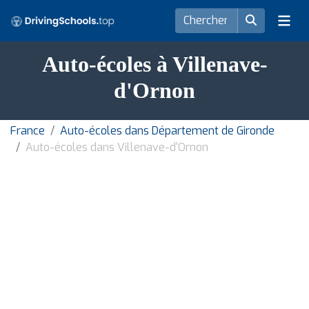
Auto-écoles à Villenave-
d'Ornon
France
Auto-écoles dans Département de Gironde
Auto-écoles dans Villenave-d'Ornon