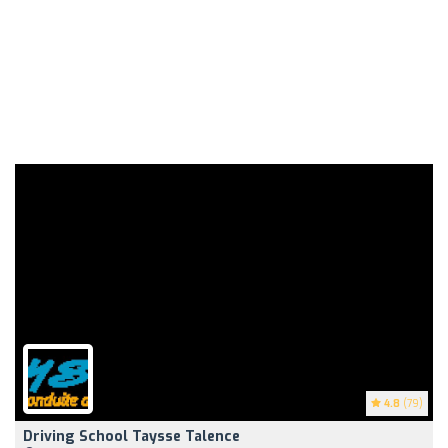
4.8
(79)
Driving School Taysse Talence