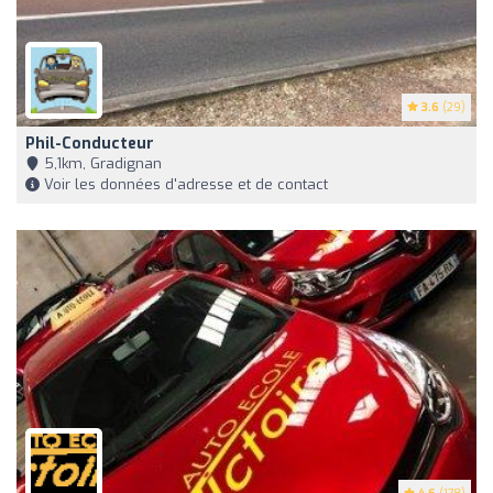
3.6
(29)
Phil-Conducteur
5,1km, Gradignan
Voir les données d'adresse et de contact