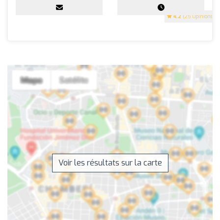
4.2
(25 Opinions)
Voir les résultats sur la carte