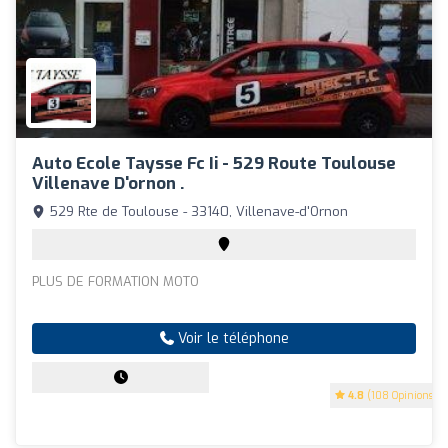
Auto Ecole Taysse Fc Ii - 529 Route Toulouse
Villenave D'ornon .
529 Rte de Toulouse - 33140, Villenave-d'Ornon
PLUS DE FORMATION MOTO
Voir le téléphone
4.8
(108 Opinions)