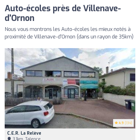
Auto-écoles près de Villenave-
d'Ornon
Nous vous montrons les Auto-écoles les mieux notés à
proximité de Villenave-d'Ornon (dans un rayon de 35km)
4.9
(134)
C.e.r. La Relève
3,1km, Talence