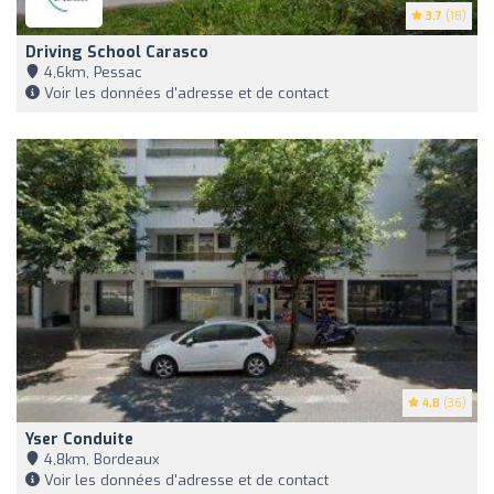
3.7
(18)
Driving School Carasco
4,6km, Pessac
Voir les données d'adresse et de contact
4.8
(36)
Yser Conduite
4,8km, Bordeaux
Voir les données d'adresse et de contact