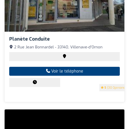
Planète Conduite
2 Rue Jean Bonnardel - 33140, Villenave-d'Ornon
Voir le téléphone
5
(30 Opinions)