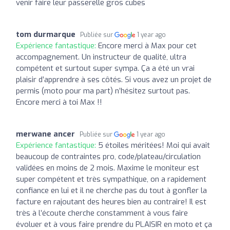
venir faire leur passerelle gros cubes
tom durmarque
Publiée sur
1 year ago
Expérience fantastique:
Encore merci à Max pour cet
accompagnement. Un instructeur de qualité, ultra
compétent et surtout super sympa. Ça a été un vrai
plaisir d’apprendre à ses côtés. Si vous avez un projet de
permis (moto pour ma part) n’hésitez surtout pas.
Encore merci à toi Max !!
merwane ancer
Publiée sur
1 year ago
Expérience fantastique:
5 étoiles méritées! Moi qui avait
beaucoup de contraintes pro, code/plateau/circulation
validées en moins de 2 mois. Maxime le moniteur est
super compétent et très sympathique, on a rapidement
confiance en lui et il ne cherche pas du tout à gonfler la
facture en rajoutant des heures bien au contraire! Il est
très à l’écoute cherche constamment à vous faire
évoluer et à vous faire prendre du PLAISIR en moto et ça