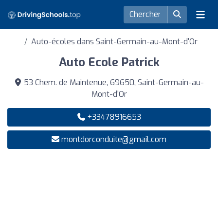
Auto-écoles dans Saint-Germain-au-Mont-d'Or
Auto Ecole Patrick
53 Chem. de Maintenue, 69650, Saint-Germain-au-
Mont-d'Or
+33478916653
montdorconduite@gmail.com