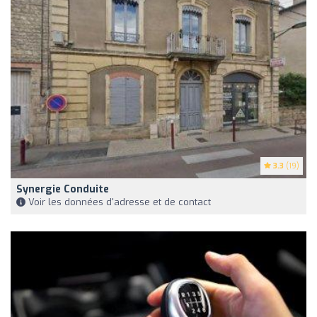
3.3
(19)
Synergie Conduite
Voir les données d'adresse et de contact