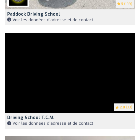
5
(199)
Paddock Driving School
Voir les données d'adresse et de contact
2.8
(33)
Driving School T.c.m.
Voir les données d'adresse et de contact