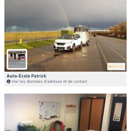
4.4
(42)
Auto-École Patrick
Voir les données d'adresse et de contact