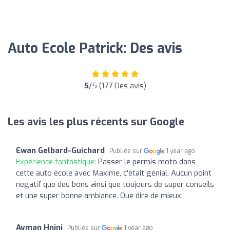
Auto Ecole Patrick: Des avis
5
/5 (177 Des avis)
Les avis les plus récents sur Google
Ewan Gelbard-Guichard
Publiée sur
1 year ago
Expérience fantastique:
Passer le permis moto dans
cette auto école avec Maxime, c'était génial. Aucun point
negatif que des bons ainsi que toujours de super conseils
et une super bonne ambiance. Que dire de mieux.
Ayman Hnini
Publiée sur
1 year ago