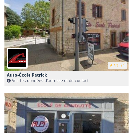
4.9
(94)
Auto-École Patrick
Voir les données d'adresse et de contact