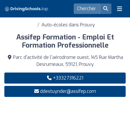
Auto-écoles dans Prouvy
Assifep Formation - Emploi Et
Formation Professionnelle
Parc d'activité de l'aérodrome ouest, 145 Rue Martha
Desrumeaux, 59121, Prouvy
+33327316221
ddestuynder@assifep.com