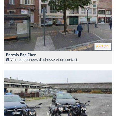
4.5
(60)
Permis Pas Cher
Voir les données d'adresse et de contact