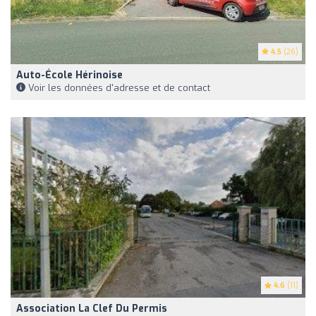
4.5
(26)
Auto-École Hérinoise
Voir les données d'adresse et de contact
4.6
(11)
Association La Clef Du Permis