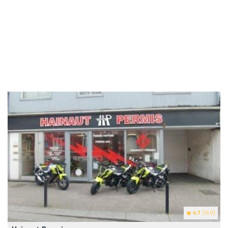
4.7
(169)