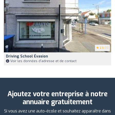
2.5
(11)
Driving School Évasion
Voir les données d'adresse et de contact
Ajoutez votre entreprise à notre
annuaire gratuitement
Si vous avez une auto-école et souhaitez apparaître dans