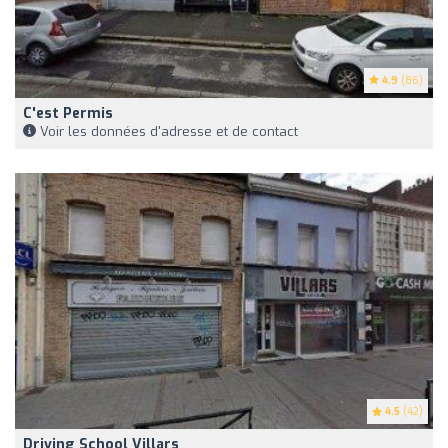
4.9
(86)
C'est Permis
Voir les données d'adresse et de contact
4.5
(42)
Driving School Villars