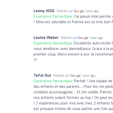
Leony JOSE
Publiée sur
1 year ago
Expérience fantastique:
J'ai passé mon permis 
! Mina est adorable et Patrick est un très bon
Louise Weber
Publiée sur
1 year ago
Expérience fantastique:
Excellente auto-école f
vous améliorer avec bienveillance. Grâce à la 
premier coup. Merci encore à eux Je recommand
!!!
Tefal Dut
Publiée sur
1 year ago
Expérience fantastique:
Parfait ! Une équipe d
des enfants et des parents ... Pour les rdv pé
conduite accompagnée ... Et j'en oublie. Patrick
nos enfants soient formés au top ! On peut leur
! 2 expériences pour moi avec mes 2 enfants t
est presque tristes de vous quitter une fois que 