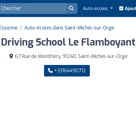
Auto-écoles
Ajout
 Essonne
Auto-écoles dans Saint-Michel-sur-Orge
Driving School Le Flamboyant
67 Rue de Montlhéry, 91240, Saint-Michel-sur-Orge
+33164490712