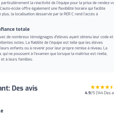
articulièrement la réactivité de l'équipe pour la prise de rendez-v
'auto-école offre également une flexibilité horaire qui facilite
e plus, la localisation desservie par le RER C rend l'accès à
nfiance totale
f, avec de nombreux témoignages d'élèves ayant obtenu leur code et
llentes notes. La fiabilité de l'équipe est telle que les élèves
e leurs enfants ou à revenir pour leur propre remise à niveau. La
, qui ne poussent à l'examen que lorsque la maîtrise est réelle,
et à leurs familles.
nt: Des avis
4.9
/5 (144 Des a
le