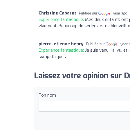
Christine Cabaret
Publiée sur
1 year ago
Expérience fantastique:
Mes deux enfants ont p
vivement. Beaucoup de sérieux et de bienveillan
pierre-etienne henry
Publiée sur
1 year 
Expérience fantastique:
Je suis venu, j'ai vu, e
sympathiques
Laissez votre opinion sur 
Ton nom