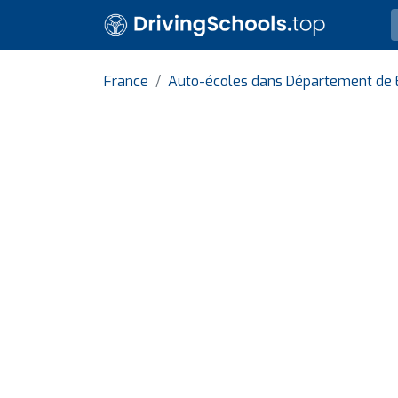
France
Auto-écoles dans Département de