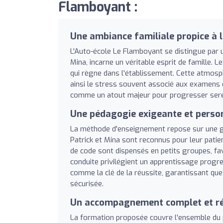
Flamboyant :
Une ambiance familiale propice à l
L'Auto-école Le Flamboyant se distingue par u
Mina, incarne un véritable esprit de famille. L
qui règne dans l'établissement. Cette atmosph
ainsi le stress souvent associé aux examens d
comme un atout majeur pour progresser ser
Une pédagogie exigeante et perso
La méthode d'enseignement repose sur une gr
Patrick et Mina sont reconnus pour leur patie
de code sont dispensés en petits groupes, fav
conduite privilégient un apprentissage progre
comme la clé de la réussite, garantissant qu
sécurisée.
Un accompagnement complet et ré
La formation proposée couvre l'ensemble du pa