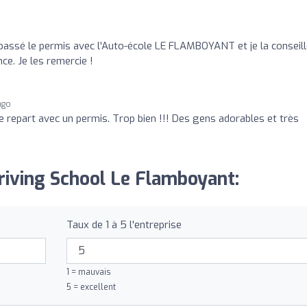
assé le permis avec l'Auto-école LE FLAMBOYANT et je la conseill
ce. Je les remercie !
ago
t je repart avec un permis. Trop bien !!! Des gens adorables et très
Driving School Le Flamboyant:
Taux de 1 à 5 l'entreprise
1 = mauvais
5 = excellent