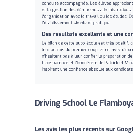
conduite accompagnée. Les élèves apprécient p
et la gestion des démarches administratives. L
l'organisation avec le travail ou les études. D
l'établissement simple et pratique.
Des résultats excellents et une co
Le bilan de cette auto-école est très positi
leur permis du premier coup, et ce, avec d'exce
n'hésitent pas à leur confier la préparation d
transparence et l'honnêteté de Patrick et Mina
inspirent une confiance absolue aux candidats 
Driving School Le Flamboya
Les avis les plus récents sur Goog