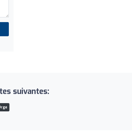
tes suivantes:
Orge