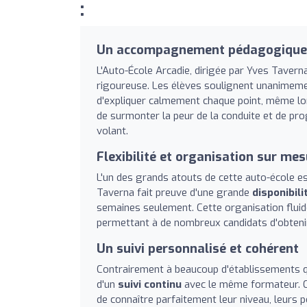
:
Un accompagnement pédagogique c
L'Auto-École Arcadie, dirigée par Yves Taver
rigoureuse. Les élèves soulignent unanimem
d'expliquer calmement chaque point, même lo
de surmonter la peur de la conduite et de pro
volant.
Flexibilité et organisation sur me
L'un des grands atouts de cette auto-école e
Taverna fait preuve d'une grande
disponibili
semaines seulement. Cette organisation fluide 
permettant à de nombreux candidats d'obteni
Un suivi personnalisé et cohérent
Contrairement à beaucoup d'établissements qu
d'un
suivi continu
avec le même formateur. Cet
de connaître parfaitement leur niveau, leurs p