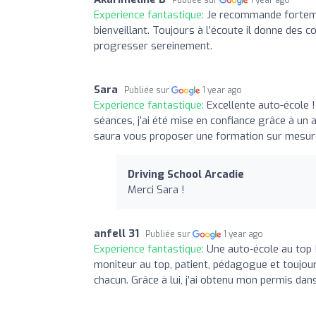
Expérience fantastique:
Je recommande fortemen
bienveillant. Toujours à l’écoute il donne des 
progresser sereinement.
Sara
Publiée sur
1 year ago
Expérience fantastique:
Excellente auto-école !
séances, j’ai été mise en confiance grâce à un 
saura vous proposer une formation sur mesure
Driving School Arcadie
Merci Sara !
anfell 31
Publiée sur
1 year ago
Expérience fantastique:
Une auto-école au top 
moniteur au top, patient, pédagogue et toujours
chacun. Grâce à lui, j’ai obtenu mon permis da