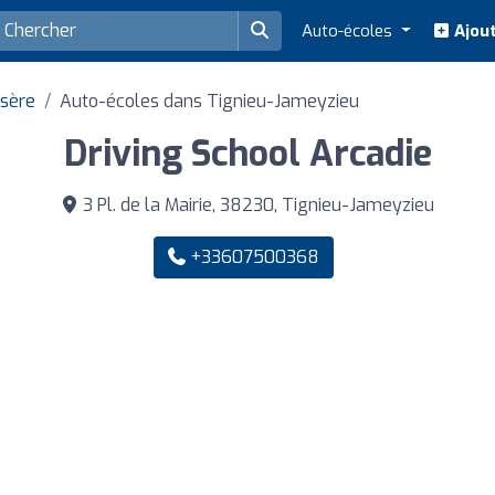
Auto-écoles
Ajout
Isère
Auto-écoles dans Tignieu-Jameyzieu
Driving School Arcadie
3 Pl. de la Mairie, 38230, Tignieu-Jameyzieu
+33607500368