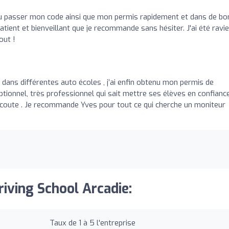
 pu passer mon code ainsi que mon permis rapidement et dans de b
ient et bienveillant que je recommande sans hésiter. J'ai été ravie
out !
 dans différentes auto écoles , j’ai enfin obtenu mon permis de
tionnel, très professionnel qui sait mettre ses élèves en confiance 
l’écoute . Je recommande Yves pour tout ce qui cherche un moniteur
riving School Arcadie:
Taux de 1 à 5 l'entreprise