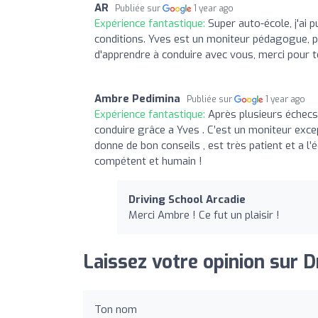
AR
Publiée sur
1 year ago
Expérience fantastique:
Super auto-école, j'ai
conditions. Yves est un moniteur pédagogue, pat
d'apprendre à conduire avec vous, merci pour t
Ambre Pedimina
Publiée sur
1 year ago
Expérience fantastique:
Après plusieurs échecs
conduire grâce a Yves . C’est un moniteur excep
donne de bon conseils , est très patient et a 
compétent et humain !
Driving School Arcadie
Merci Ambre ! Ce fut un plaisir !
Laissez votre opinion sur D
Ton nom