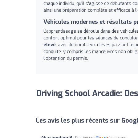
chaque individu, qu'il s'agisse de débutants c
ainsi une préparation complète et efficace à 
Véhicules modernes et résultats 
L'apprentissage se déroule dans des véhicule
confort optimal pour les séances de conduite.
élevé
, avec de nombreux élèves passant le per
conduite, y compris les manœuvres non obliga
l'obtention du permis.
Driving School Arcadie: Des
Les avis les plus récents sur Goog
Akarimeline B
Publiée sur
1 year ago