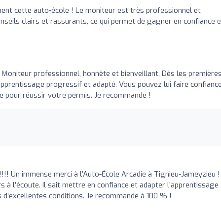
t cette auto-école ! Le moniteur est très professionnel et
conseils clairs et rassurants, ce qui permet de gagner en confiance e
 Moniteur professionnel, honnête et bienveillant. Dès les première
apprentissage progressif et adapté. Vous pouvez lui faire confiance,
 pour réussir votre permis. Je recommande !
!!!! Un immense merci à l’Auto-École Arcadie à Tignieu-Jameyzieu !
 à l’écoute. Il sait mettre en confiance et adapter l’apprentissage
ns d’excellentes conditions. Je recommande à 100 % !