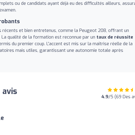
omplets ou de candidats ayant déjà eu des difficultés ailleurs, assur
l'examen.
probants
s récents et bien entretenus, comme la Peugeot 208, offrant un
 La qualité de la formation est reconnue par un
taux de réussite
mis du premier coup. L'accent est mis sur la maîtrise réelle de la
toires mais utiles, garantissant une autonomie totale après
 avis
4.9
/5 (69 Des a
le