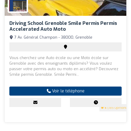
Driving School Grenoble Smile Permis Permis
Accelerated Auto Moto
7 Av. Général Champon - 38000, Grenoble
Vous cherchez une Auto école ou une Moto école sur
Grenoble avec des enseignants diplômés? Vous voulez
passer votre permis auto ou moto en accéléré? Decouvrez
Smile permis Grenoble. Smile Permi...
Voir le téléphone
5
(185 Opinions)