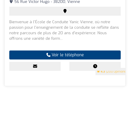
56 Rue Victor Hugo - 38200, Vienne
Bienvenue à l'École de Conduite Yanic Vienne, où notre
passion pour l'enseignement de la conduite se reflète dans
notre parcours de plus de 20 ans d'expérience. Nous
offrons une variété de form...
Voir le téléphone
4.3
(200 Opinions)