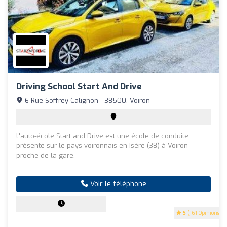
Driving School Start And Drive
6 Rue Soffrey Calignon - 38500, Voiron
L'auto-école Start and Drive est une école de conduite
présente sur le pays voironnais en Isère (38) à Voiron
proche de la gare.
Voir le téléphone
5
(161 Opinions)