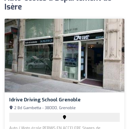
Isère
Idrive Driving School Grenoble
2 Bd Gambetta - 38000, Grenoble
Auto / Moto école PERMIS EN ACCELERE Stages de