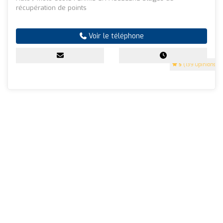
récupération de points
Voir le téléphone
5
(139 Opinions)