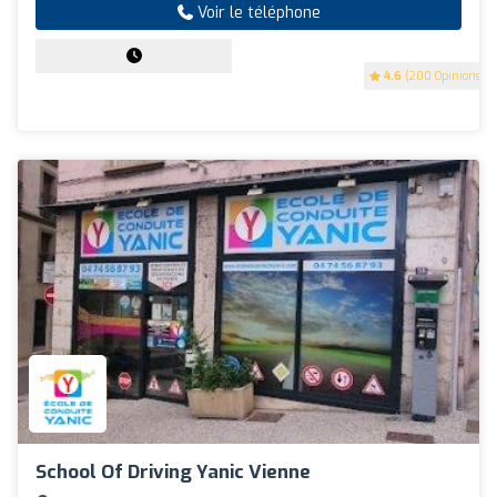
Voir le téléphone
4.6
(200 Opinions)
School Of Driving Yanic Vienne