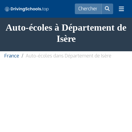
Auto-écoles à Département de
Isère
France
Auto-écoles dans Département de Isère