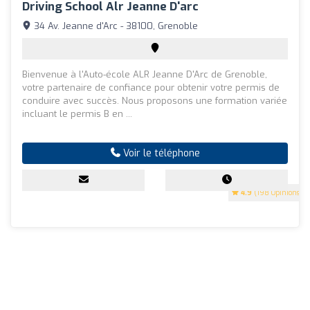
Driving School Alr Jeanne D'arc
34 Av. Jeanne d'Arc - 38100, Grenoble
Bienvenue à l'Auto-école ALR Jeanne D'Arc de Grenoble,
votre partenaire de confiance pour obtenir votre permis de
conduire avec succès. Nous proposons une formation variée
incluant le permis B en ...
Voir le téléphone
4.9
(198 Opinions)