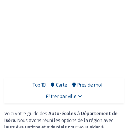
Top 10
Carte
Près de moi
Filtrer par ville
Voici votre guide des
Auto-écoles à Département de
Isère
. Nous avons réuni les options de la région avec
leurs évaluations et avis réels pour vous aider à