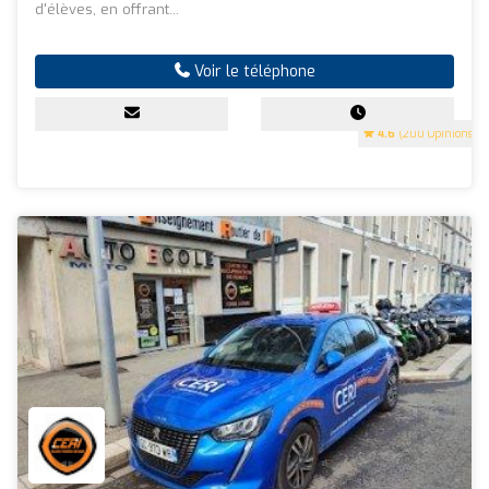
d'élèves, en offrant...
Voir le téléphone
4.6
(200 Opinions)