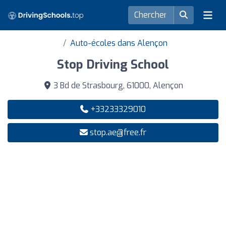
Auto-écoles dans Alençon
Stop Driving School
3 Bd de Strasbourg, 61000, Alençon
+33233329010
stop.ae@free.fr