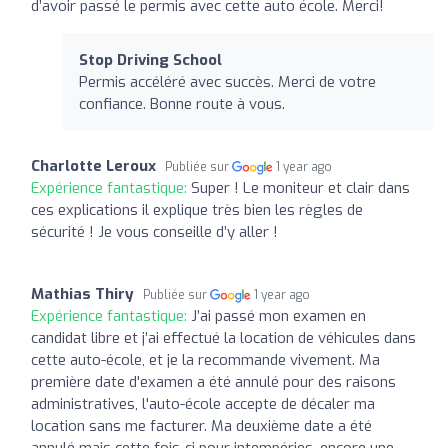
d’avoir passé le permis avec cette auto école. Merci!
Stop Driving School
Permis accéléré avec succès. Merci de votre
confiance. Bonne route à vous.
Charlotte Leroux
Publiée sur
1 year ago
Expérience fantastique:
Super ! Le moniteur et clair dans
ces explications il explique très bien les règles de
sécurité ! Je vous conseille d’y aller !
Mathias Thiry
Publiée sur
1 year ago
Expérience fantastique:
J’ai passé mon examen en
candidat libre et j’ai effectué la location de véhicules dans
cette auto-école, et je la recommande vivement. Ma
première date d'examen a été annulé pour des raisons
administratives, l'auto-école accepte de décaler ma
location sans me facturer. Ma deuxième date a été
annulé mais cette fois-ci pour intempéries, encore une