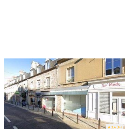
3.4
(14)