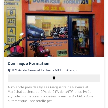
Dominique Formation
109 Av. du Général Leclerc - 61000, Alençon
Auto école près des lycées Marguerite de Navarre et
Maréchal Leclerc, du CFA, du 3IFA de l'AFPA et du lycée
agricole. Formations proposées : - Permis B - AAC - Boite
automatique - passerelle per...