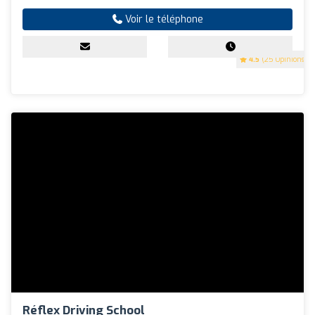
Voir le téléphone
4.5
(25 Opinions)
Réflex Driving School