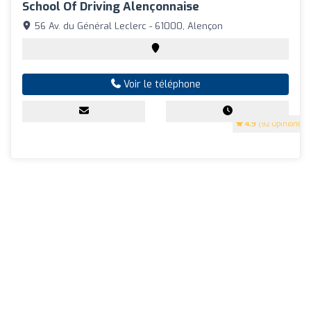
School Of Driving Alençonnaise
56 Av. du Général Leclerc - 61000, Alençon
Voir le téléphone
4.9
(92 Opinions)