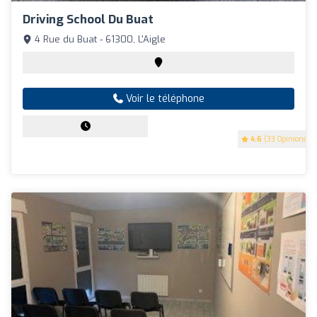
Driving School Du Buat
4 Rue du Buat - 61300, L'Aigle
Voir le téléphone
4.6
(33 Opinions)