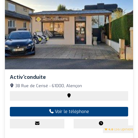
Activ'conduite
38 Rue de Cerisé - 61000, Alençon
Voir le téléphone
4.8
(56 Opinions)