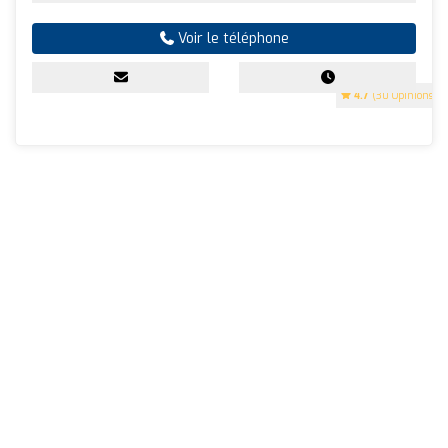
Voir le téléphone
4.7
(30 Opinions)