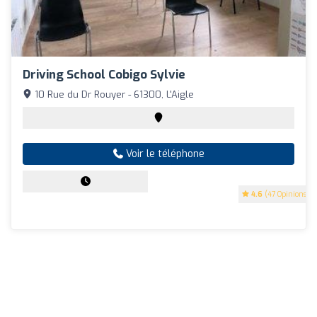
Driving School Cobigo Sylvie
10 Rue du Dr Rouyer - 61300, L'Aigle
Voir le téléphone
4.6
(47 Opinions)