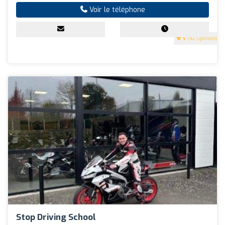
Voir le téléphone
5
(42 Opinions)
Stop Driving School