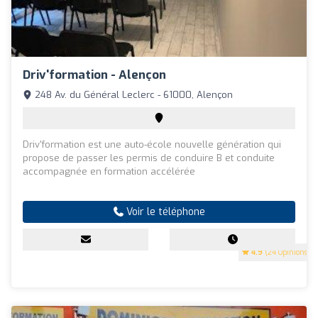
Driv'formation - Alençon
248 Av. du Général Leclerc - 61000, Alençon
Driv'formation est une auto-école nouvelle génération qui
propose de passer les permis de conduire B et conduite
accompagnée en formation accélérée
Voir le téléphone
4.9
(24 Opinions)