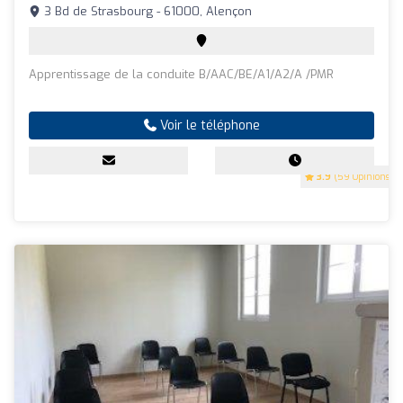
3 Bd de Strasbourg - 61000, Alençon
Apprentissage de la conduite B/AAC/BE/A1/A2/A /PMR
Voir le téléphone
3.9
(59 Opinions)