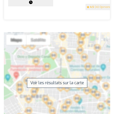
4.5
(40 Opinions)
Voir les résultats sur la carte