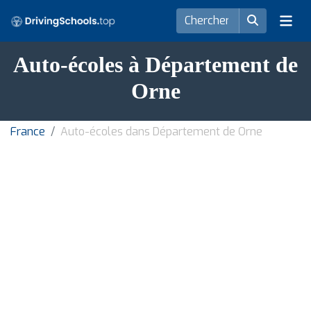
Auto-écoles à Département de
Orne
France
Auto-écoles dans Département de Orne