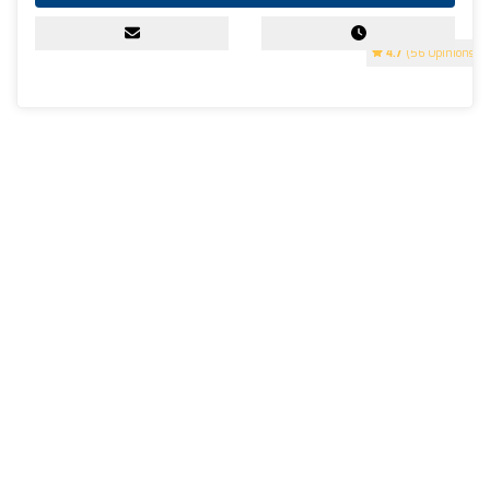
4.7
(56 Opinions)