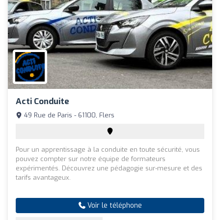
Acti Conduite
49 Rue de Paris - 61100, Flers
Pour un apprentissage à la conduite en toute sécurité, vous
pouvez compter sur notre équipe de formateurs
expérimentés. Découvrez une pédagogie sur-mesure et des
tarifs avantageux.
Voir le téléphone