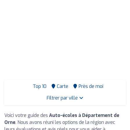
Top 10
Carte
Près de moi
Filtrer par ville
Voici votre guide des
Auto-écoles à Département de
Orne
. Nous avons réuni les options de la région avec
leurs évaluations et avis réels pour vous aider à