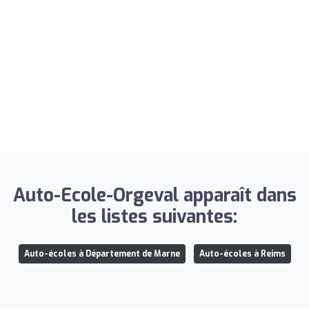
Auto-Ecole-Orgeval apparaît dans
les listes suivantes:
Auto-écoles à Département de Marne
Auto-écoles à Reims