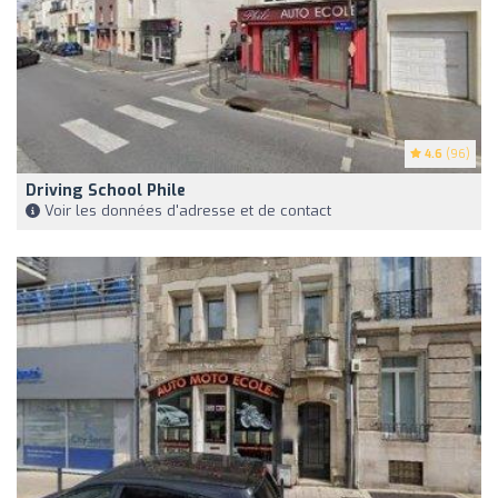
4.6
(96)
Driving School Phile
Voir les données d'adresse et de contact