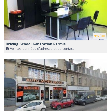
5
(48)
Driving School Génération Permis
Voir les données d'adresse et de contact