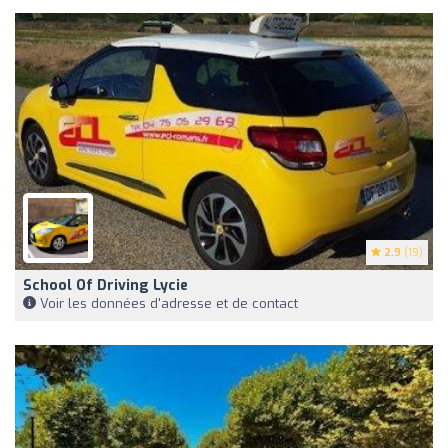
2.9
(19)
School Of Driving Lycie
Voir les données d'adresse et de contact