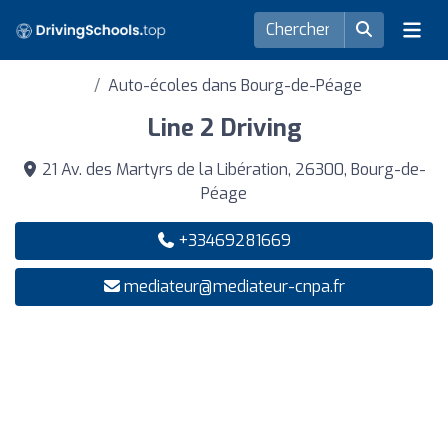
Auto-écoles dans Bourg-de-Péage
Line 2 Driving
21 Av. des Martyrs de la Libération, 26300, Bourg-de-
Péage
+33469281669
mediateur@mediateur-cnpa.fr