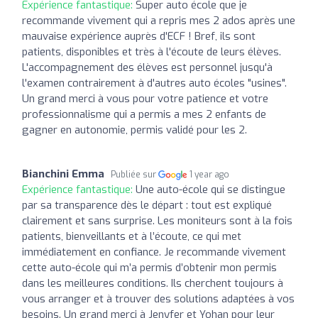
Expérience fantastique:
Super auto école que je
recommande vivement qui a repris mes 2 ados après une
mauvaise expérience auprès d'ECF ! Bref, ils sont
patients, disponibles et très à l'écoute de leurs élèves.
L'accompagnement des élèves est personnel jusqu'à
l'examen contrairement à d'autres auto écoles "usines".
Un grand merci à vous pour votre patience et votre
professionnalisme qui a permis a mes 2 enfants de
gagner en autonomie, permis validé pour les 2.
Bianchini Emma
Publiée sur
1 year ago
Expérience fantastique:
Une auto-école qui se distingue
par sa transparence dès le départ : tout est expliqué
clairement et sans surprise. Les moniteurs sont à la fois
patients, bienveillants et à l’écoute, ce qui met
immédiatement en confiance. Je recommande vivement
cette auto-école qui m’a permis d’obtenir mon permis
dans les meilleures conditions. Ils cherchent toujours à
vous arranger et à trouver des solutions adaptées à vos
besoins. Un grand merci à Jenyfer et Yohan pour leur