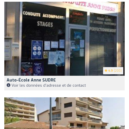
4.9
(200)
Auto-École Anne SUDRE
Voir les données d'adresse et de contact