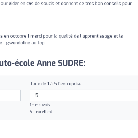
 pour aider en cas de soucis et donnent de très bon conseils pour
is en octobre ! merci pour la qualité de l apprentissage et le
ie ! gwendoline au top
Auto-école Anne SUDRE:
Taux de 1 à 5 l'entreprise
1 = mauvais
5 = excellent