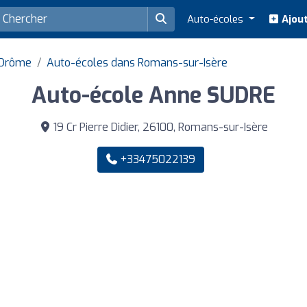
Auto-écoles
Ajout
 Drôme
Auto-écoles dans Romans-sur-Isère
Auto-école Anne SUDRE
19 Cr Pierre Didier, 26100, Romans-sur-Isère
+33475022139