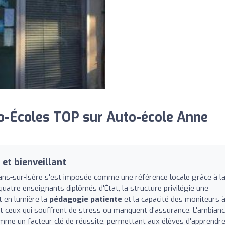
o-Écoles TOP sur Auto-école Anne
t bienveillant
ns-sur-Isère s'est imposée comme une référence locale grâce à l
atre enseignants diplômés d'État, la structure privilégie une
t en lumière la
pédagogie patiente
et la capacité des moniteurs 
t ceux qui souffrent de stress ou manquent d'assurance. L'ambian
comme un facteur clé de réussite, permettant aux élèves d'apprendr