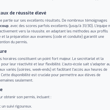
taux de réussite élevé
de partie sur ses excellents résultats. De nombreux témoignages
 coup
, avec des scores parfois excellents (jusqu'à 31/30). L'équipe 
ctivement vers la réussite, en adaptant les méthodes aux profils
ge et la préparation aux examens (code et conduite) garantit une
ention du permis.
sure
s horaires constituent un point fort majeur. Le secrétariat et la
r leur réactivité et leur flexibilité. L'auto-école sait s'adapter a
x variés (soirées, week-ends) et facilitant l'accès aux heures de
ette disponibilité est cruciale pour permettre aux élèves de
semaines seulement.
ée
 obtenir son permis, incluant :
 un suivi rigoureux.