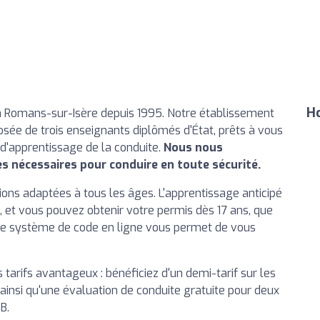
Ho
 à Romans-sur-Isère depuis 1995. Notre établissement
ée de trois enseignants diplômés d'État, prêts à vous
d'apprentissage de la conduite.
Nous nous
s nécessaires pour conduire en toute sécurité.
s adaptées à tous les âges. L'apprentissage anticipé
s, et vous pouvez obtenir votre permis dès 17 ans, que
otre système de code en ligne vous permet de vous
arifs avantageux : bénéficiez d'un demi-tarif sur les
 ainsi qu'une évaluation de conduite gratuite pour deux
B.