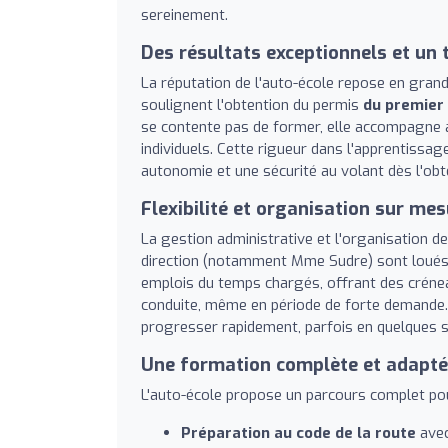
sereinement.
Des résultats exceptionnels et un 
La réputation de l'auto-école repose en gran
soulignent l'obtention du permis
du premier
se contente pas de former, elle accompagne a
individuels. Cette rigueur dans l'apprentissa
autonomie et une sécurité au volant dès l'obt
Flexibilité et organisation sur me
La gestion administrative et l'organisation de
direction (notamment Mme Sudre) sont loués pou
emplois du temps chargés, offrant des créneau
conduite, même en période de forte demande. C
progresser rapidement, parfois en quelques 
Une formation complète et adapt
L'auto-école propose un parcours complet pour
Préparation au code de la route
avec