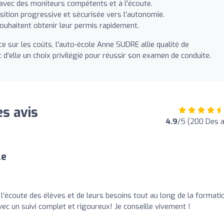
avec des moniteurs compétents et à l'écoute.
sition progressive et sécurisée vers l'autonomie.
ouhaitent obtenir leur permis rapidement.
e sur les coûts, l'auto-école Anne SUDRE allie qualité de
t d'elle un choix privilégié pour réussir son examen de conduite.
s avis
4.9
/5 (200 Des a
le
l’écoute des élèves et de leurs besoins tout au long de la formatio
ec un suivi complet et rigoureux! Je conseille vivement !