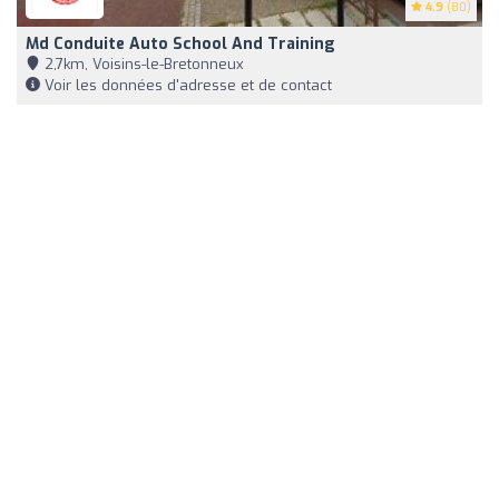
4.9
(80)
Md Conduite Auto School And Training
2,7km, Voisins-le-Bretonneux
Voir les données d'adresse et de contact