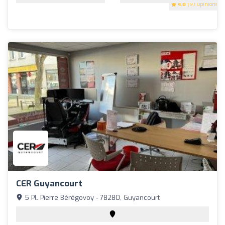
4.8
(97 Opinions)
CER Guyancourt
5 Pl. Pierre Bérégovoy - 78280, Guyancourt