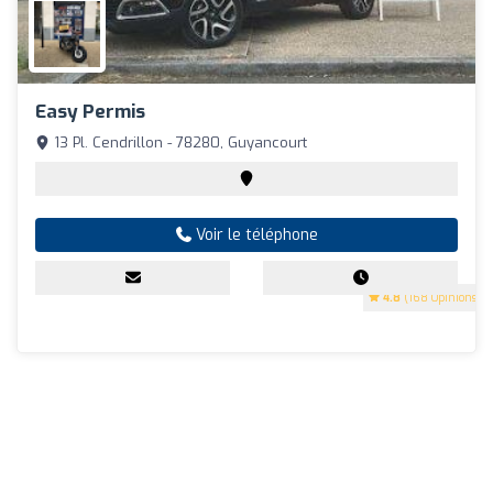
Easy Permis
13 Pl. Cendrillon - 78280, Guyancourt
Voir le téléphone
4.8
(168 Opinions)