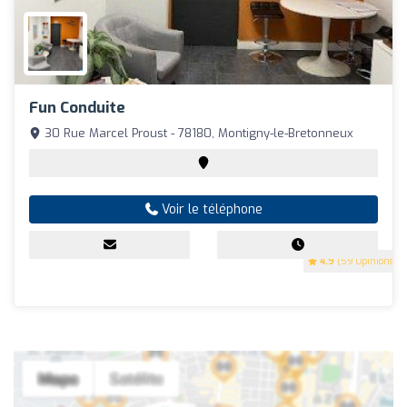
Fun Conduite
30 Rue Marcel Proust - 78180, Montigny-le-Bretonneux
Voir le téléphone
4.9
(59 Opinions)