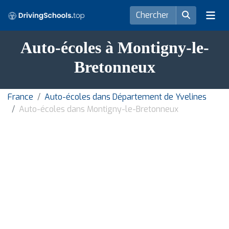
Auto-écoles à Montigny-le-
Bretonneux
France
Auto-écoles dans Département de Yvelines
Auto-écoles dans Montigny-le-Bretonneux