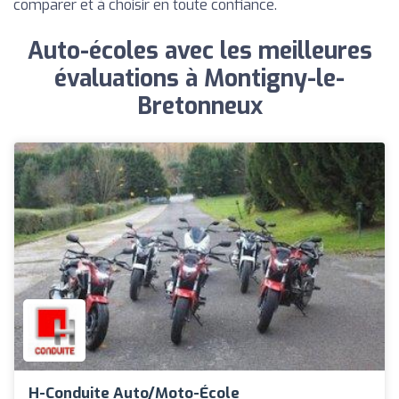
comparer et à choisir en toute confiance.
Auto-écoles avec les meilleures
évaluations à Montigny-le-
Bretonneux
H-Conduite Auto/Moto-École