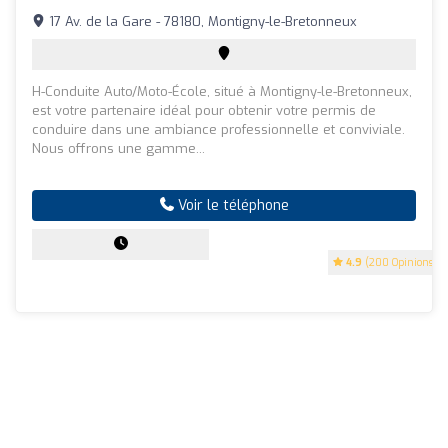
17 Av. de la Gare - 78180, Montigny-le-Bretonneux
H-Conduite Auto/Moto-École, situé à Montigny-le-Bretonneux,
est votre partenaire idéal pour obtenir votre permis de
conduire dans une ambiance professionnelle et conviviale.
Nous offrons une gamme...
Voir le téléphone
4.9
(200 Opinions)