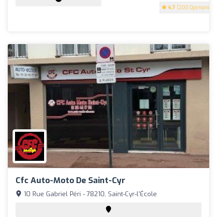
4.7
(200 Opinions)
Cfc Auto-Moto De Saint-Cyr
10 Rue Gabriel Péri - 78210, Saint-Cyr-l'École