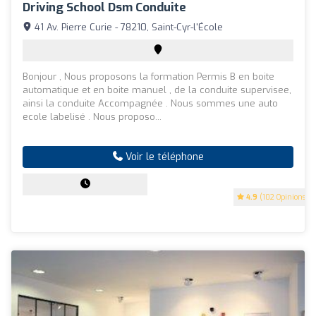
Driving School Dsm Conduite
41 Av. Pierre Curie - 78210, Saint-Cyr-l'École
Bonjour , Nous proposons la formation Permis B en boite
automatique et en boite manuel , de la conduite supervisee,
ainsi la conduite Accompagnée . Nous sommes une auto
ecole labelisé . Nous proposo...
Voir le téléphone
4.9
(102 Opinions)