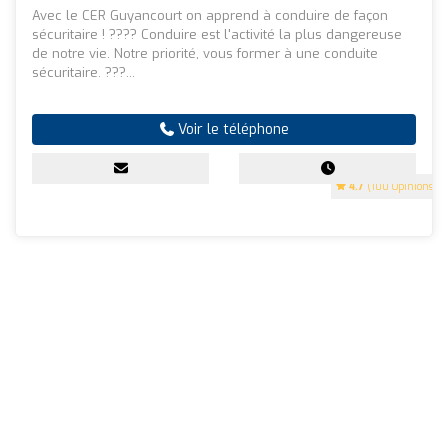
Avec le CER Guyancourt on apprend à conduire de façon
sécuritaire ! ????️ Conduire est l'activité la plus dangereuse
de notre vie. Notre priorité, vous former à une conduite
sécuritaire. ???...
Voir le téléphone
4.7
(100 Opinions)