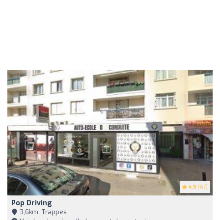
4.9
(67)
Pop Driving
3,6km, Trappes