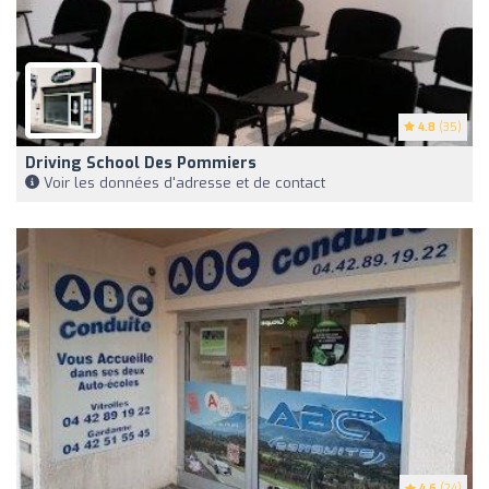
4.8
(35)
Driving School Des Pommiers
Voir les données d'adresse et de contact
4.6
(24)