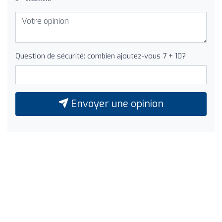
Question de sécurité: combien ajoutez-vous 7 + 10?
Envoyer une opinion