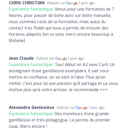
CHRIS CHRISTIAN
Publiée sur
1 year ago
Expérience fantastique:
Venus pour une formation de 7
heures, pour passer de boite auto sur boite manuelle,
nous sommes ravis de la formation, mais aussi du
contact très fluide qui nous a permis de trouver des
horaires adaptés (en ce sens merci encore beaucoup à
Mélanie)
Jean Claude
Publiée sur
1 year ago
Expérience fantastique:
Tout début en A2 avec Cyril. Un
enseignant d'une gentillesse exemplaire, il sait vous
mettre en confiance, on se sent à l'aise. Plus qu'un
métier, c'est pour lui une passion qu'il partage et ça vous
motive plus qu'à votre arrivée. Je recommande +++
Alexandre Genissieux
Publiée sur
1 year ago
Expérience fantastique:
Des moniteurs d’une grande
gentillesse et très pédagogue. Le permis du premier
coup. Merci encore !