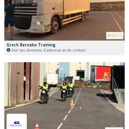
4.5
(13)
Grech Bernabo Training
Voir les données d'adresse et de contact