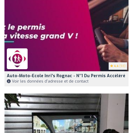
4.4
(93)
Auto-Moto-Ecole Inri's Rognac - N°1 Du Permis Accéléré
Voir les données d'adresse et de contact