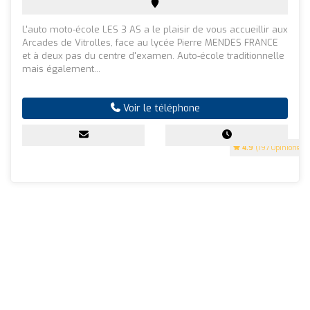
L'auto moto-école LES 3 AS a le plaisir de vous accueillir aux
Arcades de Vitrolles, face au lycée Pierre MENDES FRANCE
et à deux pas du centre d'examen. Auto-école traditionnelle
mais également...
Voir le téléphone
4.9
(197 Opinions)