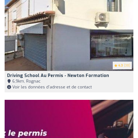
4.3
(38)
Driving School Au Permis - Newton Formation
6,9km, Rognac
Voir les données d'adresse et de contact