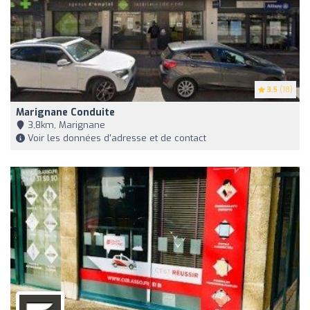
3.5
(18)
Marignane Conduite
3,8km, Marignane
Voir les données d'adresse et de contact