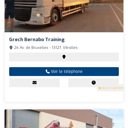
Grech Bernabo Training
24 Av. de Bruxelles - 13127, Vitrolles
Voir le téléphone
4.5
(13 Opinions)