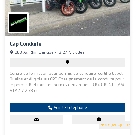
Cap Conduite
283 Av. Rhin Danube - 13127, Vitrolles
Centre de formation pour permis de conduire, certifié Label
Qualité et éligible au CPF. Enseignement de la conduite pour
le permis B et tous les permis deux roues. B,B78, B96,BE,AM,
A1,A2, A2 78 et...
Voir le téléphone
4.9
(180 Opinions)