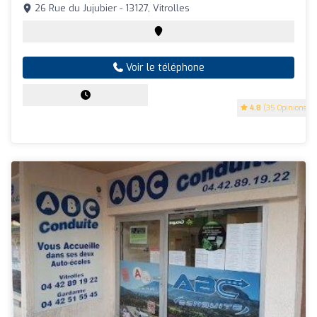
26 Rue du Jujubier - 13127, Vitrolles
Voir le téléphone
4.8
(35 Opinions)