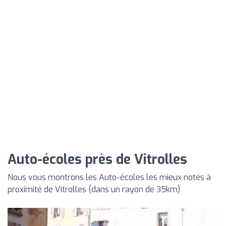
Auto-écoles près de Vitrolles
Nous vous montrons les Auto-écoles les mieux notés à
proximité de Vitrolles (dans un rayon de 35km)