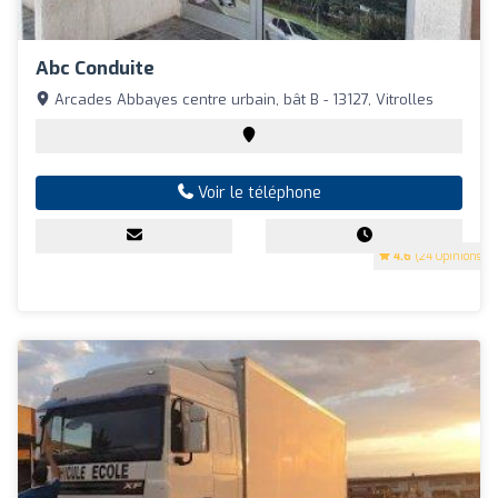
Abc Conduite
Arcades Abbayes centre urbain, bât B - 13127, Vitrolles
Voir le téléphone
4.6
(24 Opinions)