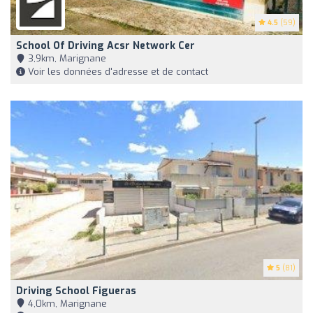
4.5
(59)
School Of Driving Acsr Network Cer
3,9km, Marignane
Voir les données d'adresse et de contact
5
(81)
Driving School Figueras
4,0km, Marignane