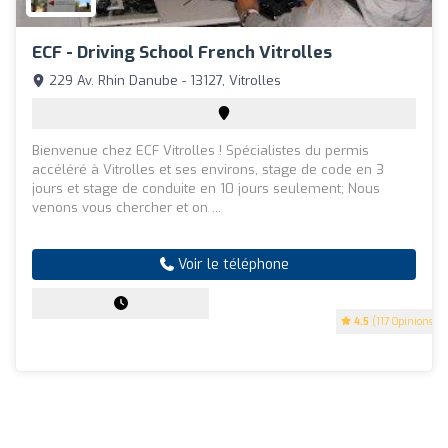
ECF - Driving School French Vitrolles
229 Av. Rhin Danube - 13127, Vitrolles
Bienvenue chez ECF Vitrolles ! Spécialistes du permis
accéléré à Vitrolles et ses environs, stage de code en 3
jours et stage de conduite en 10 jours seulement; Nous
venons vous chercher et on ...
Voir le téléphone
4.5
(117 Opinions)