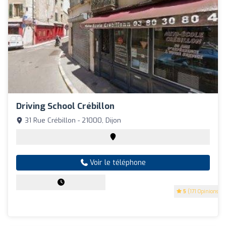
Driving School Crébillon
31 Rue Crébillon - 21000, Dijon
Voir le téléphone
5
(171 Opinions)