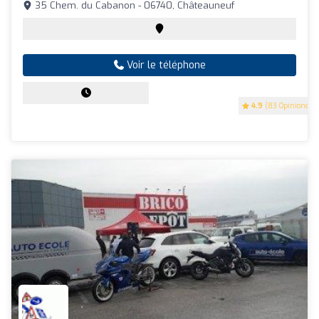
35 Chem. du Cabanon - 06740, Châteauneuf
Voir le téléphone
4.9
(83 Opinions)