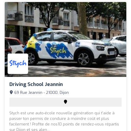
Driving School Jeannin
69 Rue Jeannin - 21000, Dijon
Stych est une auto-école nouvelle génération qui t'aide à
passer ton permis de conduire à moindre coût et plus
facilement ! Profite de nos10 points de rendez-vous répartis
sur Dijon et ses alen...