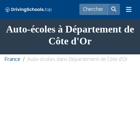
Auto-écoles à Département de
Côte d'Or
France
Auto-écoles dans Département de Côte d'Or