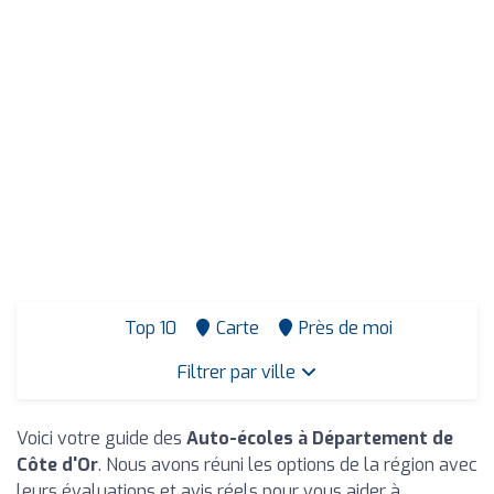
Top 10
Carte
Près de moi
Filtrer par ville
Voici votre guide des
Auto-écoles à Département de
Côte d'Or
. Nous avons réuni les options de la région avec
leurs évaluations et avis réels pour vous aider à