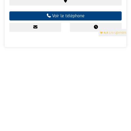
Voir le téléphone
4.5
(75 Opinions)