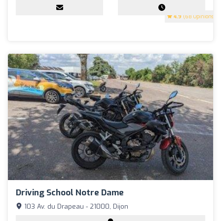
4.9
(68 Opinions)
Driving School Notre Dame
103 Av. du Drapeau - 21000, Dijon