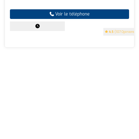
Voir le téléphone
4.5
(107 Opinions)