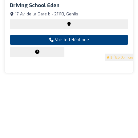
Driving School Eden
17 Av. de la Gare b - 21110, Genlis
Voir le téléphone
5
(125 Opinions)