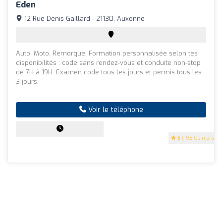
Eden
12 Rue Denis Gaillard - 21130, Auxonne
Auto. Moto. Remorque. Formation personnalisée selon tes
disponibilités : code sans rendez-vous et conduite non-stop
de 7H à 19H. Examen code tous les jours et permis tous les
3 jours.
Voir le téléphone
5
(198 Opinions)