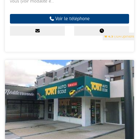
vous (voir modalité e...
Voir le téléphone
4.9
(104 Opinions)