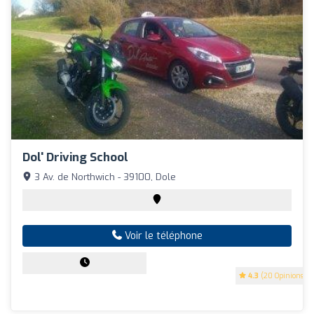
Dol' Driving School
3 Av. de Northwich - 39100, Dole
Voir le téléphone
4.3
(20 Opinions)