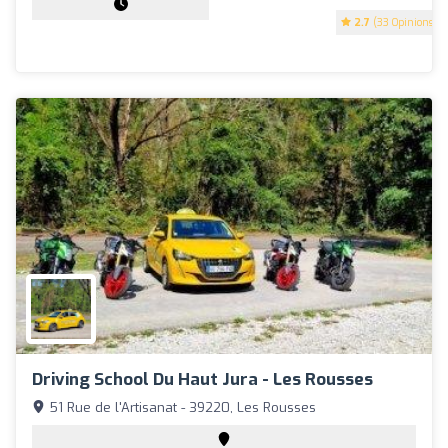
2.7
(33 Opinions)
Driving School Du Haut Jura - Les Rousses
51 Rue de l'Artisanat - 39220, Les Rousses