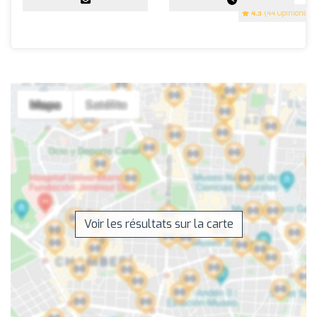
4.3
(44 Opinions)
Voir les résultats sur la carte