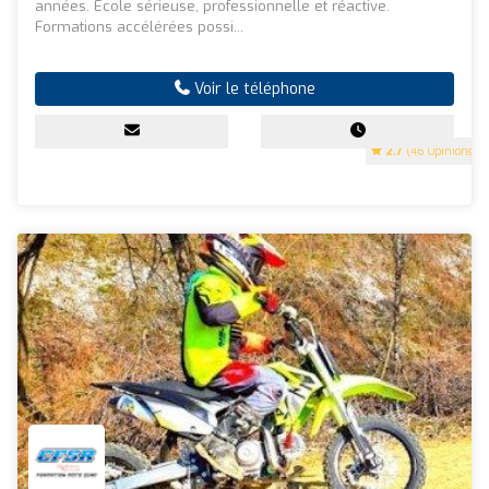
années. Ecole sérieuse, professionnelle et réactive.
Formations accélérées possi...
Voir le téléphone
2.7
(46 Opinions)