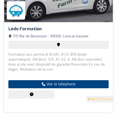
Lédo Formation
175 Rte de Besançon - 39000, Lons-le-Saunier
Formation aux permis B, B AAC, B CS, B78 (boite
automatique), AM (bsr), 125, A1, A2, A, AM (bsr voiturette)
Auto école avec dispositif de garantie financière En cas de
litiges: Médiateur de la con...
Voir le téléphone
4.6
(125 Opinions)