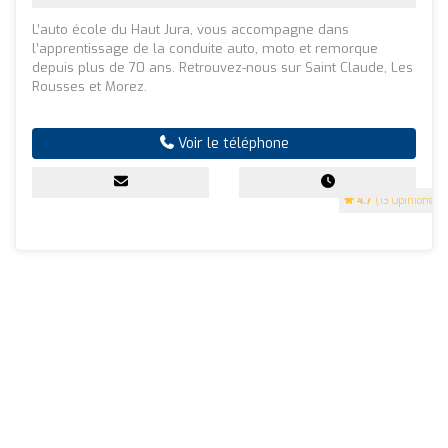
L’auto école du Haut Jura, vous accompagne dans
l’apprentissage de la conduite auto, moto et remorque
depuis plus de 70 ans. Retrouvez-nous sur Saint Claude, Les
Rousses et Morez.
Voir le téléphone
4.7
(13 Opinions)