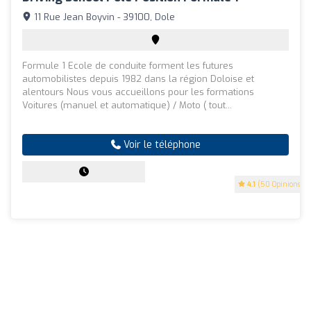
11 Rue Jean Boyvin - 39100, Dole
Formule 1 Ecole de conduite forment les futures
automobilistes depuis 1982 dans la région Doloise et
alentours Nous vous accueillons pour les formations
Voitures (manuel et automatique) / Moto ( tout...
Voir le téléphone
4.1
(50 Opinions)