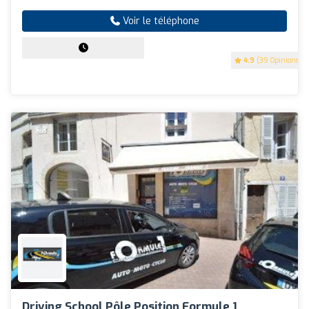
Voir le téléphone
4.9
(39 Opinions)
Driving School Pôle Position Formule 1