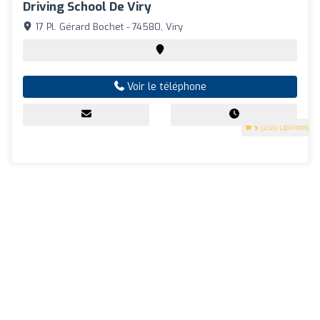
Driving School De Viry
17 Pl. Gérard Bochet - 74580, Viry
Voir le téléphone
5
(200 Opinions)