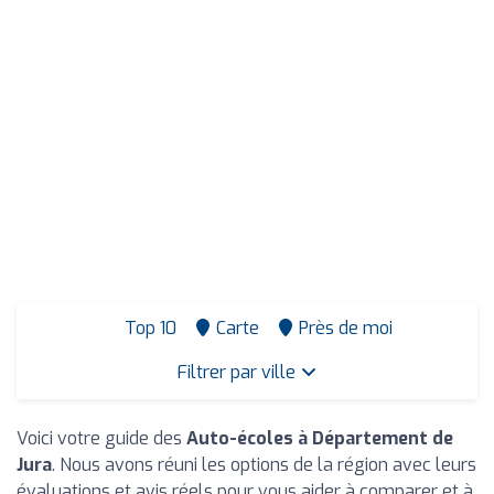
Top 10
Carte
Près de moi
Filtrer par ville
Voici votre guide des
Auto-écoles à Département de
Jura
. Nous avons réuni les options de la région avec leurs
évaluations et avis réels pour vous aider à comparer et à