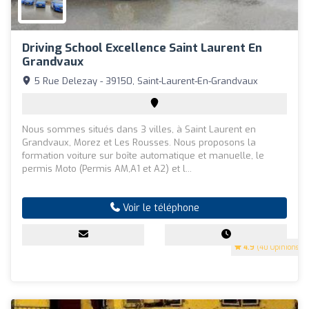
Driving School Excellence Saint Laurent En
Grandvaux
5 Rue Delezay - 39150, Saint-Laurent-En-Grandvaux
Nous sommes situés dans 3 villes, à Saint Laurent en
Grandvaux, Morez et Les Rousses. Nous proposons la
formation voiture sur boîte automatique et manuelle, le
permis Moto (Permis AM,A1 et A2) et l...
Voir le téléphone
4.9
(40 Opinions)