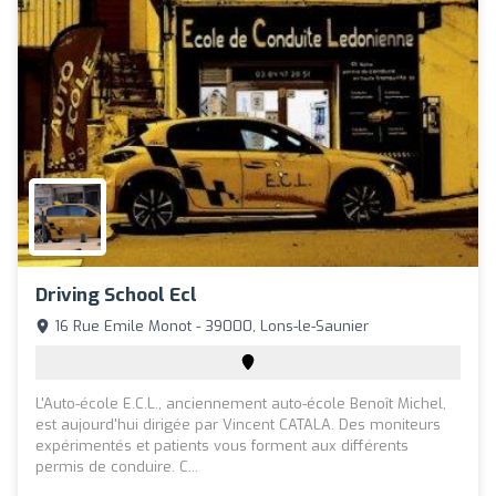
Driving School Ecl
16 Rue Emile Monot - 39000, Lons-le-Saunier
L'Auto-école E.C.L., anciennement auto-école Benoît Michel,
est aujourd'hui dirigée par Vincent CATALA. Des moniteurs
expérimentés et patients vous forment aux différents
permis de conduire. C...