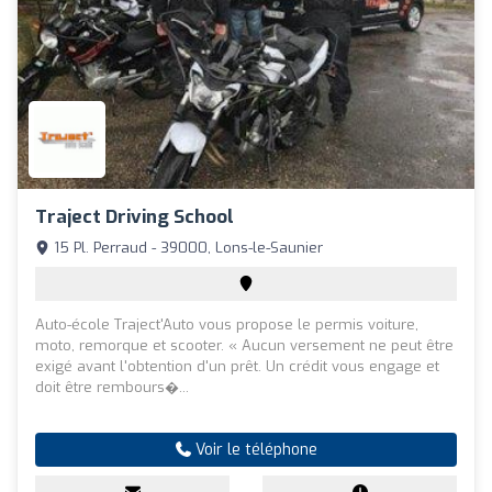
Traject Driving School
15 Pl. Perraud - 39000, Lons-le-Saunier
Auto-école Traject'Auto vous propose le permis voiture,
moto, remorque et scooter. « Aucun versement ne peut être
exigé avant l'obtention d'un prêt. Un crédit vous engage et
doit être rembours�...
Voir le téléphone