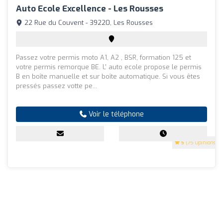
Auto Ecole Excellence - Les Rousses
22 Rue du Couvent - 39220, Les Rousses
Passez votre permis moto A1, A2 , BSR, formation 125 et
votre permis remorque BE. L' auto ecole propose le permis
B en boîte manuelle et sur boîte automatique. Si vous êtes
pressés passez votte pe...
Voir le téléphone
5
(75 Opinions)