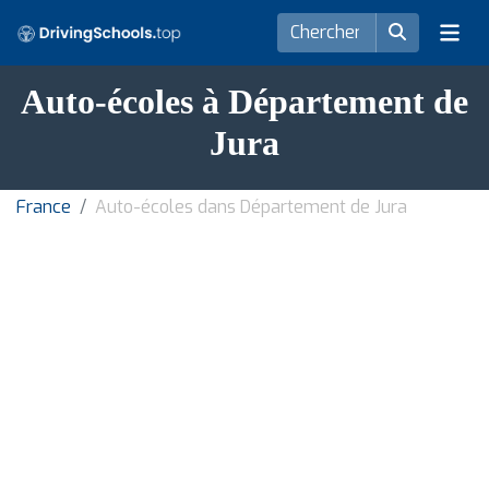
Auto-écoles à Département de
Jura
France
Auto-écoles dans Département de Jura