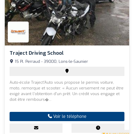
Traject Driving School
15 Pl. Perraud - 39000, Lons-le-Saunier
Auto-école Traject'Auto vous propose le permis voiture,
moto, remorque et scooter. « Aucun versement ne peut être
exigé avant l'obtention d'un prêt. Un crédit vous engage et
doit être rembours�...
Voir le téléphone
4.3
(44 Opinions)