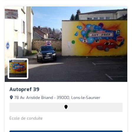
Autopref 39
7B Av. Aristide Briand - 39000, Lons-le-Saunier
Ecole de conduite