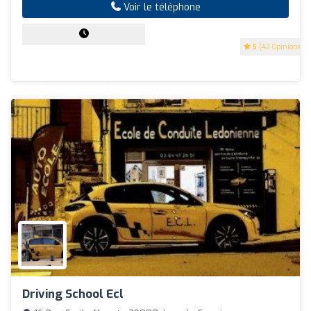
Voir le téléphone
5
(42 Opinions)
Driving School Ecl