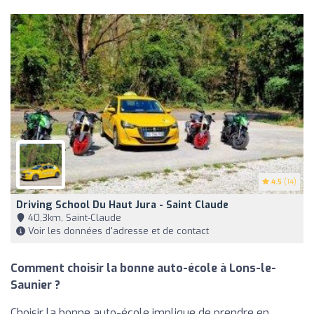
4.5
(14)
Driving School Du Haut Jura - Saint Claude
40,3km, Saint-Claude
Voir les données d'adresse et de contact
Comment choisir la bonne auto-école à Lons-le-
Saunier ?
Choisir la bonne auto-école implique de prendre en