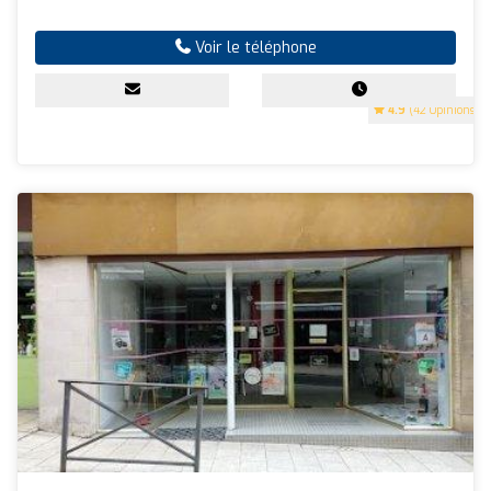
Voir le téléphone
4.9
(42 Opinions)