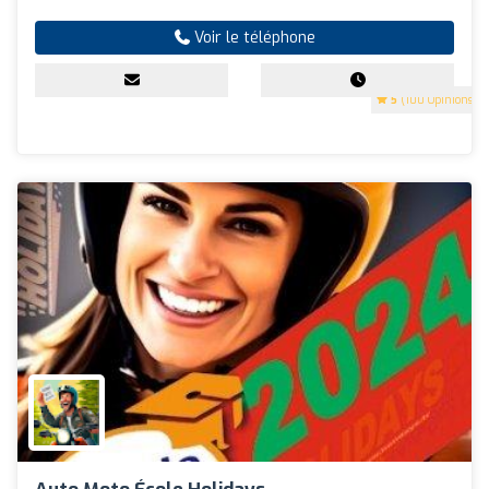
Voir le téléphone
5
(100 Opinions)