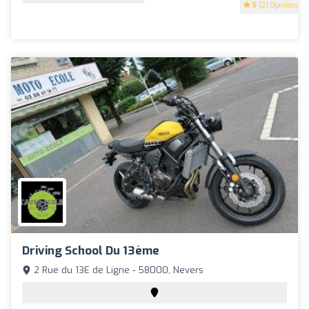
5
(21 Opinions)
Driving School Du 13ème
2 Rue du 13E de Ligne - 58000, Nevers