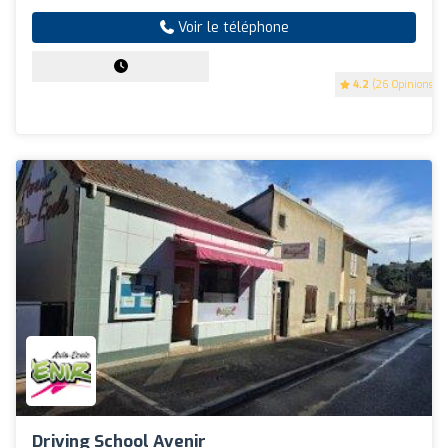
Voir le téléphone
4.2
(26 Opinions)
Driving School Avenir