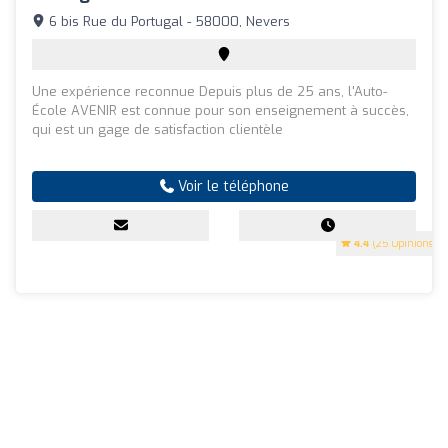
6 bis Rue du Portugal - 58000, Nevers
Une expérience reconnue Depuis plus de 25 ans, l'Auto-
École AVENIR est connue pour son enseignement à succès,
qui est un gage de satisfaction clientèle
Voir le téléphone
4.4
(25 Opinions)