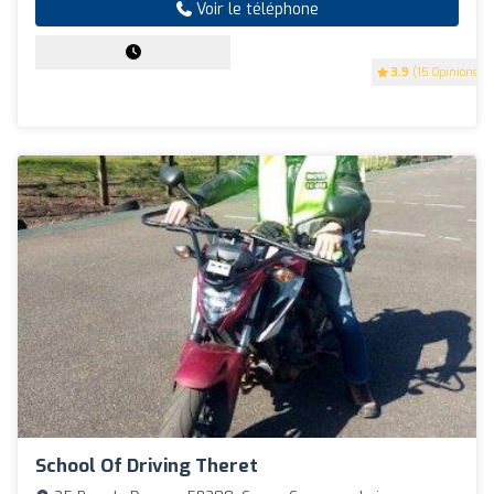
Voir le téléphone
3.9
(15 Opinions)
School Of Driving Theret