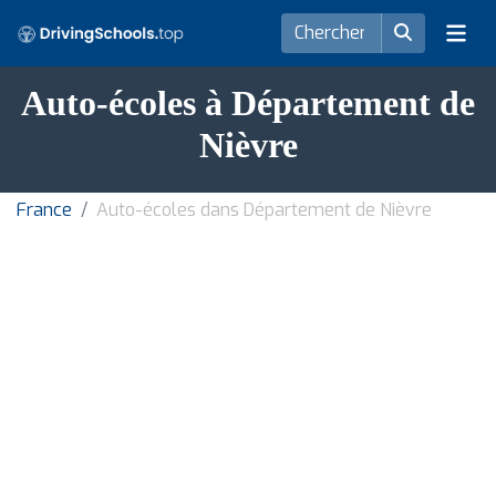
Auto-écoles à Département de
Nièvre
France
Auto-écoles dans Département de Nièvre