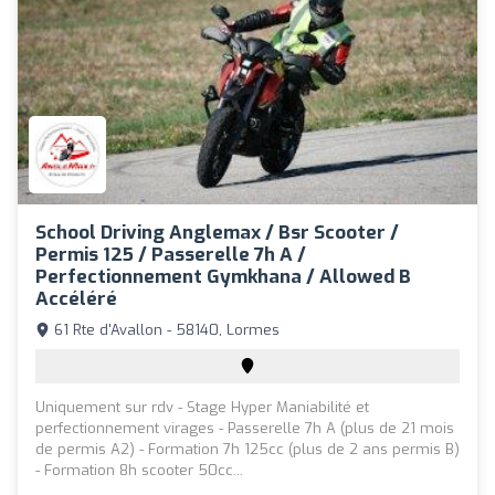
School Driving Anglemax / Bsr Scooter /
Permis 125 / Passerelle 7h A /
Perfectionnement Gymkhana / Allowed B
Accéléré
61 Rte d'Avallon - 58140, Lormes
Uniquement sur rdv - Stage Hyper Maniabilité et
perfectionnement virages - Passerelle 7h A (plus de 21 mois
de permis A2) - Formation 7h 125cc (plus de 2 ans permis B)
- Formation 8h scooter 50cc...