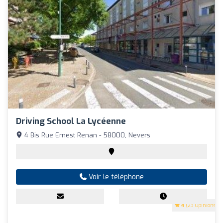
Driving School La Lycéenne
4 Bis Rue Ernest Renan - 58000, Nevers
Voir le téléphone
4
(23 Opinions)