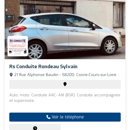
Rs Conduite Rondeau Sylvain
21 Rue Alphonse Baudin - 58200, Cosne-Cours-sur-Loire
Auto, moto. Conduite AAC- AM (BSR). Conduite accompagnée
et supervisée.
Voir le téléphone