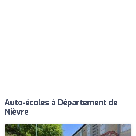
Auto-écoles à Département de
Nièvre