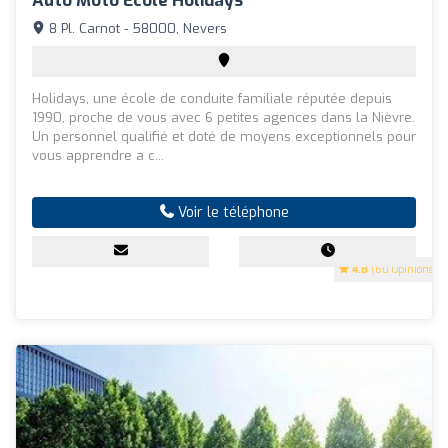
Auto Moto École Holidays
8 Pl. Carnot - 58000, Nevers
Holidays, une école de conduite familiale réputée depuis
1990, proche de vous avec 6 petites agences dans la Nièvre.
Un personnel qualifié et doté de moyens exceptionnels pour
vous apprendre a c...
Voir le téléphone
4.8
(60 Opinions)