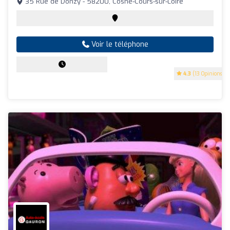
35 Rue de Donzy - 58200, Cosne-Cours-sur-Loire
Voir le téléphone
4.3
(13 Opinions)