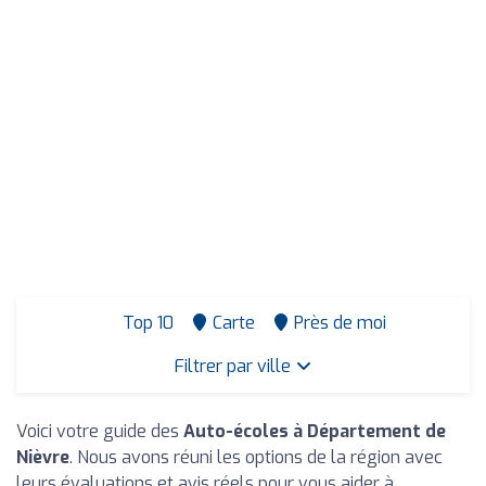
Top 10
Carte
Près de moi
Filtrer par ville
Voici votre guide des
Auto-écoles à Département de
Nièvre
. Nous avons réuni les options de la région avec
leurs évaluations et avis réels pour vous aider à