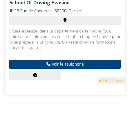
School Of Driving Evasion
35 Rue de Caqueret - 58300, Decize
Située à Decize, dans le département de la Nièvre (58),
notre auto-école vous accueille tout au long de l'année pour
vous préparer à la conduite. Un vaste choix de formations,
encadrées par d...
Voir le téléphone
4.9
(117 Opinions)