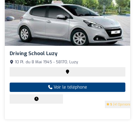
Driving School Luzy
10 Pl. du 8 Mai 1945 - 58170, Luzy
Voir le téléphone
5
(41 Opinions)