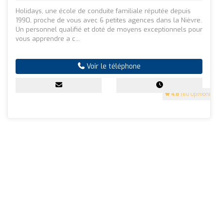
Holidays, une école de conduite familiale réputée depuis
1990, proche de vous avec 6 petites agences dans la Nièvre.
Un personnel qualifié et doté de moyens exceptionnels pour
vous apprendre a c...
Voir le téléphone
4.8
(60 Opinions)