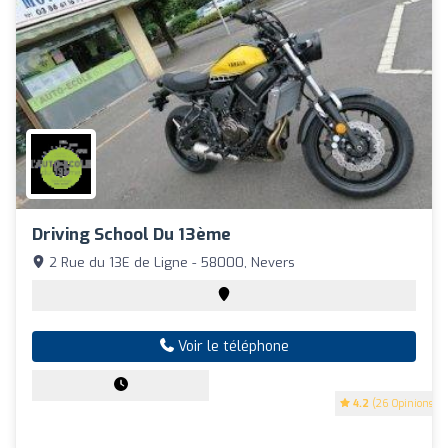
Driving School Du 13ème
2 Rue du 13E de Ligne - 58000, Nevers
Voir le téléphone
4.2
(26 Opinions)