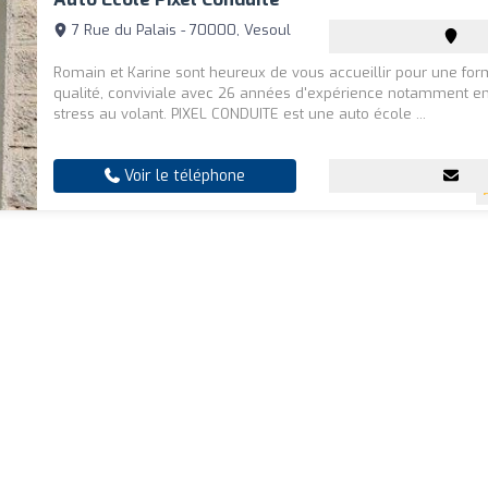
7 Rue du Palais - 70000, Vesoul
Romain et Karine sont heureux de vous accueillir pour une for
qualité, conviviale avec 26 années d'expérience notamment e
stress au volant. PIXEL CONDUITE est une auto école ...
Voir le téléphone