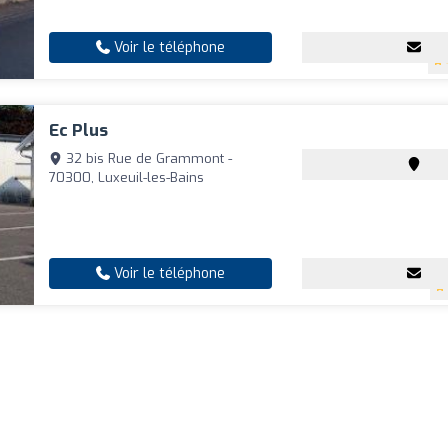
Voir le téléphone
Ec Plus
32 bis Rue de Grammont -
70300, Luxeuil-les-Bains
Voir le téléphone