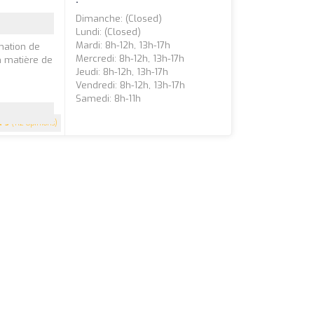
Dimanche: (closed)
Lundi: (closed)
Mardi: 8h-12h, 13h-17h
mation de
Mercredi: 8h-12h, 13h-17h
n matière de
Jeudi: 8h-12h, 13h-17h
Vendredi: 8h-12h, 13h-17h
Samedi: 8h-11h
5
(112 Opinions)