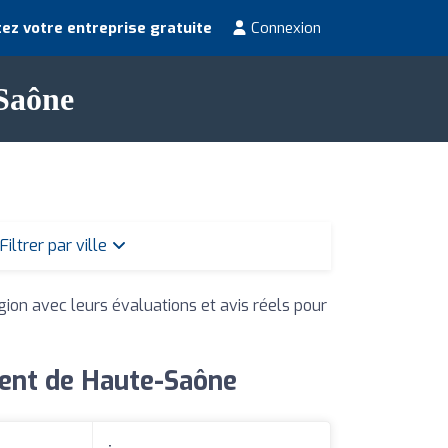
ez votre entreprise gratuite
Connexion
Saône
Filtrer par ville
égion avec leurs évaluations et avis réels pour
ment de Haute-Saône
: