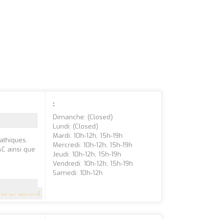
:
Dimanche: (closed)
Lundi: (closed)
Mardi: 10h-12h, 15h-19h
athiques.
Mercredi: 10h-12h, 15h-19h
C ainsi que
Jeudi: 10h-12h, 15h-19h
Vendredi: 10h-12h, 15h-19h
Samedi: 10h-12h
4.7
(37 Opinions)