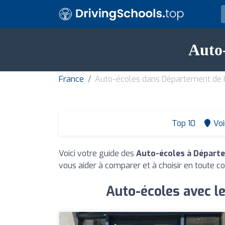
Auto
France
Auto-écoles dans Département de
Top 10
Voi
Voici votre guide des
Auto-écoles à Départ
vous aider à comparer et à choisir en toute co
Auto-écoles avec l