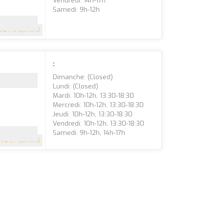
Vendredi: 14h-17h
Samedi: 9h-12h
4.6
(40 Opinions)
:
Dimanche: (closed)
Lundi: (closed)
Mardi: 10h-12h, 13:30-18:30
Mercredi: 10h-12h, 13:30-18:30
Jeudi: 10h-12h, 13:30-18:30
Vendredi: 10h-12h, 13:30-18:30
Samedi: 9h-12h, 14h-17h
4.8
(37 Opinions)