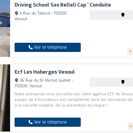
Driving School Sas Belleli Cap ' Conduite
4 Rue du Talerot - 70000,
Vesoul
Voir le téléphone
Ecf Les Haberges Vesoul
36 Rue du Dr Michel Guillet -
70000, Vesoul
Notre entreprise vous accueille sur notre agence ECF de Vesou
équipe de 4 formateurs est compétente dans les domaines de 
à la sécurité routière, de la prévention du risque r...
Voir le téléphone