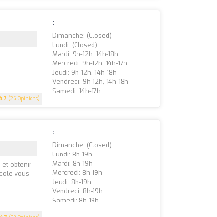
:
Dimanche: (closed)
Lundi: (closed)
Mardi: 9h-12h, 14h-18h
Mercredi: 9h-12h, 14h-17h
Jeudi: 9h-12h, 14h-18h
Vendredi: 9h-12h, 14h-18h
Samedi: 14h-17h
4.7
(26 Opinions)
:
Dimanche: (closed)
Lundi: 8h-19h
Mardi: 8h-19h
et obtenir
Mercredi: 8h-19h
école vous
Jeudi: 8h-19h
Vendredi: 8h-19h
Samedi: 8h-19h