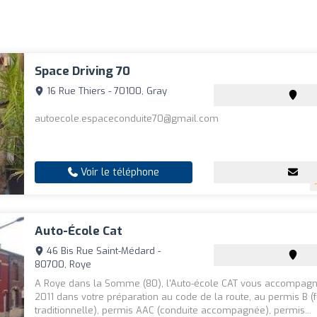
Space Driving 70
16 Rue Thiers - 70100, Gray
autoecole.espaceconduite70@gmail.com
Voir le téléphone
Auto-École Cat
46 Bis Rue Saint-Médard -
80700, Roye
A Roye dans la Somme (80), l'Auto-école CAT vous accompag
2011 dans votre préparation au code de la route, au permis B (
traditionnelle), permis AAC (conduite accompagnée), permis...