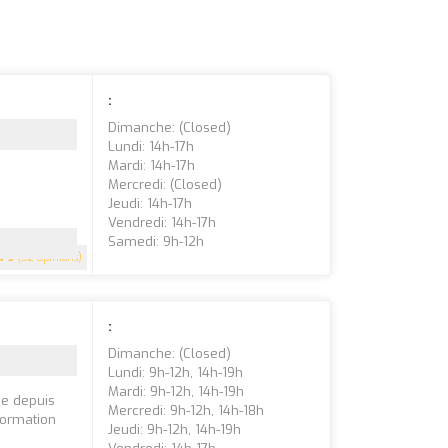
:
Dimanche: (closed)
Lundi: 14h-17h
Mardi: 14h-17h
Mercredi: (closed)
Jeudi: 14h-17h
Vendredi: 14h-17h
Samedi: 9h-12h
5
(52 Opinions)
:
Dimanche: (closed)
Lundi: 9h-12h, 14h-19h
Mardi: 9h-12h, 14h-19h
ne depuis
Mercredi: 9h-12h, 14h-18h
formation
Jeudi: 9h-12h, 14h-19h