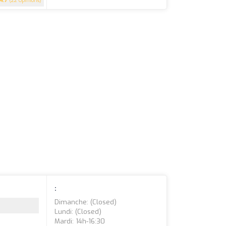
4.7
(22 Opinions)
:
Dimanche: (closed)
Lundi: (closed)
Mardi: 14h-16:30