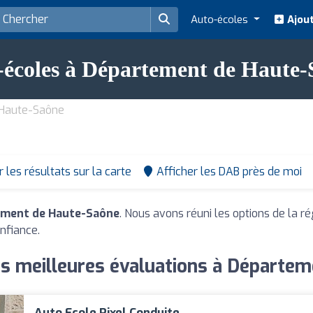
Auto-écoles
Ajout
-écoles à Département de Haute-
 Haute-Saône
r les résultats sur la carte
Afficher les DAB près de moi
ement de Haute-Saône
. Nous avons réuni les options de la r
nfiance.
es meilleures évaluations à Départe
Auto Ecole Pixel Conduite