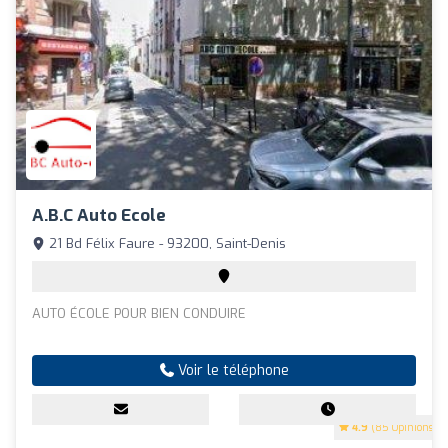
A.b.c Auto Ecole
21 Bd Félix Faure - 93200, Saint-Denis
AUTO ÉCOLE POUR BIEN CONDUIRE
Voir le téléphone
4.9
(85 Opinions)