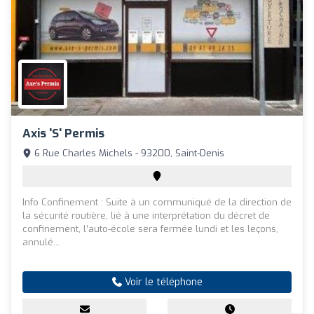
Axis 'S' Permis
6 Rue Charles Michels - 93200, Saint-Denis
Info Confinement : Suite à un communiqué de la direction de
la sécurité routière, lié à une interprétation du décret de
confinement, l’auto-école sera fermée lundi et les leçons,
annulé...
Voir le téléphone