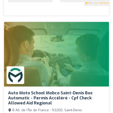
4.7
(122 Opinions)
Auto Moto School Mobco Saint-Denis Box
Automatic - Permis Accéléré - Cpf Check
Allowed Aid Regional
8 All. de l'Île de France - 93200, Saint-Denis