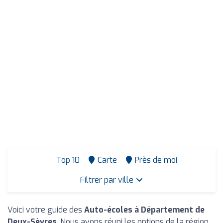
Top 10
Carte
Près de moi
Filtrer par ville
Voici votre guide des
Auto-écoles à Département de
Deux-Sèvres
. Nous avons réuni les options de la région