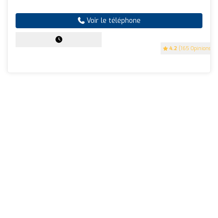
Voir le téléphone
4.2
(165 Opinions)