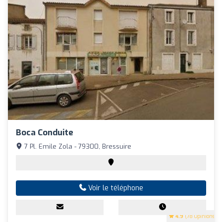
Boca Conduite
7 Pl. Emile Zola - 79300, Bressuire
Voir le téléphone
4.9
(78 Opinions)