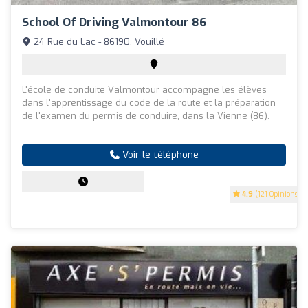
School Of Driving Valmontour 86
24 Rue du Lac - 86190, Vouillé
L'école de conduite Valmontour accompagne les élèves
dans l'apprentissage du code de la route et la préparation
de l'examen du permis de conduire, dans la Vienne (86).
Voir le téléphone
4.9
(121 Opinions)