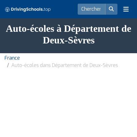
Auto-écoles à Département de
Deux-Sèvres
France
Auto-écoles dans Département de Deux-Sèvres