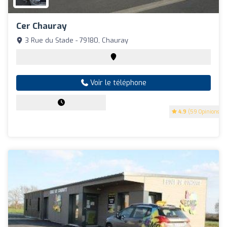
Cer Chauray
3 Rue du Stade - 79180, Chauray
Voir le téléphone
4.9
(59 Opinions)