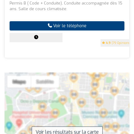
Permis B ( Code + Conduite), Conduite accompagnée dès 15
ans. Salle de cours climatisée.
Voir le téléphone
4.9
(79 Opinions)
Voir les résultats sur la carte