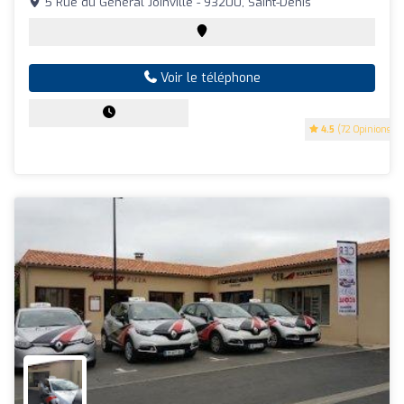
5 Rue du Général Joinville - 93200, Saint-Denis
Voir le téléphone
4.5
(72 Opinions)