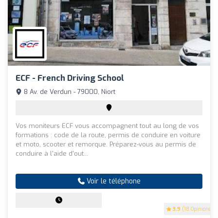
ECF - French Driving School
8 Av. de Verdun - 79000, Niort
Vos moniteurs ECF vous accompagnent tout au long de vos
formations : code de la route, permis de conduire en voiture
et moto, scooter et remorque. Préparez-vous au permis de
conduire à l'aide d'out...
Voir le téléphone
3.9
(18 Opinions)