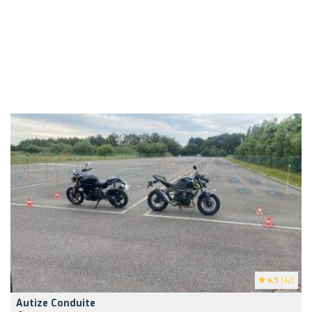
4.9
(42)
Autize Conduite