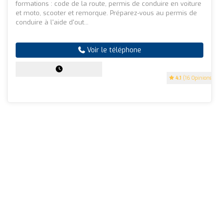
formations : code de la route, permis de conduire en voiture
et moto, scooter et remorque. Préparez-vous au permis de
conduire à l'aide d'out...
Voir le téléphone
4.1
(16 Opinions)