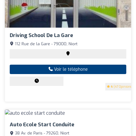
Driving School De La Gare
112 Rue de la Gare - 79000, Niort
Voir le téléphone
4
(47 Opinions)
Auto Ecole Start Conduite
38 Av. de Paris - 79260, Niort