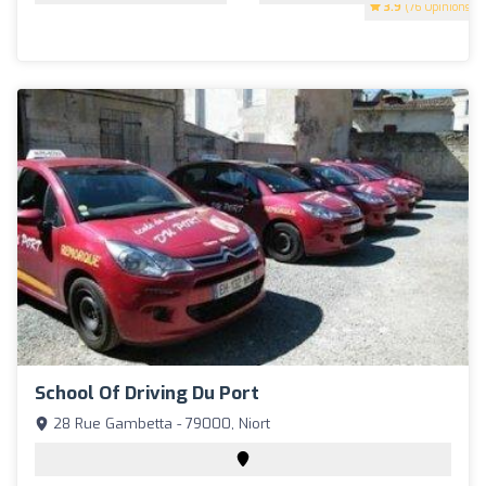
3.9
(76 Opinions)
School Of Driving Du Port
28 Rue Gambetta - 79000, Niort