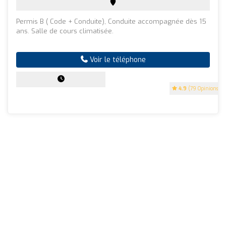
Permis B ( Code + Conduite), Conduite accompagnée dès 15
ans. Salle de cours climatisée.
Voir le téléphone
4.9
(79 Opinions)