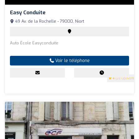
Easy Conduite
49 Av. de la Rochelle - 79000, Niort
Auto École Easyconduite
Voir le téléphone
4
(28 Opinions)