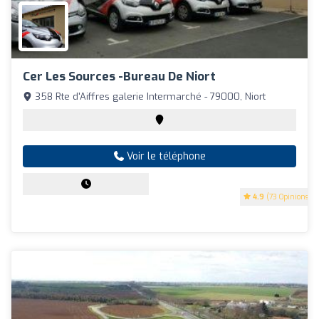
Cer Les Sources -Bureau De Niort
358 Rte d'Aiffres galerie Intermarché - 79000, Niort
Voir le téléphone
4.9
(73 Opinions)