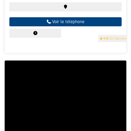
Voir le téléphone
4.8
(22 Opinions)