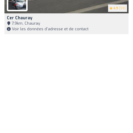
4.9
(59)
Cer Chauray
7,9km, Chauray
Voir les données d'adresse et de contact