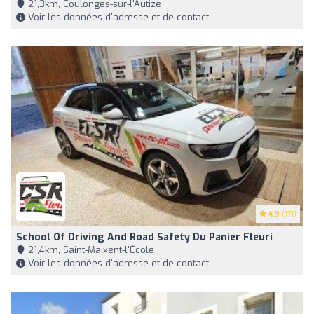
21,3km, Coulonges-sur-l'Autize
Voir les données d'adresse et de contact
4.9
(171)
School Of Driving And Road Safety Du Panier Fleuri
21,4km, Saint-Maixent-l'École
Voir les données d'adresse et de contact