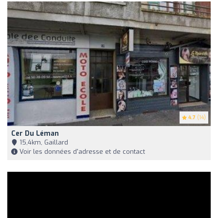
4.7
(14)
Cer Du Léman
15,4km, Gaillard
Voir les données d'adresse et de contact