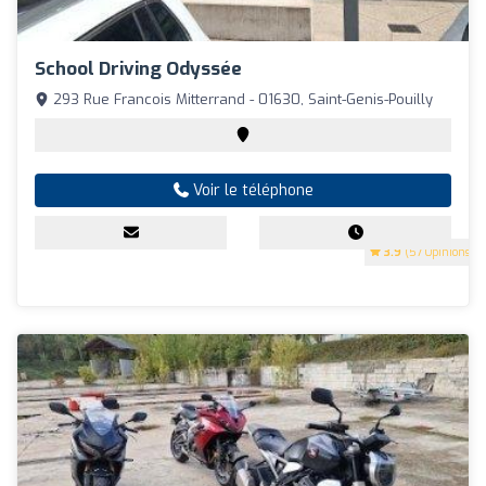
School Driving Odyssée
293 Rue Francois Mitterrand - 01630, Saint-Genis-Pouilly
Voir le téléphone
3.9
(57 Opinions)