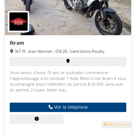
Ikram
167 Pl. Jean Monnet - 01630, Saint-Genis-Pouilly
Vous venez d'avoir 15 ans et souhaitez commencer
l'apprentissage à la conduite ? Auto Moto Ecole Ikram II vous
accompagne pour l’obtention du permis B et AAC ainsi que
du permis 2 roues. Notre équ...
Voir le téléphone
3.9
(45 Opinions)