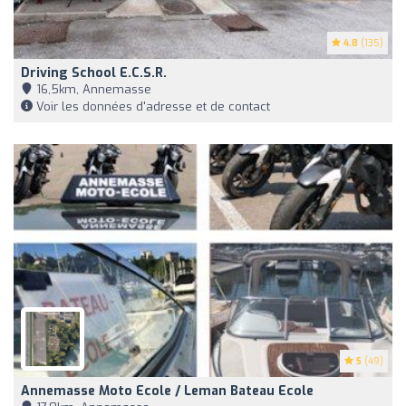
4.8
(135)
Driving School E.c.s.r.
16,5km, Annemasse
Voir les données d'adresse et de contact
5
(49)
Annemasse Moto Ecole / Leman Bateau Ecole