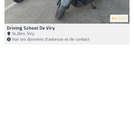
5
(200)
Driving School De Viry
14,2km, Viry
Voir les données d'adresse et de contact