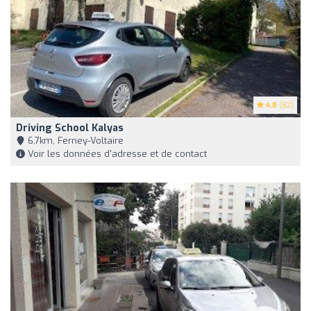
4.8
(82)
Driving School Kalyas
6,7km, Ferney-Voltaire
Voir les données d'adresse et de contact