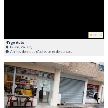
4.9
(16)
N'rgy Auto
16,1km, Valleiry
Voir les données d'adresse et de contact