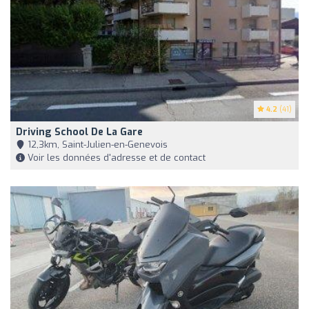
4.2
(41)
Driving School De La Gare
12,3km, Saint-Julien-en-Genevois
Voir les données d'adresse et de contact