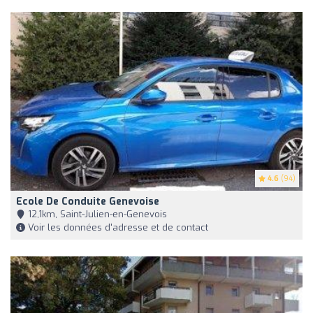
4.6
(94)
Ecole De Conduite Genevoise
12,1km, Saint-Julien-en-Genevois
Voir les données d'adresse et de contact