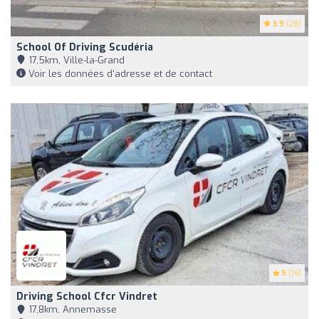
3.9
(28)
School Of Driving Scudéria
17,5km, Ville-la-Grand
Voir les données d'adresse et de contact
5
(14)
Driving School Cfcr Vindret
17,8km, Annemasse