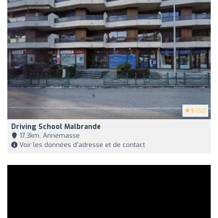
5
(52)
Driving School Malbrande
17,3km, Annemasse
Voir les données d'adresse et de contact