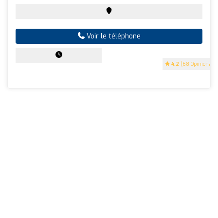
Voir le téléphone
4.2
(68 Opinions)