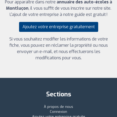
Pour apparaître dans notre
annuaire des auto-écoles à
Montluçon
, il vous suffit de vous inscrire sur notre site.
L’ajout de votre entreprise à notre guide est gratuit !
Ajoutez votre entreprise gratuitement
Si vous souhaitez modifier les informations de votre
fiche, vous pouvez en réclamer la propriété ou nous
envoyer un e-mail, et nous effectuerons les
modifications pour vous.
Sections
À propos de nous
Connexion
Ajoutez votre entreprise gratuite