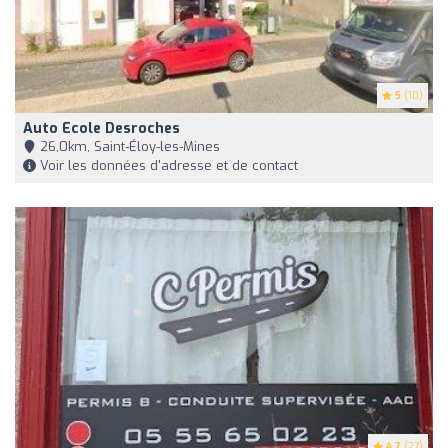
5
(10)
Auto Ecole Desroches
26,0km, Saint-Éloy-les-Mines
Voir les données d'adresse et de contact
4.7
(27)