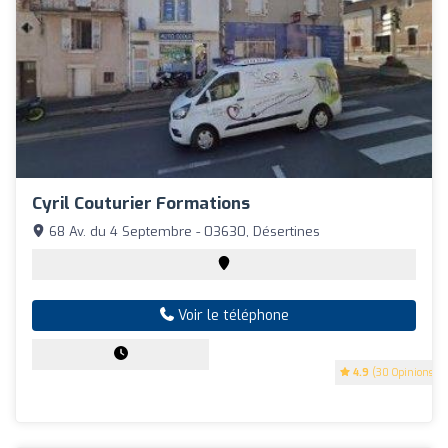
Cyril Couturier Formations
68 Av. du 4 Septembre - 03630, Désertines
Voir le téléphone
4.9
(30 Opinions)