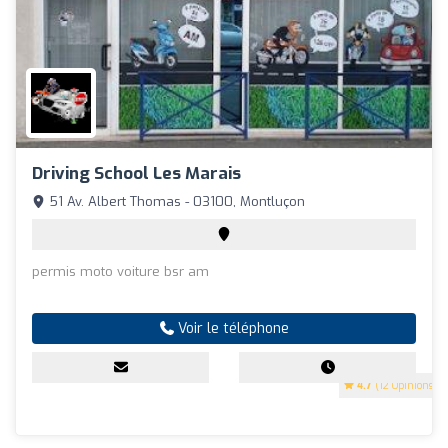
Driving School Les Marais
51 Av. Albert Thomas - 03100, Montluçon
permis moto voiture bsr am
Voir le téléphone
4.7
(12 Opinions)