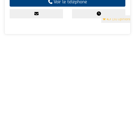
Voir le téléphone
4.7
(30 Opinions)