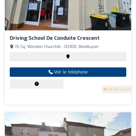
Driving School De Conduite Crescent
15 Sq. Winston Churchill - 03100, Montluçon
Voir le téléphone
4.3
(46 Opinions)