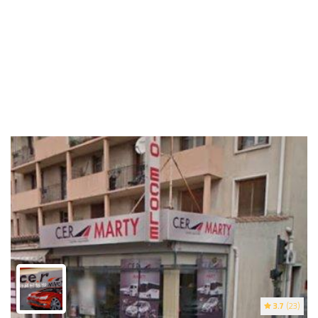
3.7
(23)