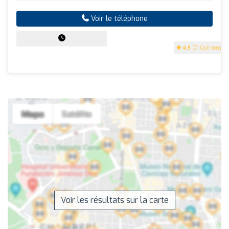
Voir le téléphone
4.5
(71 Opinions)
Voir les résultats sur la carte