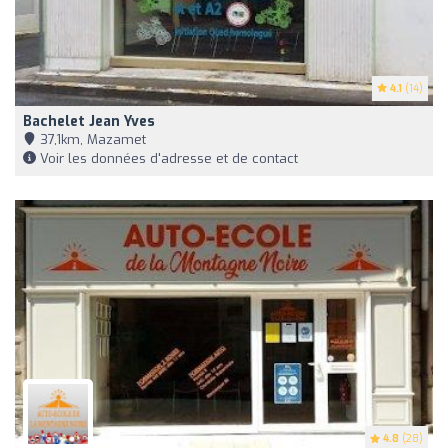
4.1
(14)
Bachelet Jean Yves
37,1km, Mazamet
Voir les données d'adresse et de contact
4.8
(28)