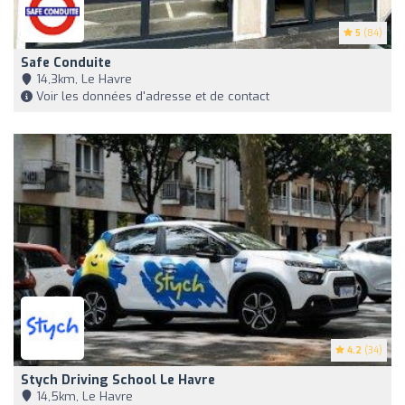
5
(84)
Safe Conduite
14,3km, Le Havre
Voir les données d'adresse et de contact
4.2
(34)
Stych Driving School Le Havre
14,5km, Le Havre