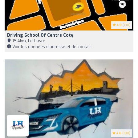
4.8
(130)
Driving School Of Centre Coty
15,4km, Le Havre
Voir les données d'adresse et de contact
4.6
(108)