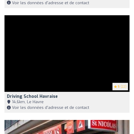
Voir les données d'adresse et de contact
5
(22)
Driving School Havraise
14,6km, Le Havre
Voir les données d'adresse et de contact