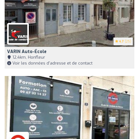
4.7
(25)
VARIN Auto-École
12,4km, Honfleur
Voir les données d'adresse et de contact