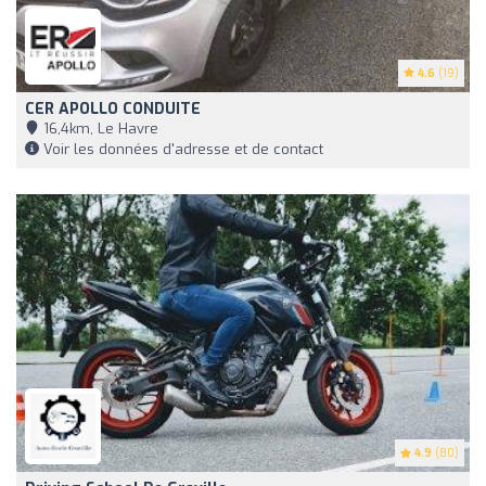
4.6
(19)
CER APOLLO CONDUITE
16,4km, Le Havre
Voir les données d'adresse et de contact
4.9
(80)