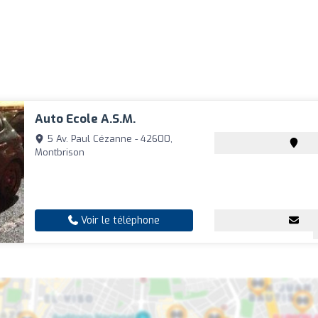
Auto Ecole A.S.M.
5 Av. Paul Cézanne - 42600,
Montbrison
Voir le téléphone