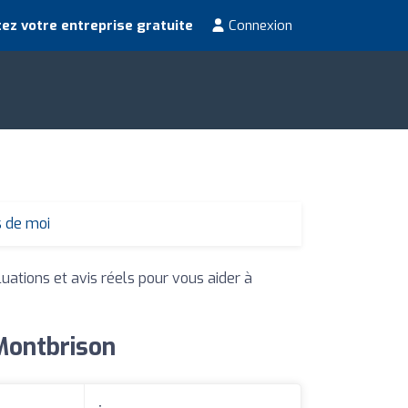
ez votre entreprise gratuite
Connexion
s de moi
luations et avis réels pour vous aider à
 Montbrison
: