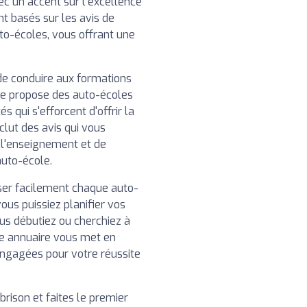
ec un accent sur l'excellence
nt basés sur les avis de
uto-écoles, vous offrant une
de conduire aux formations
re propose des auto-écoles
 qui s'efforcent d'offrir la
clut des avis qui vous
e l'enseignement et de
auto-école.
iser facilement chaque auto-
ous puissiez planifier vos
us débutiez ou cherchiez à
e annuaire vous met en
engagées pour votre réussite
rison et faites le premier