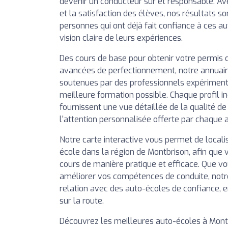
devenir un conducteur sûr et responsable. Av
et la satisfaction des élèves, nos résultats so
personnes qui ont déjà fait confiance à ces a
vision claire de leurs expériences.
Des cours de base pour obtenir votre permis 
avancées de perfectionnement, notre annuai
soutenues par des professionnels expérimentés
meilleure formation possible. Chaque profil in
fournissent une vue détaillée de la qualité d
l'attention personnalisée offerte par chaque 
Notre carte interactive vous permet de local
école dans la région de Montbrison, afin que v
cours de manière pratique et efficace. Que vo
améliorer vos compétences de conduite, notr
relation avec des auto-écoles de confiance, 
sur la route.
Découvrez les meilleures auto-écoles à Montb