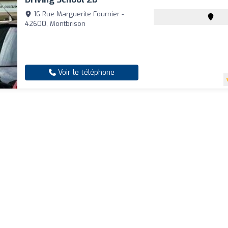
16 Rue Marguerite Fournier -
42600, Montbrison
Voir le téléphone