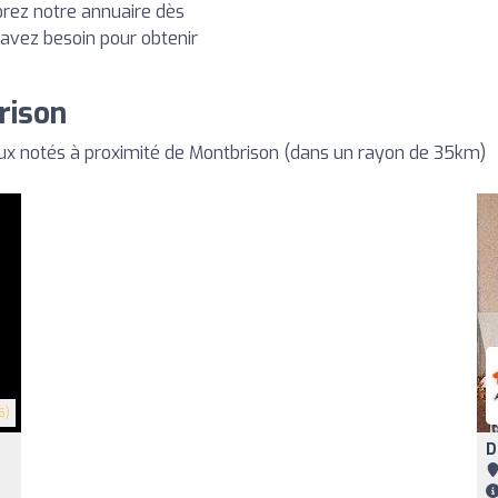
orez notre annuaire dès
 avez besoin pour obtenir
rison
x notés à proximité de Montbrison (dans un rayon de 35km)
6)
D