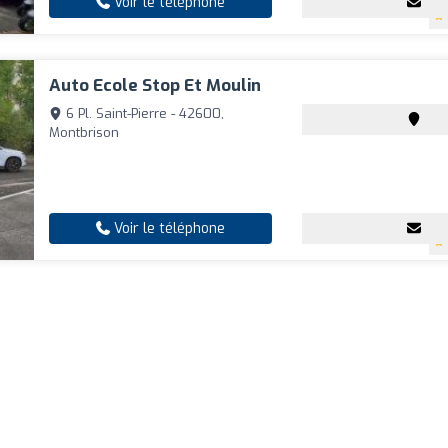
Voir le téléphone
Auto Ecole Stop Et Moulin
6 Pl. Saint-Pierre - 42600,
Montbrison
Voir le téléphone