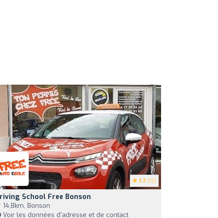
3.3
(12)
riving School Free Bonson
14,8km, Bonson
Voir les données d'adresse et de contact