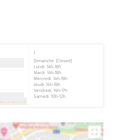
:
Dimanche: (closed)
Lundi: 14h-18h
Mardi: 14h-18h
Mercredi: 14h-18h
Jeudi: 14h-18h
Vendredi: 14h-17h
Samedi: 10h-12h
5
(12 Opinions)