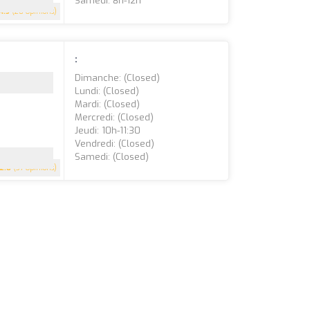
Samedi: 8h-12h
4.5
(28 Opinions)
:
Dimanche: (closed)
Lundi: (closed)
Mardi: (closed)
Mercredi: (closed)
Jeudi: 10h-11:30
Vendredi: (closed)
Samedi: (closed)
2.8
(37 Opinions)