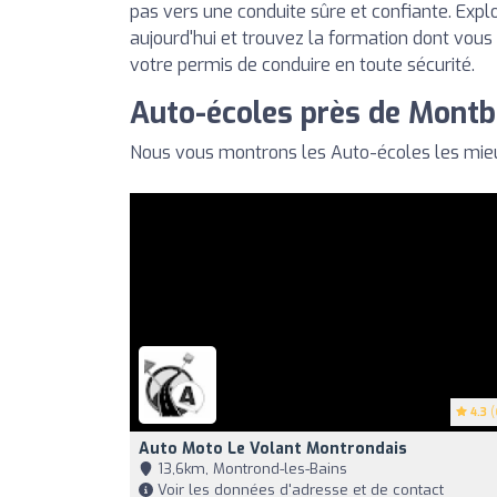
pas vers une conduite sûre et confiante. Expl
aujourd'hui et trouvez la formation dont vous
votre permis de conduire en toute sécurité.
Auto-écoles près de Montb
Nous vous montrons les Auto-écoles les mieu
4.3
(
Auto Moto Le Volant Montrondais
13,6km, Montrond-les-Bains
Voir les données d'adresse et de contact