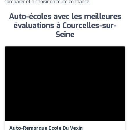
comparer et à choisir en toute confiance.
Auto-écoles avec les meilleures
évaluations à Courcelles-sur-
Seine
Auto-Remorque Ecole Du Vexin