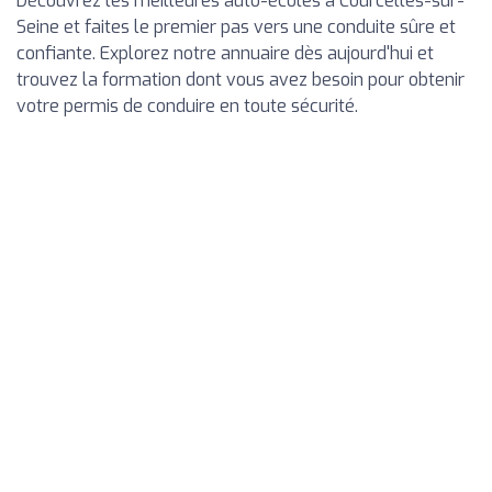
Découvrez les meilleures auto-écoles à Courcelles-sur-
Seine et faites le premier pas vers une conduite sûre et
confiante. Explorez notre annuaire dès aujourd'hui et
trouvez la formation dont vous avez besoin pour obtenir
votre permis de conduire en toute sécurité.