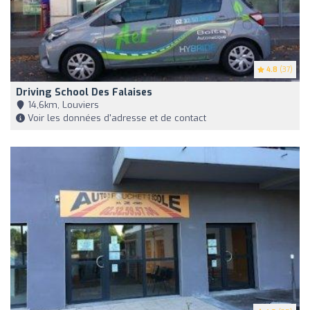
4.8
(37)
Driving School Des Falaises
14,6km, Louviers
Voir les données d'adresse et de contact