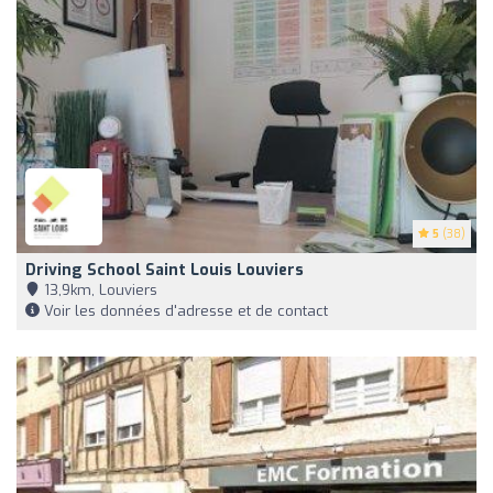
5
(38)
Driving School Saint Louis Louviers
13,9km, Louviers
Voir les données d'adresse et de contact