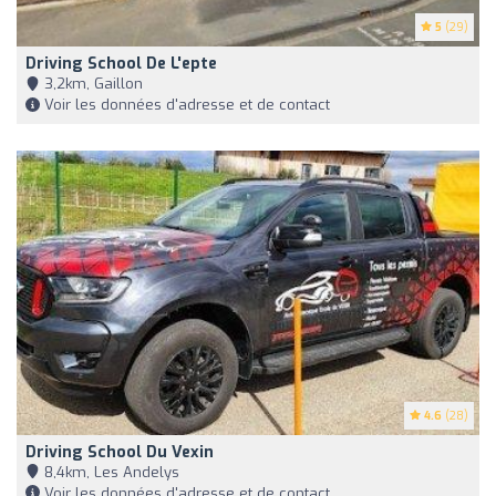
5
(29)
Driving School De L'epte
3,2km, Gaillon
Voir les données d'adresse et de contact
4.6
(28)
Driving School Du Vexin
8,4km, Les Andelys
Voir les données d'adresse et de contact