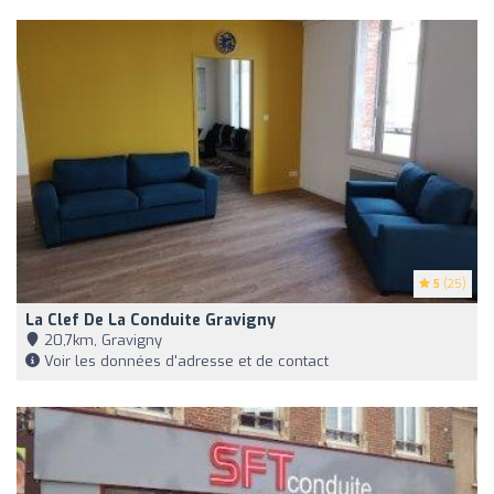
5
(25)
La Clef De La Conduite Gravigny
20,7km, Gravigny
Voir les données d'adresse et de contact