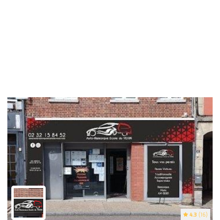
4.3
(16)