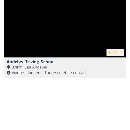
3.9
(15)
Andelys Driving School
8,4km, Les Andelys
Voir les données d'adresse et de contact