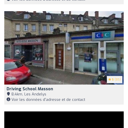
5
(85)
Driving School Masson
8,4km, Les Andelys
Voir les données d'adresse et de contact