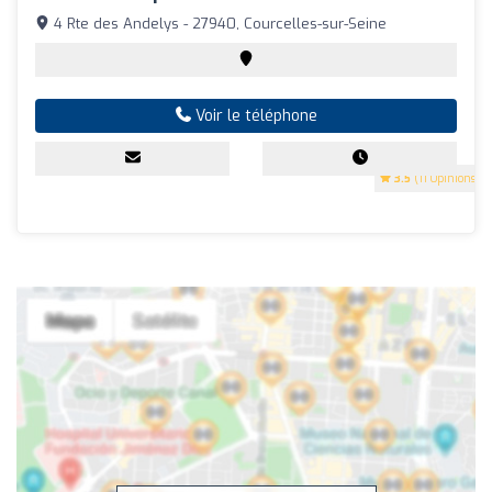
4 Rte des Andelys - 27940, Courcelles-sur-Seine
Voir le téléphone
3.5
(11 Opinions)