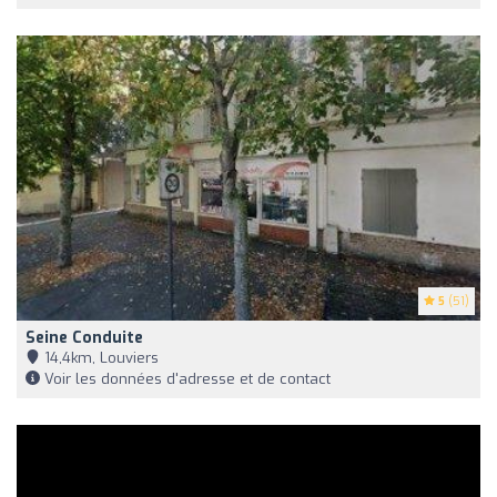
5
(51)
Seine Conduite
14,4km, Louviers
Voir les données d'adresse et de contact