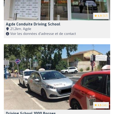
4.9
(57)
Agde Conduite Driving School
21,2km, Agde
Voir les données d'adresse et de contact
4.5
(46)
Driving School 1000 Bornes