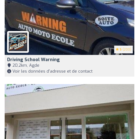
5
(200)
Driving School Warning
20,2km, Agde
Voir les données d'adresse et de contact