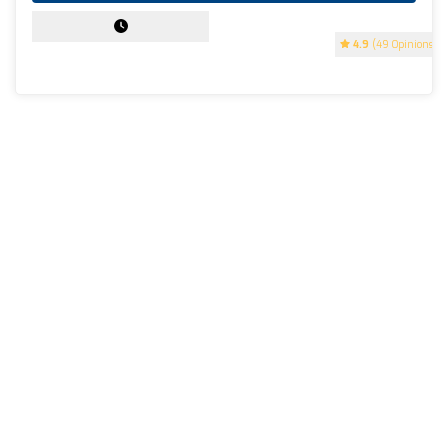
4.9
(49 Opinions)