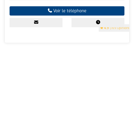
Voir le téléphone
4.9
(169 Opinions)