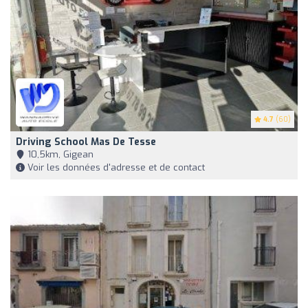
4.7
(60)
Driving School Mas De Tesse
10,5km, Gigean
Voir les données d'adresse et de contact