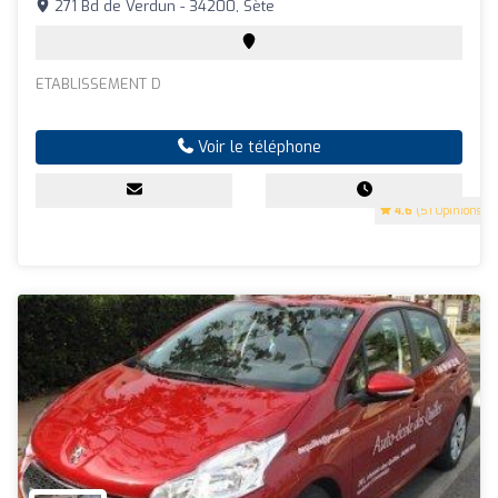
271 Bd de Verdun - 34200, Sète
ETABLISSEMENT D
Voir le téléphone
4.6
(51 Opinions)