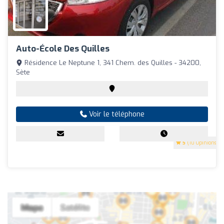
Auto-École Des Quilles
Résidence Le Neptune 1, 341 Chem. des Quilles - 34200,
Sète
Voir le téléphone
5
(10 Opinions)