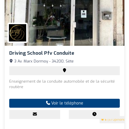
Driving School Pfv Conduite
3 Av. Marx Dormoy - 34200, Sète
Enseignement de la conduite automobile et de la sécurité
routière
Voir le téléphone
5
(57 Opinions)