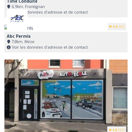
Time Conduite
6,9km, Frontignan
Voir les données d'adresse et de contact
4.6
(62)
Abc Permis
7,8km, Mèze
Voir les données d'adresse et de contact
4.8
(55)