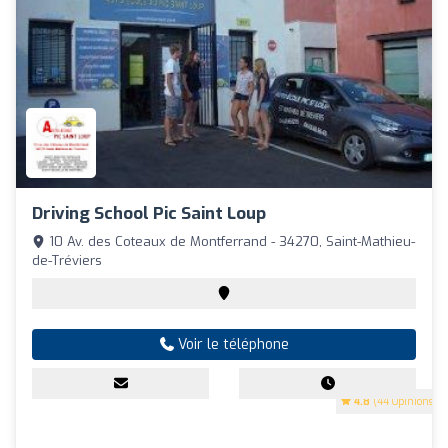
Driving School Pic Saint Loup
10 Av. des Coteaux de Montferrand - 34270, Saint-Mathieu-
de-Tréviers
Voir le téléphone
4.8
(44 Opinions)