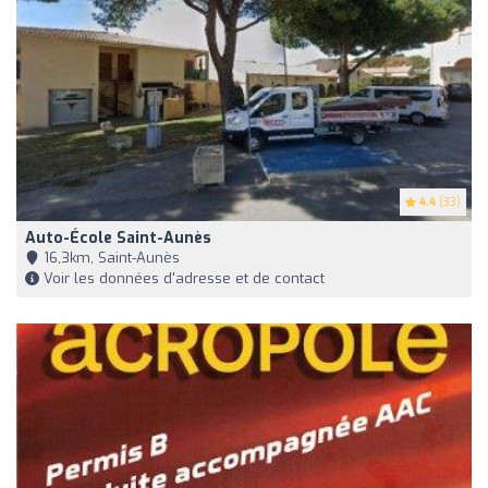
4.4
(33)
Auto-École Saint-Aunès
16,3km, Saint-Aunès
Voir les données d'adresse et de contact