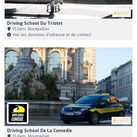
4.3
(43)
Driving School Du Triolet
15,6km, Montpellier
Voir les données d'adresse et de contact
4.4
(68)
Driving School De La Comedie
15,6km, Montpellier