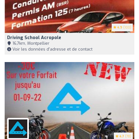
4.9
(100)
Driving School Acropole
16,7km, Montpellier
Voir les données d'adresse et de contact
4.7
(78)