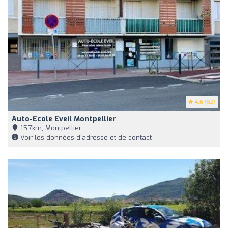
4.6
(82)
Auto-Ecole Eveil Montpellier
15,7km, Montpellier
Voir les données d'adresse et de contact