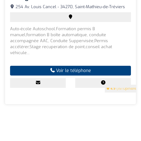
254 Av. Louis Cancel - 34270, Saint-Mathieu-de-Tréviers
Auto-école Autoschool.Formation permis B
manuel,formation B boîte automatique, conduite
accompagnée AAC, Conduite Suppervisée,Permis
accélérer,Stage recuperation de point,conseil achat
véhicule...
Voir le téléphone
4.9
(151 Opinions)