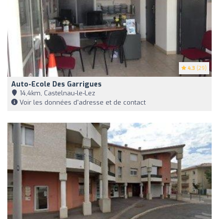
4.3
(29)
Auto-Ecole Des Garrigues
14,4km, Castelnau-le-Lez
Voir les données d'adresse et de contact