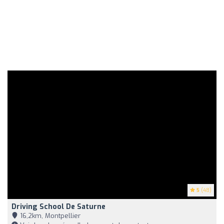
5
(48)
Driving School De Saturne
16,2km, Montpellier