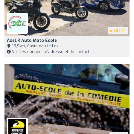
4.8
(194)
Axel.r Auto Moto École
15,9km, Castelnau-le-Lez
Voir les données d'adresse et de contact