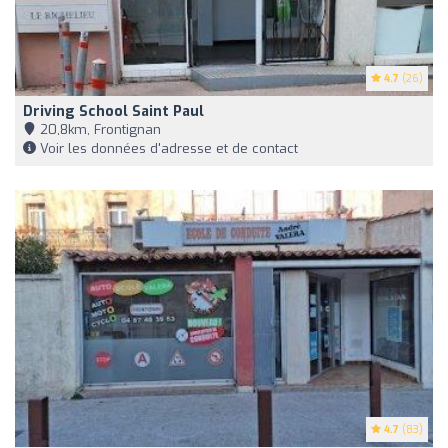
4.7
(26)
Driving School Saint Paul
20,8km, Frontignan
Voir les données d'adresse et de contact
4.7
(83)