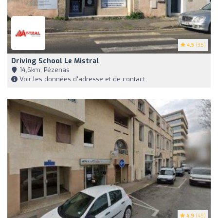
4.5
(35)
Driving School Le Mistral
14,6km, Pézenas
Voir les données d'adresse et de contact
4.9
(49)