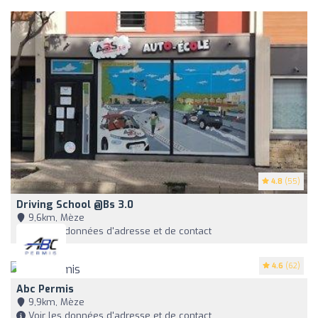
4.8
(55)
Driving School @Bs 3.0
9,6km, Mèze
Voir les données d'adresse et de contact
4.6
(62)
Abc Permis
9,9km, Mèze
Voir les données d'adresse et de contact