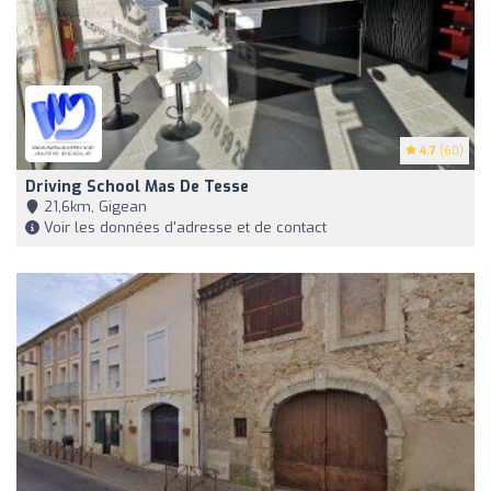
4.7
(60)
Driving School Mas De Tesse
21,6km, Gigean
Voir les données d'adresse et de contact