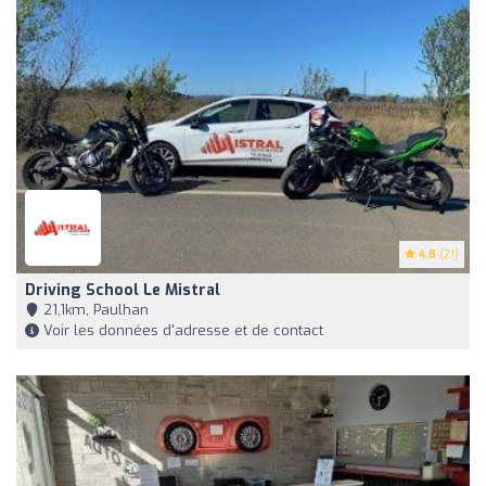
4.8
(21)
Driving School Le Mistral
21,1km, Paulhan
Voir les données d'adresse et de contact