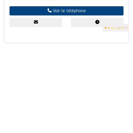
Voir le téléphone
5
(57 Opinions)