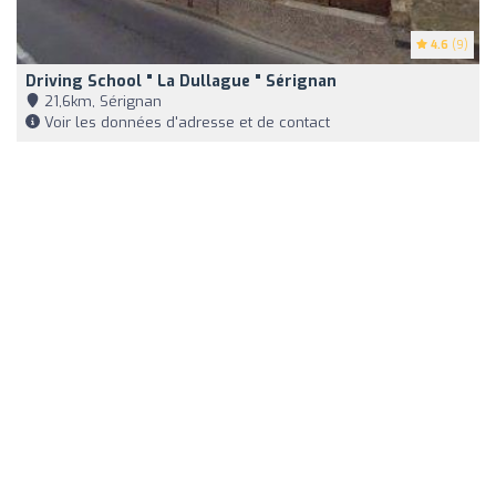
4.6
(9)
Driving School " La Dullague " Sérignan
21,6km, Sérignan
Voir les données d'adresse et de contact