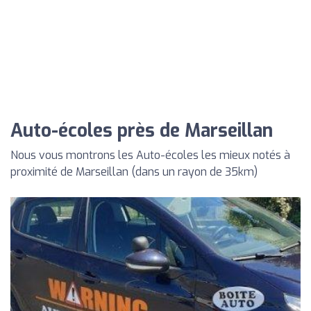
Auto-écoles près de Marseillan
Nous vous montrons les Auto-écoles les mieux notés à
proximité de Marseillan (dans un rayon de 35km)