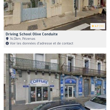
4.7
(10)
Driving School Olive Conduite
14,0km, Pézenas
Voir les données d'adresse et de contact