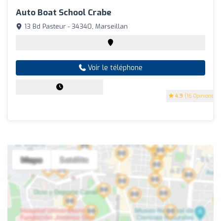
Auto Boat School Crabe
13 Bd Pasteur - 34340, Marseillan
Voir le téléphone
4.9
(16 Opinions)