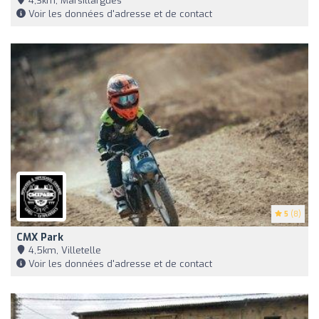
4,3km, Marsillargues
Voir les données d'adresse et de contact
5
(8)
CMX Park
4,5km, Villetelle
Voir les données d'adresse et de contact