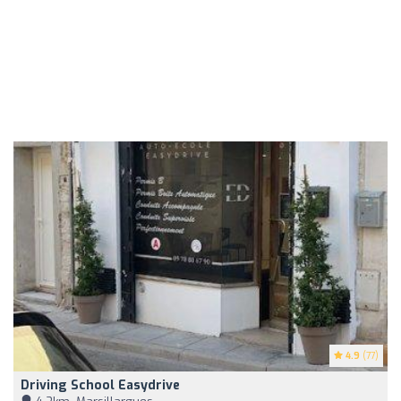
4.9
(77)
Driving School Easydrive