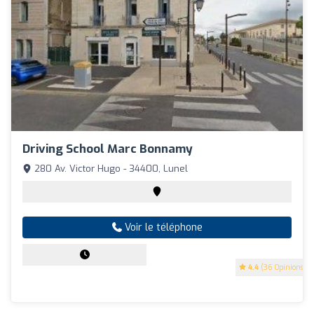
Driving School Marc Bonnamy
280 Av. Victor Hugo - 34400, Lunel
Voir le téléphone
4.4
(36 Opinions)