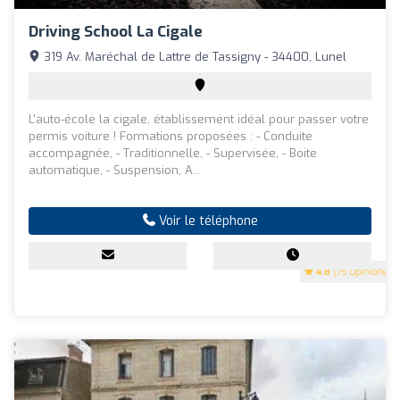
Driving School La Cigale
319 Av. Maréchal de Lattre de Tassigny - 34400, Lunel
L'auto-école la cigale, établissement idéal pour passer votre
permis voiture ! Formations proposées : - Conduite
accompagnée, - Traditionnelle, - Supervisée, - Boite
automatique, - Suspension, A...
Voir le téléphone
4.8
(75 Opinions)