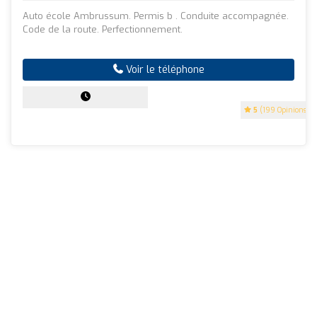
Auto école Ambrussum. Permis b . Conduite accompagnée.
Code de la route. Perfectionnement.
Voir le téléphone
5
(199 Opinions)