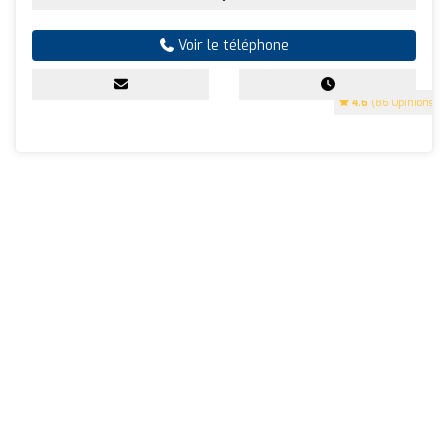
Voir le téléphone
4.6
(86 Opinions)