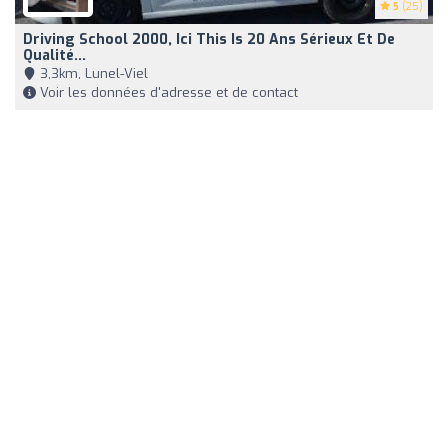
5
(25)
Driving School 2000, Ici This Is 20 Ans Sérieux Et De
Qualité...
3,3km, Lunel-Viel
Voir les données d'adresse et de contact