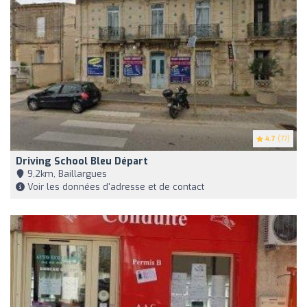
4.7
(77)
Driving School Bleu Départ
9,2km, Baillargues
Voir les données d'adresse et de contact