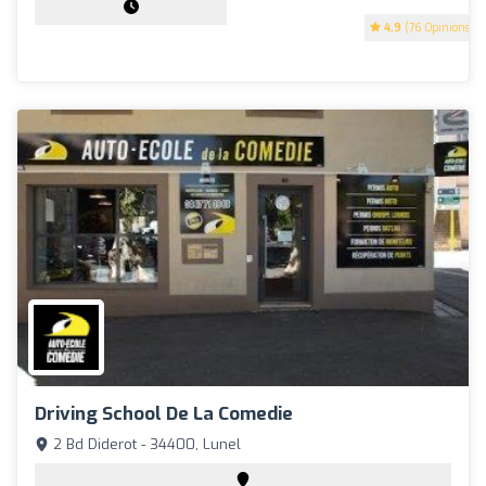
4.9
(76 Opinions)
Driving School De La Comedie
2 Bd Diderot - 34400, Lunel