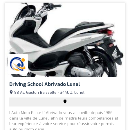
Driving School Abrivado Lunel
98 Av. Gaston Baissette - 34400, Lunel
L’Auto-Moto Ecole L’ Abrivado vous accueille depuis 1986
dans la ville de Lunel, afin de mettre leurs compétences et
leur expérience à votre service pour réussir votre permis
auto ou moto dans...