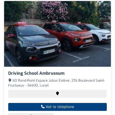
Driving School Ambrussum
60 Rond-Point Espace Julius Estève, 276 Boulevard Saint-
Fructueux - 34400, Lunel
Voir le téléphone