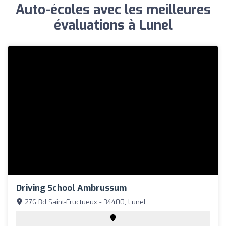
Auto-écoles avec les meilleures
évaluations à Lunel
Driving School Ambrussum
276 Bd Saint-Fructueux - 34400, Lunel